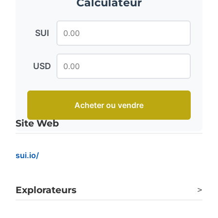
Calculateur
SUI
USD
Acheter ou vendre
Site Web
sui.io/
Explorateurs
>