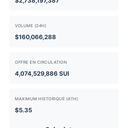
$2,738,197,387
VOLUME (24H)
$160,066,288
OFFRE EN CIRCULATION
4,074,529,886 SUI
MAXIMUM HISTORIQUE (ATH)
$5.35