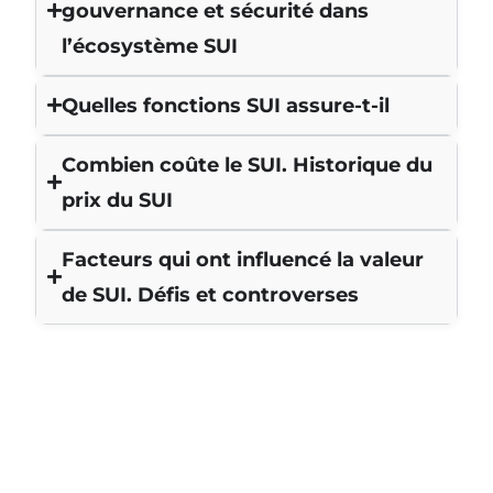
gouvernance et sécurité dans
l’écosystème SUI
Quelles fonctions SUI assure-t-il
Combien coûte le SUI. Historique du
prix du SUI
Facteurs qui ont influencé la valeur
de SUI. Défis et controverses