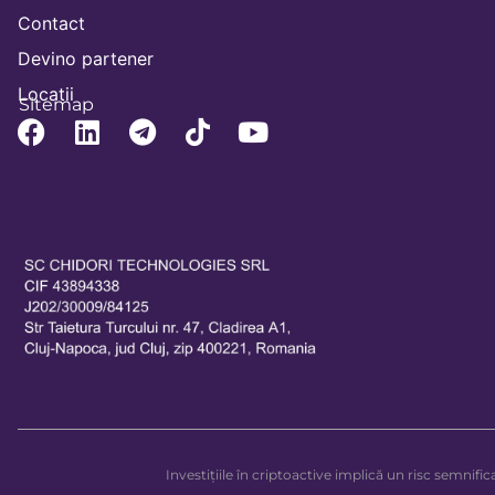
Contact
Devino partener
Locatii
Sitemap
Investițiile în criptoactive implică un risc semnifica