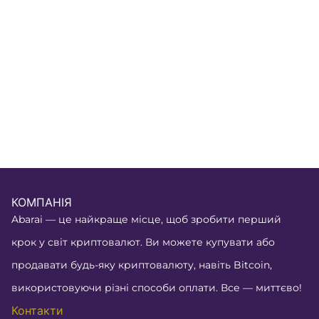
КОМПАНІЯ
Abarai — це найкраще місце, щоб зробити перший
крок у світ криптовалют. Ви можете купувати або
продавати будь-яку криптовалюту, навіть Bitcoin,
використовуючи різні способи оплати. Все — миттєво!
Контакти