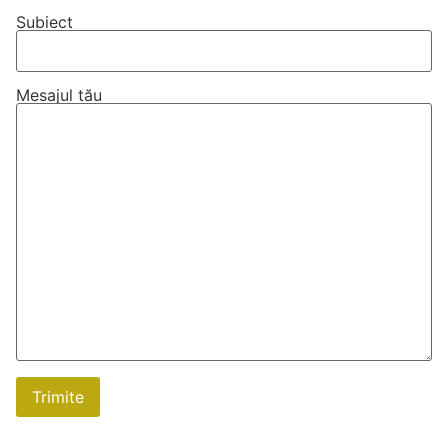
Subiect
Mesajul tău