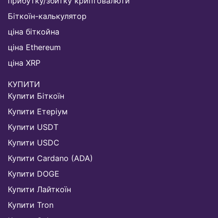
прибутку/збитку криптовалюти
Біткоїн-калькулятор
ціна біткойна
ціна Ethereum
ціна XRP
КУПИТИ
Купити Біткоїн
Купити Етеріум
Купити USDT
Купити USDC
Купити Cardano (ADA)
Купити DOGE
Купити Лайткоїн
Купити Tron