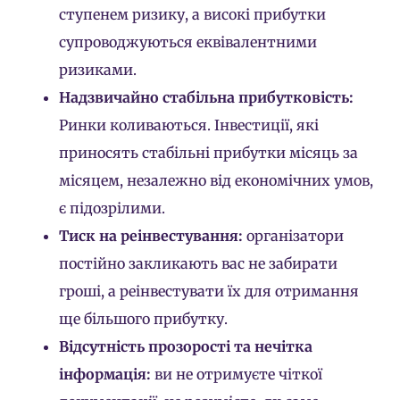
ступенем ризику, а високі прибутки
супроводжуються еквівалентними
ризиками.
Надзвичайно стабільна прибутковість:
Ринки коливаються. Інвестиції, які
приносять стабільні прибутки місяць за
місяцем, незалежно від економічних умов,
є підозрілими.
Тиск на реінвестування:
організатори
постійно закликають вас не забирати
гроші, а реінвестувати їх для отримання
ще більшого прибутку.
Відсутність прозорості та нечітка
інформація:
ви не отримуєте чіткої