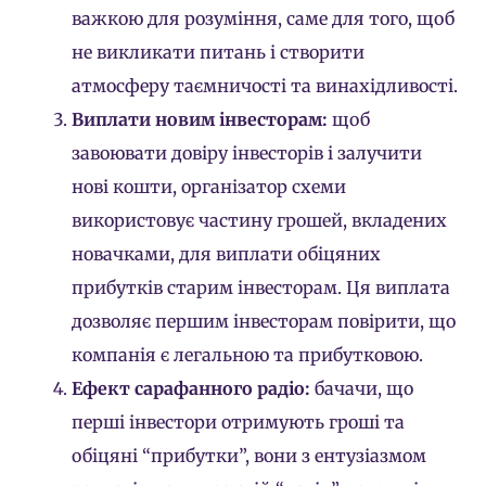
важкою для розуміння, саме для того, щоб
не викликати питань і створити
атмосферу таємничості та винахідливості.
Виплати новим інвесторам:
щоб
завоювати довіру інвесторів і залучити
нові кошти, організатор схеми
використовує частину грошей, вкладених
новачками, для виплати обіцяних
прибутків старим інвесторам. Ця виплата
дозволяє першим інвесторам повірити, що
компанія є легальною та прибутковою.
Ефект сарафанного радіо:
бачачи, що
перші інвестори отримують гроші та
обіцяні “прибутки”, вони з ентузіазмом