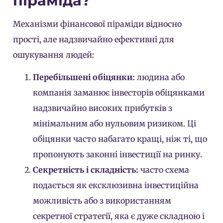
піраміда?
Механізми фінансової піраміди відносно
прості, але надзвичайно ефективні для
ошукування людей:
Перебільшені обіцянки:
людина або
компанія заманює інвесторів обіцянками
надзвичайно високих прибутків з
мінімальним або нульовим ризиком. Ці
обіцянки часто набагато кращі, ніж ті, що
пропонують законні інвестиції на ринку.
Секретність і складність:
часто схема
подається як ексклюзивна інвестиційна
можливість або з використанням
секретної стратегії, яка є дуже складною і