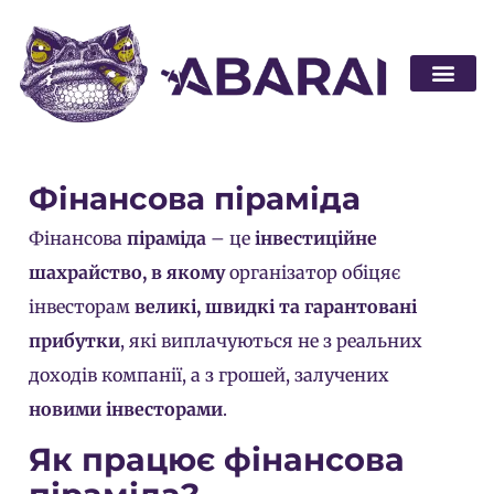
Стати п
Фінансова піраміда
Фінансова
піраміда
– це
інвестиційне
шахрайство, в якому
організатор обіцяє
інвесторам
великі, швидкі та гарантовані
прибутки
, які виплачуються не з реальних
доходів компанії, а з грошей, залучених
новими інвесторами
.
Як працює фінансова