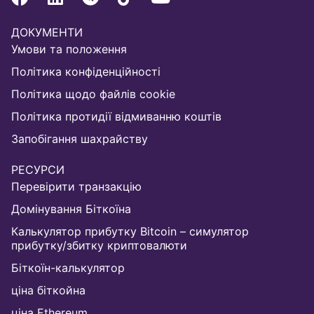
ДОКУМЕНТИ
Умови та положення
Політика конфіденційності
Політика щодо файлів cookie
Політика протидії відмиванню коштів
Запобігання шахрайству
РЕСУРСИ
Перевірити транзакцію
Домінування Біткоїна
Калькулятор прибутку Bitcoin – симулятор
прибутку/збитку криптовалюти
Біткоїн-калькулятор
ціна біткойна
ціна Ethereum