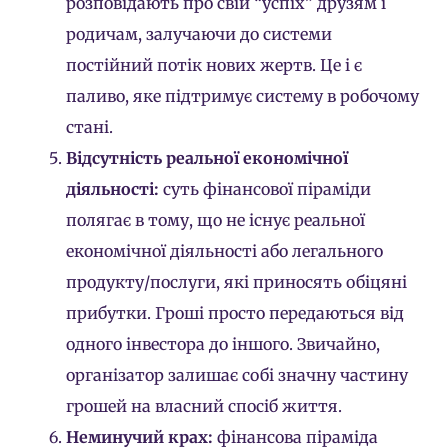
розповідають про свій “успіх” друзям і
родичам, залучаючи до системи
постійний потік нових жертв. Це і є
паливо, яке підтримує систему в робочому
стані.
Відсутність реальної економічної
діяльності:
суть фінансової піраміди
полягає в тому, що не існує реальної
економічної діяльності або легального
продукту/послуги, які приносять обіцяні
прибутки. Гроші просто передаються від
одного інвестора до іншого. Звичайно,
організатор залишає собі значну частину
грошей на власний спосіб життя.
Неминучий крах:
фінансова піраміда