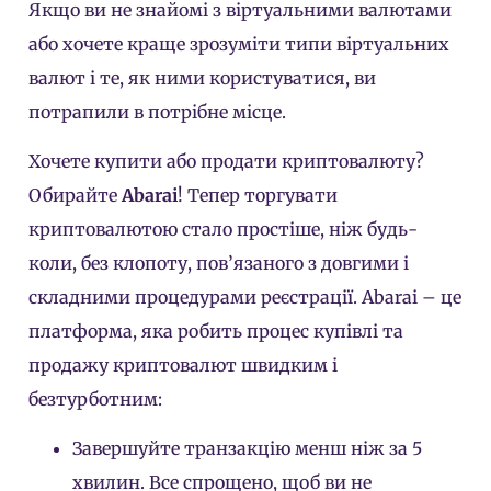
Якщо ви не знайомі з віртуальними валютами
або хочете краще зрозуміти типи віртуальних
валют і те, як ними користуватися, ви
потрапили в потрібне місце.
Хочете купити або продати криптовалюту?
Обирайте
Abarai
! Тепер торгувати
криптовалютою стало простіше, ніж будь-
коли, без клопоту, пов’язаного з довгими і
складними процедурами реєстрації. Abarai – це
платформа, яка робить процес купівлі та
продажу криптовалют швидким і
безтурботним:
Завершуйте транзакцію менш ніж за 5
хвилин. Все спрощено, щоб ви не