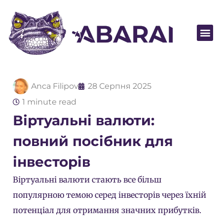
Стати п
Anca Filipov
28 Серпня 2025
1 minute read
Віртуальні валюти:
повний посібник для
інвесторів
Віртуальні валюти стають все більш
популярною темою серед інвесторів через їхній
потенціал для отримання значних прибутків.