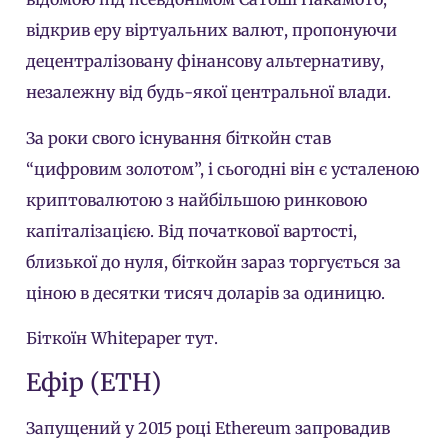
відкрив еру віртуальних валют, пропонуючи
децентралізовану фінансову альтернативу,
незалежну від будь-якої центральної влади.
За роки свого існування біткойн став
“цифровим золотом”, і сьогодні він є усталеною
криптовалютою з найбільшою ринковою
капіталізацією. Від початкової вартості,
близької до нуля, біткойн зараз торгується за
ціною в десятки тисяч доларів за одиницю.
Біткоїн Whitepaper тут
.
Ефір (ETH)
Запущений у 2015 році Ethereum запровадив