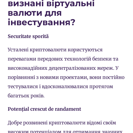
визнані віртуальні
валюти для
інвестування?
Securitate sporită
Усталені криптовалюти користуються
перевагами передових технологій безпеки та
високонадійних децентралізованих мереж. У
порівнянні з новими проектами, вони постійно
тестувалися і вдосконалювалися протягом
багатьох років.
Potențial crescut de randament
Добре розвинені криптовалюти відомі своїм
високим потенціалом для отримання значних