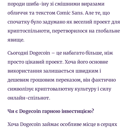
породи шиба-іну зі смішними виразами
обличчя та текстом Comic Sans. Але те, що
спочатку було задумано як веселий проект для
криптоспільноти, перетворилося на глобальне
явище.
Сьогодні Dogecoin – це набагато більше, ніж
просто цікавий проект. Хоча його основне
використання залишається швидким і
дешевим грошовим переказом, він фактично
символізує криптовалютну культуру і силу
онлайн-спільнот.
Чи є Dogecoin гарною інвестицією?
Хоча Dogecoin займає особливе місце в серцях