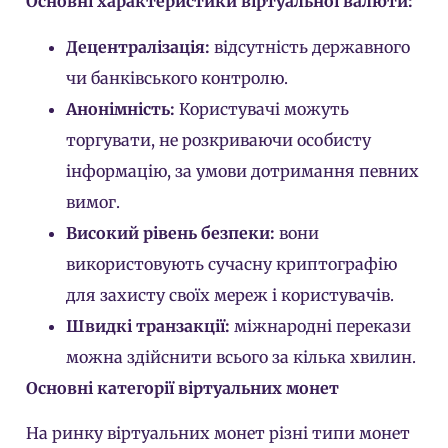
Основні характеристики віртуальної валюти:
Децентралізація:
відсутність державного
чи банківського контролю.
Анонімність:
Користувачі можуть
торгувати, не розкриваючи особисту
інформацію, за умови дотримання певних
вимог.
Високий рівень безпеки:
вони
використовують сучасну криптографію
для захисту своїх мереж і користувачів.
Швидкі транзакції:
міжнародні перекази
можна здійснити всього за кілька хвилин.
Основні категорії віртуальних монет
На ринку віртуальних монет різні типи монет