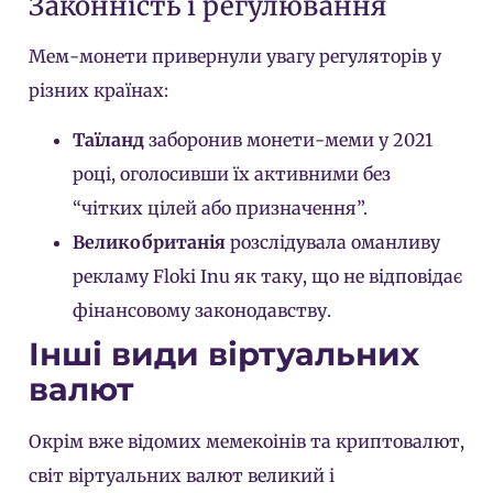
Законність і регулювання
Мем-монети привернули увагу регуляторів у
різних країнах:
Таїланд
заборонив монети-меми у 2021
році, оголосивши їх активними без
“чітких цілей або призначення”.
Великобританія
розслідувала оманливу
рекламу Floki Inu як таку, що не відповідає
фінансовому законодавству.
Інші види віртуальних
валют
Окрім вже відомих мемекоінів та криптовалют,
світ віртуальних валют великий і