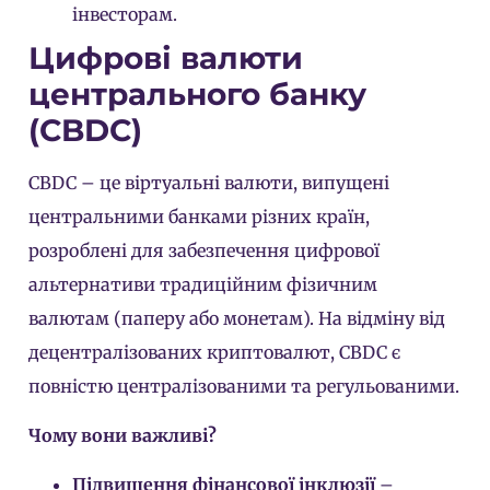
інвесторам.
Цифрові валюти
центрального банку
(CBDC)
CBDC – це віртуальні валюти, випущені
центральними банками різних країн,
розроблені для забезпечення цифрової
альтернативи традиційним фізичним
валютам (паперу або монетам). На відміну від
децентралізованих криптовалют, CBDC є
повністю централізованими та регульованими.
Чому вони важливі?
Підвищення фінансової інклюзії
–