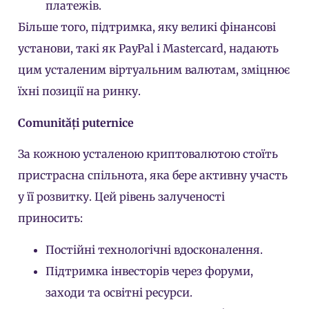
платежів.
Більше того, підтримка, яку великі фінансові
установи, такі як PayPal і Mastercard, надають
цим усталеним віртуальним валютам, зміцнює
їхні позиції на ринку.
Comunități puternice
За кожною усталеною криптовалютою стоїть
пристрасна спільнота, яка бере активну участь
у її розвитку. Цей рівень залученості
приносить:
Постійні технологічні вдосконалення.
Підтримка інвесторів через форуми,
заходи та освітні ресурси.