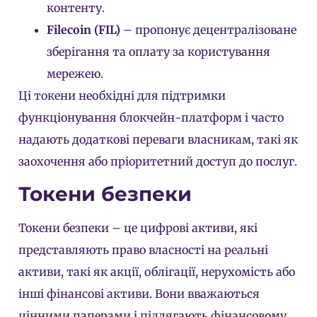
контенту.
Filecoin (FIL)
– пропонує децентралізоване
зберігання та оплату за користування
мережею.
Ці токени необхідні для підтримки
функціонування блокчейн-платформ і часто
надають додаткові переваги власникам, такі як
заохочення або пріоритетний доступ до послуг.
Токени безпеки
Токени безпеки – це цифрові активи, які
представляють право власності на реальні
активи, такі як акції, облігації, нерухомість або
інші фінансові активи. Вони вважаються
цінними паперами і підлягають фінансовому