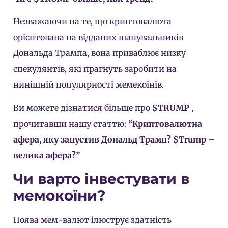
Незважаючи на те, що криптовалюта
орієнтована на відданих шанувальників
Дональда Трампа, вона приваблює низку
спекулянтів, які прагнуть заробити на
нинішній популярності мемекоінів.
Ви можете дізнатися більше про
$TRUMP
,
прочитавши нашу статтю:
“Криптовалютна
афера, яку запустив Дональд Трамп? $Trump –
велика афера?”
Чи варто інвестувати в
мемокоїни?
Поява мем-валют ілюструє здатність