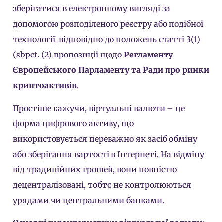
зберігатися в електронному вигляді за
допомогою розподіленого реєстру або подібної
технології, відповідно до положень статті 3(1)
(sbpct. (2) пропозиції щодо
Регламенту
Європейського Парламенту та Ради про ринки
криптоактивів
.
Простіше кажучи, віртуальні валюти – це
форма цифрового активу, що
використовується переважно як засіб обміну
або зберігання вартості в Інтернеті. На відміну
від традиційних грошей, вони повністю
децентралізовані, тобто не контролюються
урядами чи центральними банками.