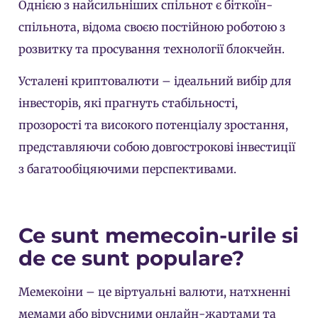
Однією з найсильніших спільнот є біткоїн-
спільнота, відома своєю постійною роботою з
розвитку та просування технології блокчейн.
Усталені криптовалюти – ідеальний вибір для
інвесторів, які прагнуть стабільності,
прозорості та високого потенціалу зростання,
представляючи собою довгострокові інвестиції
з багатообіцяючими перспективами.
Ce sunt memecoin-urile si
de ce sunt populare?
Мемекоіни – це віртуальні валюти, натхненні
мемами або вірусними онлайн-жартами та