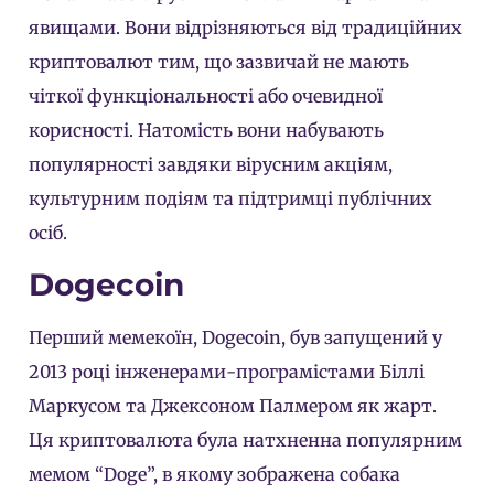
явищами. Вони відрізняються від традиційних
криптовалют тим, що зазвичай не мають
чіткої функціональності або очевидної
корисності. Натомість вони набувають
популярності завдяки вірусним акціям,
культурним подіям та підтримці публічних
осіб.
Dogecoin
Перший мемекоїн, Dogecoin, був запущений у
2013 році інженерами-програмістами Біллі
Маркусом та Джексоном Палмером як жарт.
Ця криптовалюта була натхненна популярним
мемом “Doge”, в якому зображена собака