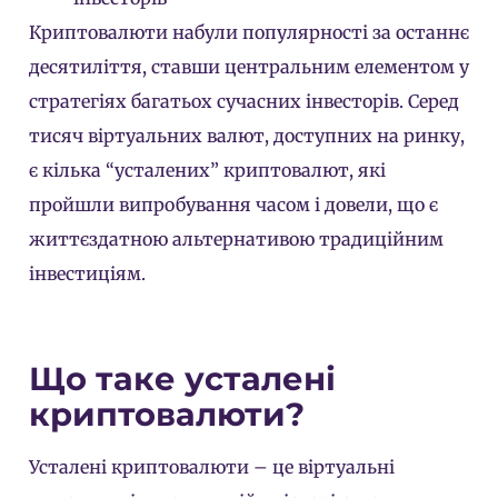
Криптовалюти набули популярності за останнє
десятиліття, ставши центральним елементом у
стратегіях багатьох сучасних інвесторів. Серед
тисяч віртуальних валют, доступних на ринку,
є кілька “усталених” криптовалют, які
пройшли випробування часом і довели, що є
життєздатною альтернативою традиційним
інвестиціям.
Що таке усталені
криптовалюти?
Усталені криптовалюти – це віртуальні