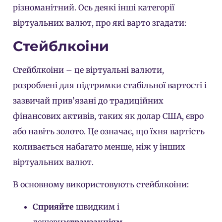
різноманітний. Ось деякі інші категорії
віртуальних валют, про які варто згадати:
Стейблкоіни
Стейблкоіни – це віртуальні валюти,
розроблені для підтримки стабільної вартості і
зазвичай прив’язані до традиційних
фінансових активів, таких як долар США, євро
або навіть золото. Це означає, що їхня вартість
коливається набагато менше, ніж у інших
віртуальних валют.
В основному використовують стейблкоіни:
Сприяйте
швидким і