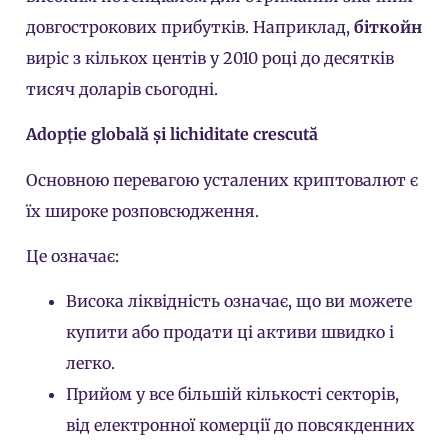
довгострокових прибутків. Наприклад,
біткойн
виріс з кількох центів у 2010 році до десятків
тисяч доларів сьогодні.
Adopție globală și lichiditate crescută
Основною перевагою усталених криптовалют є
їх широке розповсюдження.
Це означає:
Висока ліквідність означає, що ви можете
купити або продати ці активи швидко і
легко.
Прийом у все більшій кількості секторів,
від електронної комерції до повсякденних