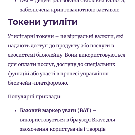
DAI
– децентралізована стабільна валюта,
забезпечена криптовалютною заставою.
Токени утиліти
Утилітарні токени – це віртуальні валюти, які
надають доступ до продукту або послуги в
екосистемі блокчейну. Вони використовуються
для оплати послуг, доступу до спеціальних
функцій або участі в процесі управління
блокчейн-платформою.
Популярні приклади:
Базовий маркер уваги (BAT)
–
використовується в браузері Brave для
заохочення користувачів і творців