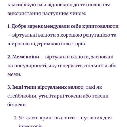
класифікуються відповідно до технології та
використання наступним чином:
1. Добре зарекомендували себе криптовалюти
– віртуальні валюти з хорошою репутацією та
широкою підтримкою інвесторів.
2. Мемекоіни
– віртуальні валюти, засновані
на популярності, яку генерують спільноти або
меми.
3. Інші типи віртуальних валют
, такі як
стейблкоіни, утилітарні токени або токени
безпеки.
Усталені криптовалюти – путівник для
інвесторів