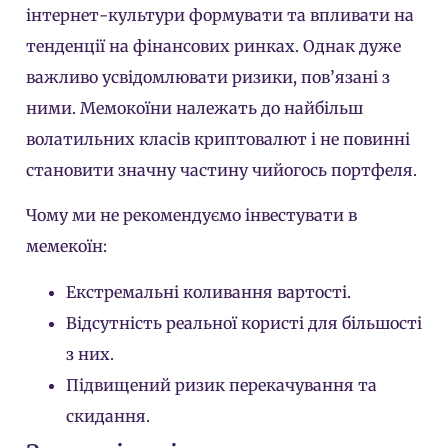
інтернет-культури формувати та впливати на
тенденції на фінансових ринках. Однак дуже
важливо усвідомлювати ризики, пов’язані з
ними. Мемокоїни належать до найбільш
волатильних класів криптовалют і не повинні
становити значну частину чийогось портфеля.
Чому ми не рекомендуємо інвестувати в
мемекоїн:
Екстремальні коливання вартості.
Відсутність реальної користі для більшості
з них.
Підвищений ризик перекачування та
скидання.