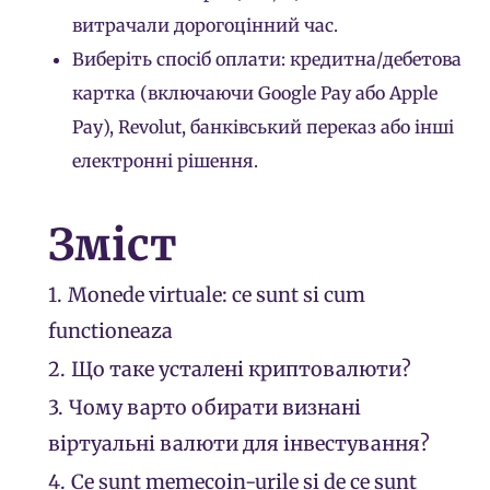
витрачали дорогоцінний час.
Виберіть спосіб оплати: кредитна/дебетова
картка (включаючи Google Pay або Apple
Pay), Revolut, банківський переказ або інші
електронні рішення.
Зміст
1.
Monede virtuale: ce sunt si cum
functioneaza
2.
Що таке усталені криптовалюти?
3.
Чому варто обирати визнані
віртуальні валюти для інвестування?
4.
Ce sunt memecoin-urile si de ce sunt