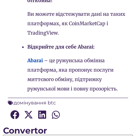
біткойна?
Ви можете відстежувати дані на таких
платформах, як CoinMarketCap і
TradingView.
Відкрийте для себе Abarai:
Abarai
– це румунська обмінна
платформа, яка пропонує послуги
миттєвого обміну, підтримку
румунської мови і повну прозорість.
домінування btc
Convertor