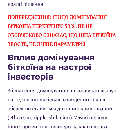
кращі рішення.
ПОПЕРЕДЖЕННЯ: ЯКЩО ДОМІНУВАННЯ
БІТКОЇНА ПЕРЕВИЩУЄ 50%, ЦЕ НЕ
ОБОВ’ЯЗКОВО ОЗНАЧАЄ, ЩО ЦІНА БІТКОЇНА
ЗРОСТЕ, ЦЕ ЛИШЕ ПАРАМЕТР!!!
Вплив домінування
біткоїна на настрої
інвесторів
Збільшення домінування btc зазвичай вказує
на те, що ринок більш захищений і більш
обережно ставиться до інших криптовалют
(ethereum, ripple, shiba inu). У такі періоди
інвестори менше ризикують, коли справа