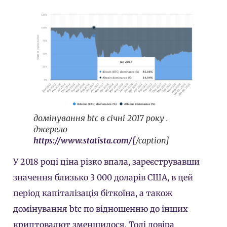
домінування btc в січні 2017 року .
джерело
https://www.statista.com/[
/caption]
У 2018 році ціна різко впала, зареєструвавши
значення близько 3 000 доларів США, в цей
період капіталізація біткоїна, а також
домінування btc по відношенню до інших
криптовалют зменшилося. Тоді довіра