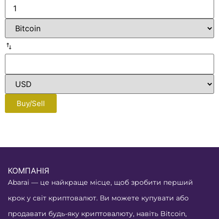
Buy/Sell
КОМПАНІЯ
Abarai — це найкраще місце, щоб зробити перший
крок у світ криптовалют. Ви можете купувати або
продавати будь-яку криптовалюту, навіть Bitcoin,