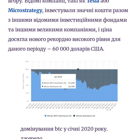
вгору. Відомі компанії, такі як
Tesla
або
Microstrategy
, інвестували значні кошти разом
з іншими відомими інвестиційними фондами
та іншими великими компаніями, і ціна
досягла нового рекордно високого рівня для
даного періоду – 60 000 доларів США.
домінування btc у січні 2020 року.
джерело