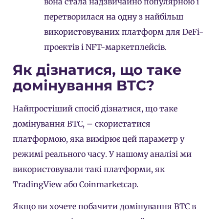
вона стала надзвичайно популярною і
перетворилася на одну з найбільш
використовуваних платформ для DeFi-
проектів і NFT-маркетплейсів.
Як дізнатися, що таке
домінування BTC?
Найпростіший спосіб дізнатися, що таке
домінування BTC, – скористатися
платформою, яка вимірює цей параметр у
режимі реального часу. У нашому аналізі ми
використовували такі платформи, як
TradingView або Coinmarketcap.
Якщо ви хочете побачити домінування BTC в