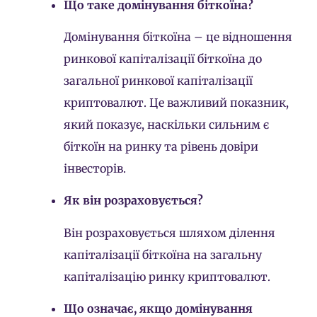
Що таке домінування біткоїна?
Домінування біткоїна – це відношення
ринкової капіталізації біткоїна до
загальної ринкової капіталізації
криптовалют. Це важливий показник,
який показує, наскільки сильним є
біткоїн на ринку та рівень довіри
інвесторів.
Як він розраховується?
Він розраховується шляхом ділення
капіталізації біткоїна на загальну
капіталізацію ринку криптовалют.
Що означає, якщо домінування