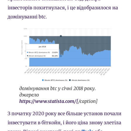
інвесторів похитнулася, і це відобразилося на
домінуванні btc.
домінування btc у січні 2018 року.
джерело
https://www.statista.com/[
/caption]
З початку 2020 року все більше установ почали
інвестувати в біткойн, і його ціна знову злетіла