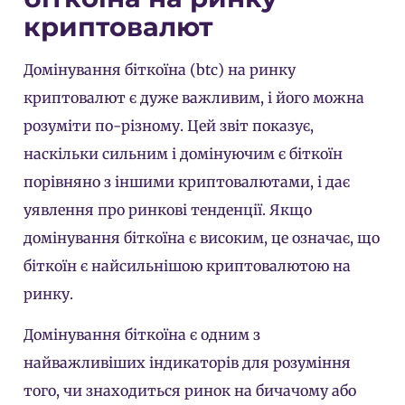
криптовалют
Домінування біткоїна (btc) на ринку
криптовалют є дуже важливим, і його можна
розуміти по-різному. Цей звіт показує,
наскільки сильним і домінуючим є біткоїн
порівняно з іншими криптовалютами, і дає
уявлення про ринкові тенденції. Якщо
домінування біткоїна є високим, це означає, що
біткоїн є найсильнішою криптовалютою на
ринку.
Домінування біткоїна є одним з
найважливіших індикаторів для розуміння
того, чи знаходиться ринок на бичачому або