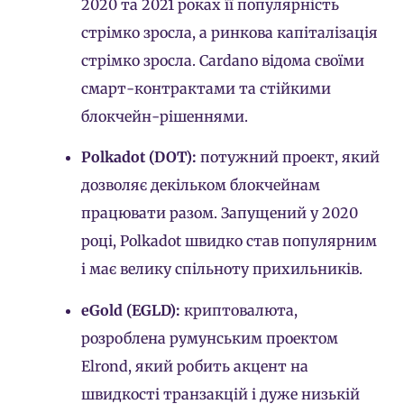
2020 та 2021 роках її популярність
стрімко зросла, а ринкова капіталізація
стрімко зросла. Cardano відома своїми
смарт-контрактами та стійкими
блокчейн-рішеннями.
Polkadot (DOT):
потужний проект, який
дозволяє декільком блокчейнам
працювати разом. Запущений у 2020
році, Polkadot швидко став популярним
і має велику спільноту прихильників.
eGold (EGLD):
криптовалюта,
розроблена румунським проектом
Elrond, який робить акцент на
швидкості транзакцій і дуже низькій