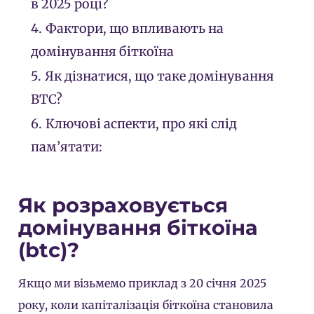
в 2025 році?
4.
Фактори, що впливають на
домінування біткоїна
5.
Як дізнатися, що таке домінування
BTC?
6.
Ключові аспекти, про які слід
пам’ятати:
Як розраховується
домінування біткоїна
(btc)?
Якщо ми візьмемо приклад з 20 січня 2025
року, коли капіталізація біткоїна становила