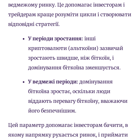
ведмежому ринку. Це допомагає інвесторам і
трейдерам краще розуміти цикли і створювати
відповідні стратегії.
У періоди зростання:
інші
криптовалюти (альткоїни) зазвичай
зростають швидше, ніж біткоїн, і
домінування біткоїна зменшується.
У ведмежі періоди:
домінування
біткоїна зростає, оскільки люди
віддають перевагу біткоїну, вважаючи
його безпечнішим.
Цей параметр допомагає інвесторам бачити, в
якому напрямку рухається ринок, і приймати