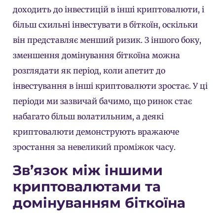
доходить до інвестицій в інші криптовалюти, і
більш схильні інвестувати в біткоїн, оскільки
він представляє менший ризик. З іншого боку,
зменшення домінування біткоїна можна
розглядати як період, коли апетит до
інвестування в інші криптовалюти зростає. У ці
періоди ми зазвичай бачимо, що ринок стає
набагато більш волатильним, а деякі
криптовалюти демонструють вражаюче
зростання за невеликий проміжок часу.
Зв’язок між іншими
криптовалютами та
домінуванням біткоїна