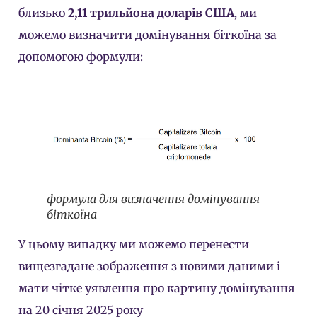
близько
2,11 трильйона доларів США
, ми
можемо визначити домінування біткоїна за
допомогою формули:
формула для визначення домінування
біткоїна
У цьому випадку ми можемо перенести
вищезгадане зображення з новими даними і
мати чітке уявлення про картину домінування
на 20 січня 2025 року