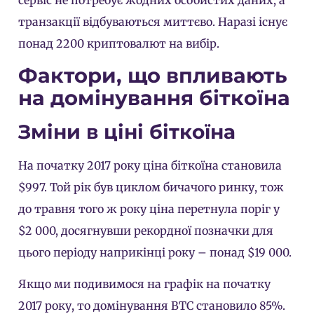
транзакції відбуваються миттєво. Наразі існує
понад 2200 криптовалют на вибір.
Фактори, що впливають
на домінування біткоїна
Зміни в ціні біткоїна
На початку 2017 року ціна біткоїна становила
$997. Той рік був циклом бичачого ринку, тож
до травня того ж року ціна перетнула поріг у
$2 000, досягнувши рекордної позначки для
цього періоду наприкінці року – понад $19 000.
Якщо ми подивимося на графік на початку
2017 року, то домінування BTC становило 85%.