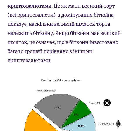
криптовалютами
. Це як мати великий торт
(всі криптовалюти), а домінування біткоїна
показує, наскільки великий шматок торта
належить біткоїну. Якщо біткойн має великий
шматок, це означає, що в біткойн інвестовано
багато грошей порівняно з іншими
криптовалютами.