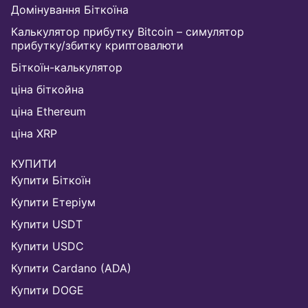
Домінування Біткоїна
Калькулятор прибутку Bitcoin – симулятор
прибутку/збитку криптовалюти
Біткоїн-калькулятор
ціна біткойна
ціна Ethereum
ціна XRP
КУПИТИ
Купити Біткоїн
Купити Етеріум
Купити USDT
Купити USDC
Купити Cardano (ADA)
Купити DOGE