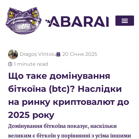
Стати п
Dragoș Vîntoiu
20 Січня 2025
1 minute read
Що таке домінування
біткоїна (btc)? Наслідки
на ринку криптовалют до
2025 року
Домінування біткоїна показує, наскільки
великим є біткоїн у порівнянні з усіма іншими