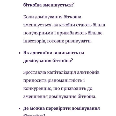
біткоїна зменшується?
Коли домінування біткоїна
зменшується, альткоїни стають більш
популярними і приваблюють більше
інвесторів, готових ризикувати.
Як альткоїни впливають на
домінування біткоїна?
Зростаюча капіталізація альткоїнів
приносить різноманітність і
конкуренцію, що призводить до
зменшення домінування біткоїна.
Де можна перевірити домінування