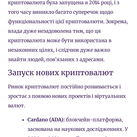
криптовалюта була запущена в 2014 році, і з
того часу виникло багато суперечок щодо
функціональності цієї криптовалюти. Зокрема,
влада дуже незадоволена тим, що ця
криптовалюта може бути використана в
незаконних цілях, і слідчим дуже важко
знайти людей, пов’язаних з адресами.
Запуск нових криптовалют
Ринок криптовалют постійно розвивається і
зростає з появою нових проектів і віртуальних
валют.
Cardano (ADA):
блокчейн-платформа,
заснована на наукових дослідженнях. У