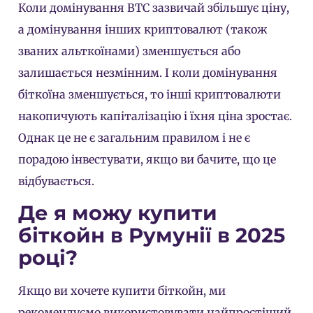
Коли домінування BTC зазвичай збільшує ціну,
а домінування інших криптовалют (також
званих альткоїнами) зменшується або
залишається незмінним. І коли домінування
біткоїна зменшується, то інші криптовалюти
накопичують капіталізацію і їхня ціна зростає.
Однак це не є загальним правилом і не є
порадою інвестувати, якщо ви бачите, що це
відбувається.
Де я можу купити
біткойн в Румунії в 2025
році?
Якщо ви хочете купити біткойн, ми
рекомендуємо використовувати найпростіший