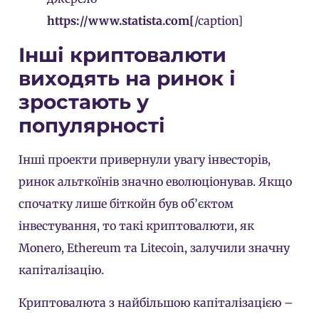
https://www.statista.com[
/caption]
Інші криптовалюти
виходять на ринок і
зростають у
популярності
Інші проекти привернули увагу інвесторів,
ринок альткоїнів значно еволюціонував. Якщо
спочатку лише біткойн був об’єктом
інвестування, то такі криптовалюти, як
Monero, Ethereum та Litecoin, залучили значну
капіталізацію.
Криптовалюта з найбільшою капіталізацією –