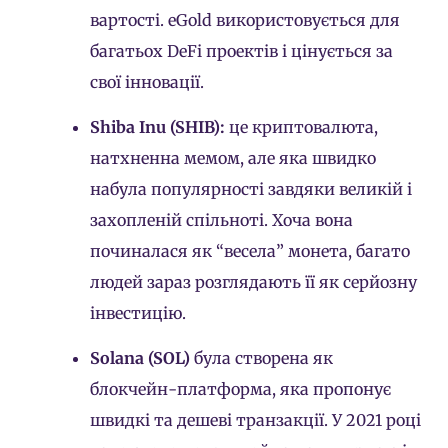
вартості. eGold використовується для
багатьох DeFi проектів і цінується за
свої інновації.
Shiba Inu (SHIB):
це криптовалюта,
натхненна мемом, але яка швидко
набула популярності завдяки великій і
захопленій спільноті. Хоча вона
починалася як “весела” монета, багато
людей зараз розглядають її як серйозну
інвестицію.
Solana (SOL)
була створена як
блокчейн-платформа, яка пропонує
швидкі та дешеві транзакції. У 2021 році