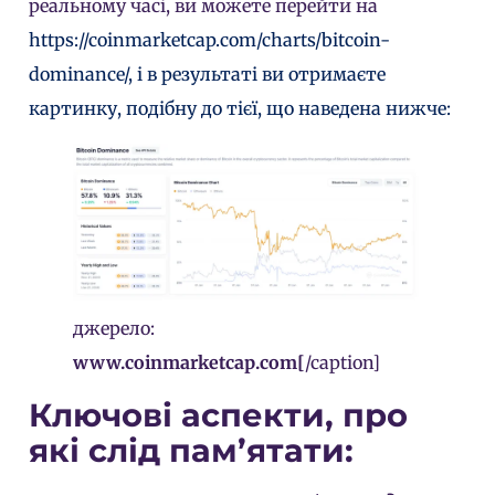
реальному часі, ви можете перейти на
https://coinmarketcap.com/charts/bitcoin-
dominance/, і в результаті ви отримаєте
картинку, подібну до тієї, що наведена нижче:
джерело:
www.coinmarketcap.com[
/caption]
Ключові аспекти, про
які слід пам’ятати: