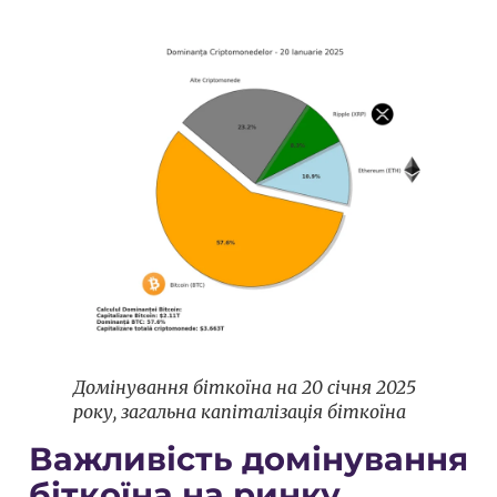
Домінування біткоїна на 20 січня 2025
року, загальна капіталізація біткоїна
Важливість домінування
біткоїна на ринку