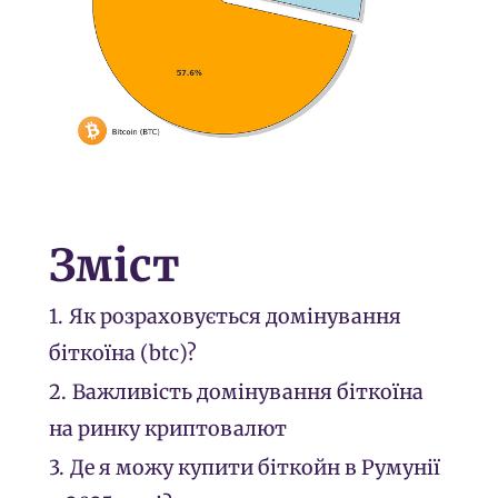
Зміст
1.
Як розраховується домінування
біткоїна (btc)?
2.
Важливість домінування біткоїна
на ринку криптовалют
3.
Де я можу купити біткойн в Румунії