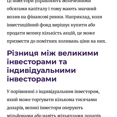
Ці інвестори управляють величезними
обсягами капіталу і тому мають значний
вплив на фінансові ринки. Наприклад, коли
інвестиційний фонд вирішує купити або
продати велику кількість акцій, це може
призвести до помітних коливань ціни на них.
Різниця між великими
інвесторами та
індивідуальними
інвесторами
У порівнянні з індивідуальним інвестором,
який може торгувати кількома тисячами
доларів, великі інвестори оперують
мільйонами або навіть мільярдами доларів.