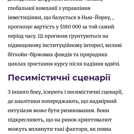
глобальної компанії з управління
інвестиціями, що базується в Нью-Йорку
,
,
прогнозує вартість у $180 000 за той самий
період часу. Ці прогнози ґрунтуються на
підвищеному інституційному інтересі, впливі
біткойн-біржових фондів та природних
циклах зростання курсу після падіння вдвічі.
Песимістичні сценарії
З іншого боку, існують і песимістичні сценарії,
де аналітики попереджають, що надмірний
ентузіазм може бути ризикованим. Вони
підкреслюють, що на ринок криптовалют
можуть вплинути такі фактори, як певна