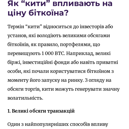
Як “кити” впливають на
ціну біткоїна?
Термін “кити” відноситься до інвесторів або
установ, які володіють великими обсягами
біткоїнів, як правило, портфелями, що
перевищують 1 000 BTC. Наприклад, великі
біржі, інвестиційні фонди або навіть приватні
особи, які почали користуватися біткоїном з
моменту його запуску на ринку. З огляду на
обсяги торгів, кити можуть генерувати значну
волатильність.
1. Великі обсяги транзакцій
Один з найпопулярніших способів впливу