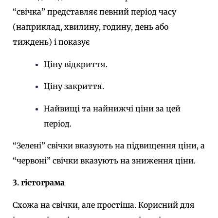
“свічка” представляє певний період часу
(наприклад, хвилину, годину, день або
тиждень) і показує
Ціну відкриття.
Ціну закриття.
Найвищі та найнижчі ціни за цей
період.
“Зелені” свічки вказують на підвищення ціни, а
“червоні” свічки вказують на зниження ціни.
3. гістограма
Схожа на свічки, але простіша. Корисний для