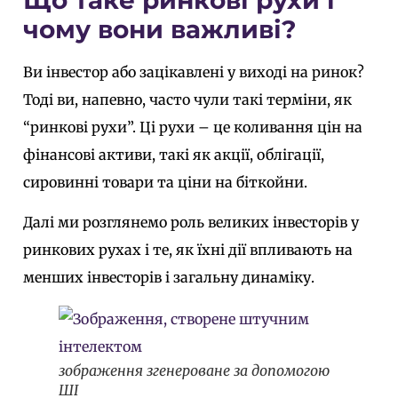
чому вони важливі?
Ви інвестор або зацікавлені у виході на ринок?
Тоді ви, напевно, часто чули такі терміни, як
“ринкові рухи”. Ці рухи – це коливання цін на
фінансові активи, такі як акції, облігації,
сировинні товари та ціни на біткойни.
Далі ми розглянемо роль великих інвесторів у
ринкових рухах і те, як їхні дії впливають на
менших інвесторів і загальну динаміку.
зображення згенероване за допомогою
ШІ