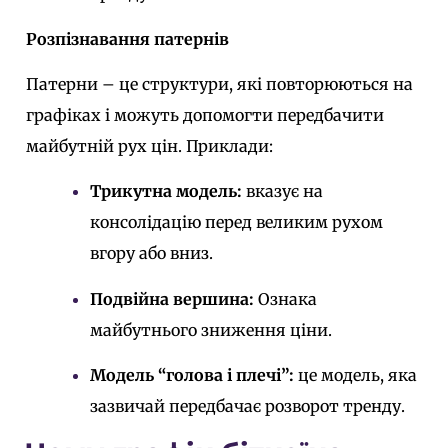
Розпізнавання патернів
Патерни – це структури, які повторюються на
графіках і можуть допомогти передбачити
майбутній рух цін. Приклади:
Трикутна модель:
вказує на
консолідацію перед великим рухом
вгору або вниз.
Подвійна вершина:
Ознака
майбутнього зниження ціни.
Модель “голова і плечі”:
це модель, яка
зазвичай передбачає розворот тренду.