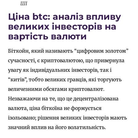
ШІ
Ціна btc: аналіз впливу
великих інвесторів на
вартість валюти
Біткойн, який називають “цифровим золотом”
сучасності, є криптовалютою, що привернула
увагу як індивідуальних інвесторів, так і
“китів”, тобто великих гравців, які торгують
величезними обсягами криптовалют.
Незважаючи на те, що це децентралізована
валюта, ціна біткоїна не формується
ізольовано; рішення великих інвесторів мають
значний вплив на його волатильність.