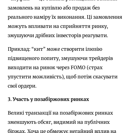
замовлень на купівлю або продаж без
реального наміру їх виконання. Ці замовлення
можуть впливати на сприйняття ринку,
змушуючи дрібних інвесторів реагувати.
Приклад: “кит” може створити ілюзію
підвищеного попиту, змушуючи трейдерів
виходити на ринок через FOMO (страх
упустити можливість), щоб потім скасувати
свої ордери.
3. Участь у позабіржових ринках
Великі транзакції на позабіржових ринках
зменшують обсяг, видимий на публічних
біржах. Хоча це обмежує негайний вплив на