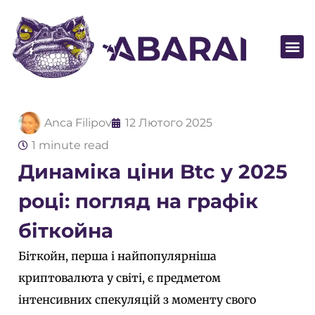
Стати п
Anca Filipov
12 Лютого 2025
1 minute read
Динаміка ціни Btc у 2025
році: погляд на графік
біткойна
Біткойн, перша і найпопулярніша
криптовалюта у світі, є предметом
інтенсивних спекуляцій з моменту свого