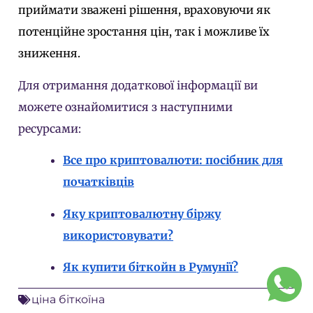
приймати зважені рішення, враховуючи як
потенційне зростання цін, так і можливе їх
зниження.
Для отримання додаткової інформації ви
можете ознайомитися з наступними
ресурсами:
Все про криптовалюти: посібник для
початківців
Яку криптовалютну біржу
використовувати?
Як купити біткойн в Румунії?
ціна біткоїна