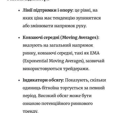
Лінії підтримки і опору:
це рівні, на
яких ціна має тенденцію зупинятися
або змінювати напрямок руху.
Ковзаючі середні (Moving Averages):
вказують на загальний напрямок
ринку, ковзаючі середні, такі як EMA
(Exponential Moving Averages), зазвичай
використовуються трейдерами.
Індикатори обсягу:
Показують, скільки
одиниць біткоїна торгується за певний
період. Високий обсяг може бути
ознакою потенційного ринкового
тренду.