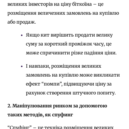
великих інвесторів на ціну біткоїна – це
розміщення величезних замовлень на купівлю
або продаж.
Якщо кит вирішить продати велику
суму за короткий проміжок часу, це
може спричинити різке падіння ціни.
І навпаки, розміщення великих
замовлень на купівлю може викликати
ефект “помпи”, підвищуючи ціну за
рахунок створення штучного попиту.
2. Маніпулювання ринком за допомогою
таких методів, як спуфинг
“Спуфінг” – це техніка розміщення великих