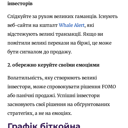
інвесторів
Слідкуйте за рухом великих гаманців.
Існують
веб-сайти на кшталт
Whale Alert
, які
відстежують великі транзакції. Якщо ви
помітили великі перекази на біржі, це може
бути сигналом до продажу.
2. обережно керуйте своїми емоціями
Волатильність, яку створюють великі
інвестори, може спровокувати рішення FOMO
або панічні продажі. Успішні інвестори
засновують свої рішення на обґрунтованих
стратегіях, а не на емоціях.
Графік біткойна