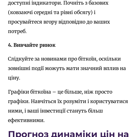
доступні індикатори. Почніть з базових
(ковзаючі середні та рівні обсягу) і
просувайтеся вгору відповідно до ваших
потреб.
4. Вивчайте ринок
Слідкуйте за новинами про біткоїн, оскільки
зовнішні події можуть мати значний вплив на
ціну.
Графіки біткоїна – це більше, ніж просто
графіки. Навчіться їх розуміти і користуватися
ними, і ваші інвестиції стануть більш
ефективними.
Прогноз динаміки цін на