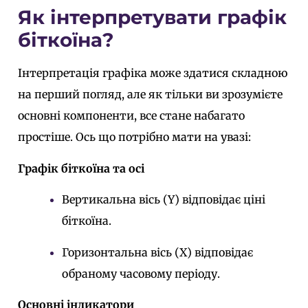
Як інтерпретувати графік
біткоїна?
Інтерпретація графіка може здатися складною
на перший погляд, але як тільки ви зрозумієте
основні компоненти, все стане набагато
простіше. Ось що потрібно мати на увазі:
Графік біткоїна та осі
Вертикальна вісь (Y) відповідає ціні
біткоїна.
Горизонтальна вісь (X) відповідає
обраному часовому періоду.
Основні індикатори