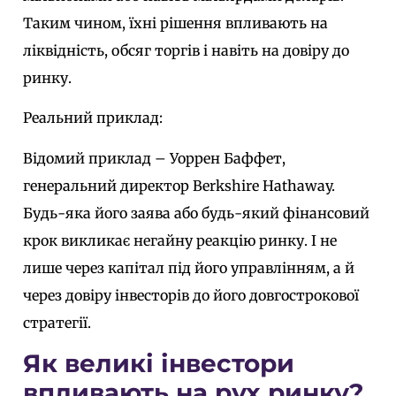
Таким чином, їхні рішення впливають на
ліквідність, обсяг торгів і навіть на довіру до
ринку.
Реальний приклад:
Відомий приклад – Уоррен Баффет,
генеральний директор Berkshire Hathaway.
Будь-яка його заява або будь-який фінансовий
крок викликає негайну реакцію ринку. І не
лише через капітал під його управлінням, а й
через довіру інвесторів до його довгострокової
стратегії.
Як великі інвестори
впливають на рух ринку?