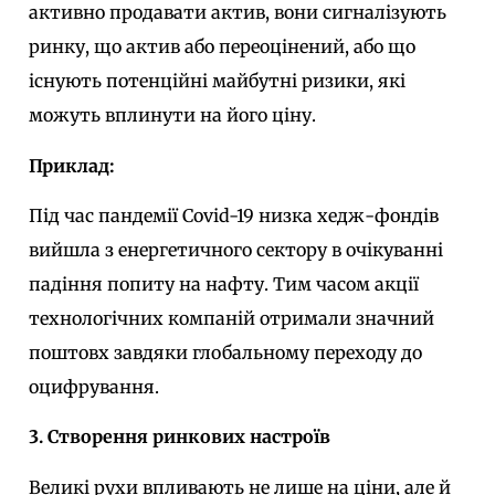
активно продавати актив, вони сигналізують
ринку, що актив або переоцінений, або що
існують потенційні майбутні ризики, які
можуть вплинути на його ціну.
Приклад:
Під час пандемії Covid-19 низка хедж-фондів
вийшла з енергетичного сектору в очікуванні
падіння попиту на нафту. Тим часом акції
технологічних компаній отримали значний
поштовх завдяки глобальному переходу до
оцифрування.
3. Створення ринкових настроїв
Великі рухи впливають не лише на ціни, але й