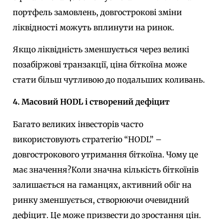
портфель замовлень, довгострокові зміни
ліквідності можуть вплинути на ринок.
Якщо ліквідність зменшується через великі
позабіржові транзакції, ціна біткоїна може
стати більш чутливою до подальших коливань.
4. Масовий HODL і створений дефіцит
Багато великих інвесторів часто
використовують стратегію “HODL” –
довгострокового утримання біткоїна. Чому це
має значення?
Коли значна кількість біткоїнів
залишається на гаманцях, активний обіг на
ринку зменшується, створюючи очевидний
дефіцит. Це може призвести до зростання цін.