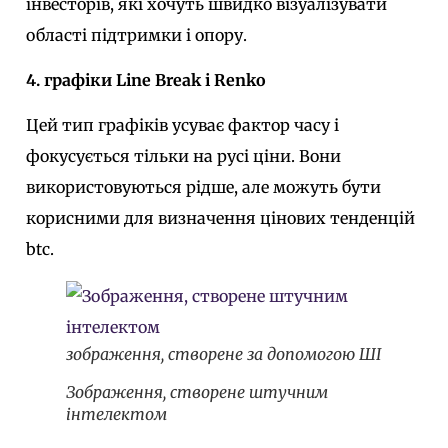
інвесторів, які хочуть швидко візуалізувати
області підтримки і опору.
4. графіки Line Break і Renko
Цей тип графіків усуває фактор часу і
фокусується тільки на русі ціни. Вони
використовуються рідше, але можуть бути
корисними для визначення цінових тенденцій
btc.
зображення, створене за допомогою ШІ
Зображення, створене штучним
інтелектом