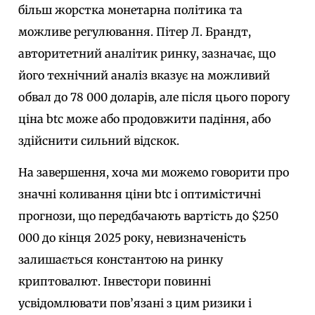
більш жорстка монетарна політика та
можливе регулювання. Пітер Л. Брандт,
авторитетний аналітик ринку, зазначає, що
його технічний аналіз вказує на можливий
обвал до 78 000 доларів, але після цього порогу
ціна btc може або продовжити падіння, або
здійснити сильний відскок.
На завершення, хоча ми можемо говорити про
значні коливання ціни btc і оптимістичні
прогнози, що передбачають вартість до $250
000 до кінця 2025 року, невизначеність
залишається константою на ринку
криптовалют. Інвестори повинні
усвідомлювати пов’язані з цим ризики і