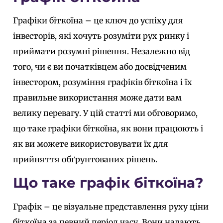
Графіки біткоїна – це ключ до успіху для
інвесторів, які хочуть розуміти рух ринку і
приймати розумні рішення. Незалежно від
того, чи є ви початківцем або досвідченим
інвестором, розуміння графіків біткоїна і їх
правильне використання може дати вам
велику перевагу. У цій статті ми обговоримо,
що таке графіки біткоїна, як вони працюють і
як ви можете використовувати їх для
прийняття обґрунтованих рішень.
Що таке графік біткоїна?
Графік – це візуальне представлення руху ціни
біткоїна за певний період часу. Вони надають