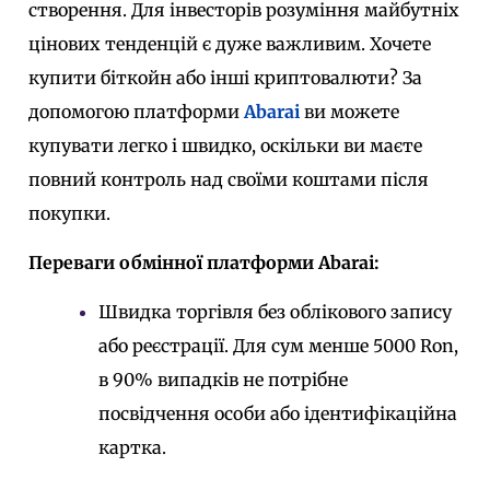
створення. Для інвесторів розуміння майбутніх
цінових тенденцій є дуже важливим. Хочете
купити біткойн або інші криптовалюти?
За
допомогою платформи
Abarai
ви можете
купувати легко і швидко, оскільки ви маєте
повний контроль над своїми коштами після
покупки.
Переваги обмінної платформи Abarai:
Швидка торгівля без облікового запису
або реєстрації. Для сум менше 5000 Ron,
в 90% випадків не потрібне
посвідчення особи або ідентифікаційна
картка.