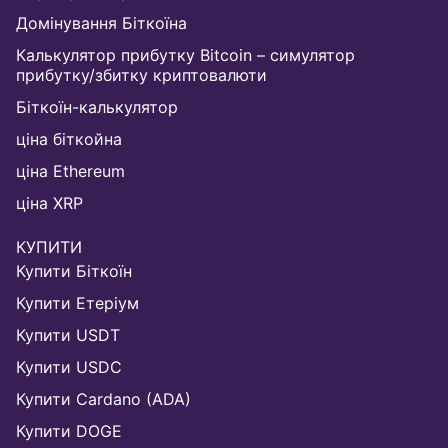
Домінування Біткоїна
Калькулятор прибутку Bitcoin – симулятор
прибутку/збитку криптовалюти
Біткоїн-калькулятор
ціна біткойна
ціна Ethereum
ціна XRP
КУПИТИ
Купити Біткоїн
Купити Етеріум
Купити USDT
Купити USDC
Купити Cardano (ADA)
Купити DOGE