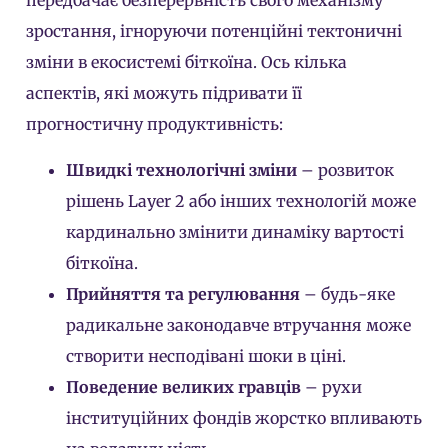
передбачає безперервність свого механізму
зростання, ігноруючи потенційні тектоничні
зміни в екосистемі біткоїна. Ось кілька
аспектів, які можуть підривати її
прогностичну продуктивність:
Швидкі технологічні зміни
– розвиток
рішень Layer 2 або інших технологій може
кардинально змінити динаміку вартості
біткоїна.
Прийняття та регулювання
– будь-яке
радикальне законодавче втручання може
створити несподівані шоки в ціні.
Поведение великих гравців
– рухи
інституційних фондів жорстко впливають