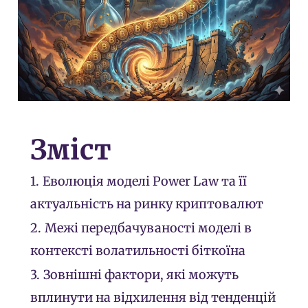
Зміст
1.
Еволюція моделі Power Law та її
актуальність на ринку криптовалют
2.
Межі передбачуваності моделі в
контексті волатильності біткоїна
3.
Зовнішні фактори, які можуть
вплинути на відхилення від тенденцій