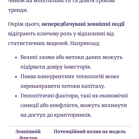
чином на волатильність та довгострокові
тренди.
Окрім цього,
непередбачувані зовнішні події
відіграють ключову роль у відхиленні від
статистичних моделей. Наприклад:
Великі зломи або витоки даних можуть
підірвати довіру інвесторів.
Поява конкурентних технологій може
перенаправити потоки капіталу.
Геополітичні фактори, такі як економічні
санкції або конфлікти, можуть вплинути
на доступ до крипторинків.
Зовнішній
Потенційний вплив на модель
фактор