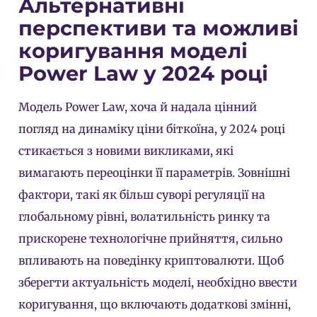
Альтернативні
перспективи та можливі
коригування моделі
Power Law у 2024 році
Модель Power Law, хоча й надала цінний
погляд на динаміку ціни біткоїна, у 2024 році
стикається з новими викликами, які
вимагають переоцінки її параметрів. Зовнішні
фактори, такі як більш суворі регуляції на
глобальному рівні, волатильність ринку та
прискорене технологічне прийняття, сильно
впливають на поведінку криптовалюти. Щоб
зберегти актуальність моделі, необхідно ввести
коригування, що включають додаткові змінні,