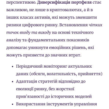
перспективою.
Диверсифікація портфеля
стає
важливою, не лише в криптовалютах, а й в
інших класах активів, які можуть зменшити
ризики цифрового ринку. Встановлення
чітких
точок входу та виходу
на основі технічного
аналізу та фундаментальних показників
допомагає уникнути емоційних рішень, які
можуть призвести до значних втрат.
Періодичний моніторинг актуальних
даних (обсяги, волатильність, прийняття)
Адаптація стратегій відповідно до
еволюції ринку, без жорсткої
прив’язаності до історичних моделей
Використання інструментів управління