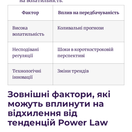
на волатильність.
Фактор
Вплив на передбачуваність
Висока
Коливальні прогнози
волатильність
Несподівані
Шоки в короткостроковій
регуляції
перспективі
Технологічні
Зміни трендів
інновації
Зовнішні фактори, які
можуть вплинути на
відхилення від
тенденцій Power Law