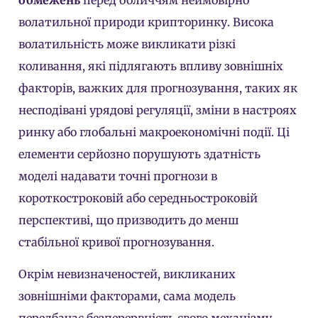
волатильної природи крипторинку. Висока
волатильність може викликати різкі
коливання, які підлягають впливу зовнішніх
факторів, важких для прогнозування, таких як
несподівані урядові регуляції, зміни в настроях
ринку або глобальні макроекономічні події. Ці
елементи серйозно порушують здатність
моделі надавати точні прогнози в
короткостроковій або середньостроковій
перспективі, що призводить до менш
стабільної кривої прогнозування.
Окрім невизначеностей, викликаних
зовнішніми факторами, сама модель