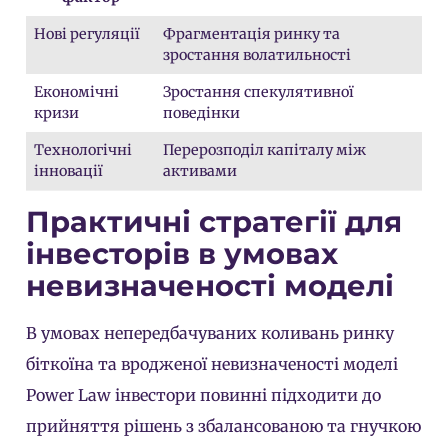
Нові регуляції
Фрагментація ринку та
зростання волатильності
Економічні
Зростання спекулятивної
кризи
поведінки
Технологічні
Перерозподіл капіталу між
інновації
активами
Практичні стратегії для
інвесторів в умовах
невизначеності моделі
В умовах непередбачуваних коливань ринку
біткоїна та вродженої невизначеності моделі
Power Law інвестори повинні підходити до
прийняття рішень з збалансованою та гнучкою