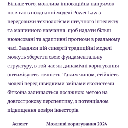
Більше того, можлива інноваційна напрямок
полягає в поєднанні моделі Power Law з
передовими технологіями штучного інтелекту
та машинного навчання, щоб надати більш
нюансовані та адаптивні прогнози в реальному
часі. Завдяки цій синергії традиційні моделі
можуть зберегти свою фундаментальну
структуру, в той час як динамічні коригування
оптимізують точність. Таким чином, стійкість
моделі перед швидкими змінами екосистеми
біткоїна залишається досяжною метою на
довгострокову перспективу, з потенціалом
підвищення довіри інвесторів.
Аспект
Можливі коригування 2024