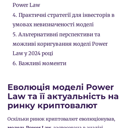
Power Law
4.
Практичні стратегії для інвесторів в
умовах невизначеності моделі
5.
Альтернативні перспективи та
можливі коригування моделі Power
Law у 2024 році
6.
Важливі моменти
Еволюція моделі Power
Law та її актуальність на
ринку криптовалют
Оскільки ринок криптовалют еволюціонував,
модель Power Law
, застосована в аналізі