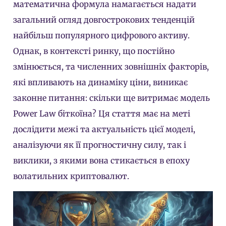
математична формула намагається надати
загальний огляд довгострокових тенденцій
найбільш популярного цифрового активу.
Однак, в контексті ринку, що постійно
змінюється, та численних зовнішніх факторів,
які впливають на динаміку ціни, виникає
законне питання: скільки ще витримає модель
Power Law біткоїна? Ця стаття має на меті
дослідити межі та актуальність цієї моделі,
аналізуючи як її прогностичну силу, так і
виклики, з якими вона стикається в епоху
волатильних криптовалют.