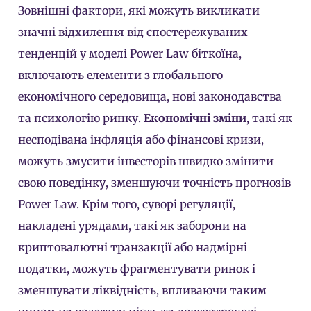
Зовнішні фактори, які можуть викликати
значні відхилення від спостережуваних
тенденцій у моделі Power Law біткоїна,
включають елементи з глобального
економічного середовища, нові законодавства
та психологію ринку.
Економічні зміни
, такі як
несподівана інфляція або фінансові кризи,
можуть змусити інвесторів швидко змінити
свою поведінку, зменшуючи точність прогнозів
Power Law. Крім того, суворі регуляції,
накладені урядами, такі як заборони на
криптовалютні транзакції або надмірні
податки, можуть фрагментувати ринок і
зменшувати ліквідність, впливаючи таким