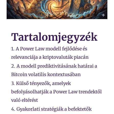
Tartalomjegyzék
1.
A Power Law modell fejlődése és
relevanciája a kriptovaluták piacán
2.
A modell prediktivitásának határai a
Bitcoin volatilis kontextusában
3.
Külső tényezők, amelyek
befolyásolhatják a Power Law trendektől
való eltérést
4.
Gyakorlati stratégiák a befektetők