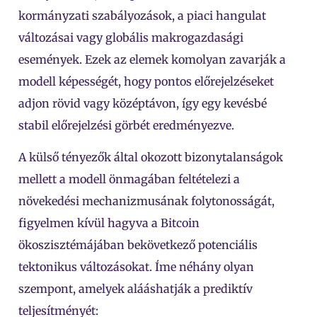
kormányzati szabályozások, a piaci hangulat
változásai vagy globális makrogazdasági
események. Ezek az elemek komolyan zavarják a
modell képességét, hogy pontos előrejelzéseket
adjon rövid vagy középtávon, így egy kevésbé
stabil előrejelzési görbét eredményezve.
A külső tényezők által okozott bizonytalanságok
mellett a modell önmagában feltételezi a
növekedési mechanizmusának folytonosságát,
figyelmen kívül hagyva a Bitcoin
ökoszisztémájában bekövetkező potenciális
tektonikus változásokat. Íme néhány olyan
szempont, amelyek alááshatják a prediktív
teljesítményét: