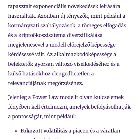
tapasztalt exponenciális növekedések leírására
használták. Azonban új tényezők, mint például a
kormányzati szabályozások, a tömeges elfogadás
és a kriptoökoszisztéma diverzifikálása
megjelenésével a modell előrejelző képessége
kérdésessé vált. Az alkalmazkodóképessége a
befektetők gyorsan változó viselkedéséhez és a
külső hatásokhoz elengedhetetlen a
relevanciájának megőrzéséhez.
Jelenleg a Power Law modellt olyan kulcselemek
fényében kell értelmezni, amelyek befolyásolhatják
a pontosságát, mint például:
Fokozott volatilitás
a piacon és a váratlan