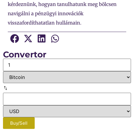
kérdeznünk, hogyan tanulhatunk meg bölcsen
navigálni a pénzügyi innovációk
visszafordíthatatlan hullámain.
Convertor
Buy/Sell