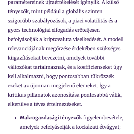
paramétereinek újraértékelését igénylik. A külső
tényezők, mint például a globális szinten
szigorúbb szabályozások, a piaci volatilitás és a
gyors technológiai elfogadás erőteljesen
befolyásolják a kriptovaluta viselkedését. A modell
relevanciájának megőrzése érdekében szükséges
kiigazításokat bevezetni, amelyek további
változókat tartalmaznak, és a koefficienseket úgy
kell alkalmazni, hogy pontosabban tükrözzék
ezeket az újonnan megjelenő elemeket. Így a
kritikus pillanatok azonosítása pontosabbá válik,
elkerülve a téves értelmezéseket.
Makrogazdasági tényezők
figyelembevétele,
amelyek befolyásolják a kockázati étvágyat;