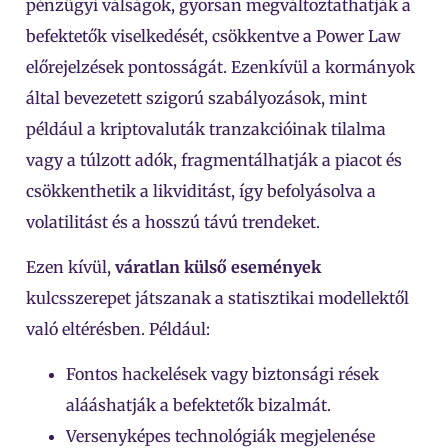
pénzügyi válságok, gyorsan megváltoztathatják a
befektetők viselkedését, csökkentve a Power Law
előrejelzések pontosságát. Ezenkívül a kormányok
által bevezetett szigorú szabályozások, mint
például a kriptovaluták tranzakcióinak tilalma
vagy a túlzott adók, fragmentálhatják a piacot és
csökkenthetik a likviditást, így befolyásolva a
volatilitást és a hosszú távú trendeket.
Ezen kívül,
váratlan külső események
kulcsszerepet játszanak a statisztikai modellektől
való eltérésben. Például:
Fontos hackelések vagy biztonsági rések
alááshatják a befektetők bizalmát.
Versenyképes technológiák megjelenése