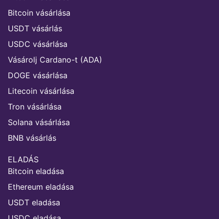
Bitcoin vásárlása
USDT vásárlás
USDC vásárlása
Vásárolj Cardano-t (ADA)
DOGE vásárlása
Litecoin vásárlása
Tron vásárlása
Solana vásárlása
BNB vásárlás
ELADÁS
Bitcoin eladása
Ethereum eladása
USDT eladása
USDC eladása