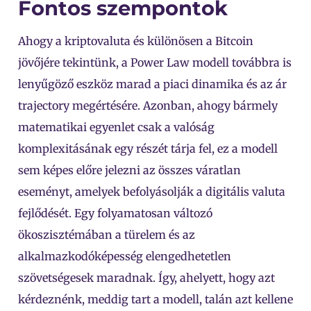
Fontos szempontok
Ahogy a kriptovaluta és különösen a Bitcoin
jövőjére tekintünk, a Power Law modell továbbra is
lenyűgöző eszköz marad a piaci dinamika és az ár
trajectory megértésére. Azonban, ahogy bármely
matematikai egyenlet csak a valóság
komplexitásának egy részét tárja fel, ez a modell
sem képes előre jelezni az összes váratlan
eseményt, amelyek befolyásolják a digitális valuta
fejlődését. Egy folyamatosan változó
ökoszisztémában a türelem és az
alkalmazkodóképesség elengedhetetlen
szövetségesek maradnak. Így, ahelyett, hogy azt
kérdeznénk, meddig tart a modell, talán azt kellene