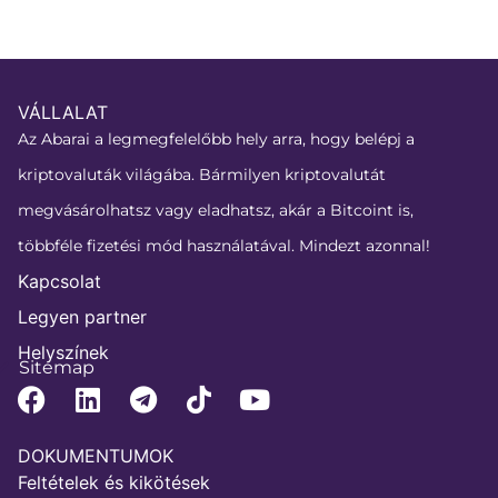
VÁLLALAT
Az Abarai a legmegfelelőbb hely arra, hogy belépj a
kriptovaluták világába. Bármilyen kriptovalutát
megvásárolhatsz vagy eladhatsz, akár a Bitcoint is,
többféle fizetési mód használatával. Mindezt azonnal!
Kapcsolat
Legyen partner
Helyszínek
Sitemap
DOKUMENTUMOK
Feltételek és kikötések