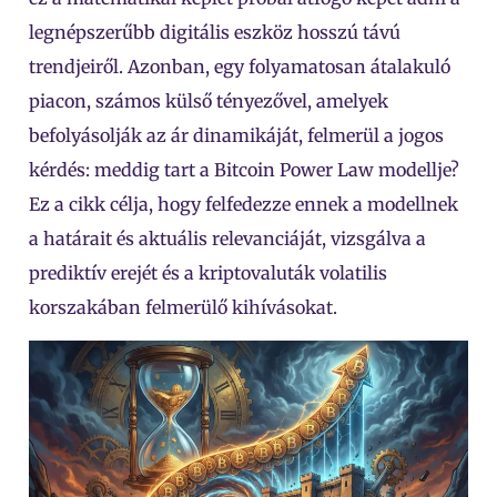
legnépszerűbb digitális eszköz hosszú távú
trendjeiről. Azonban, egy folyamatosan átalakuló
piacon, számos külső tényezővel, amelyek
befolyásolják az ár dinamikáját, felmerül a jogos
kérdés: meddig tart a Bitcoin Power Law modellje?
Ez a cikk célja, hogy felfedezze ennek a modellnek
a határait és aktuális relevanciáját, vizsgálva a
prediktív erejét és a kriptovaluták volatilis
korszakában felmerülő kihívásokat.