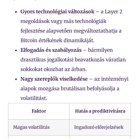
Gyors technológiai változások
– a Layer 2
megoldások vagy más technológiák
fejlesztése alapvetően megváltoztathatja a
Bitcoin értékének dinamikáját.
Elfogadás és szabályozás
– bármilyen
drasztikus jogalkotási beavatkozás váratlan
sokkokat okozhat az árban.
Nagy szereplők viselkedése
– az intézményi
alapok mozgása brutálisan befolyásolja a
volatilitást.
Faktor
Hatás a prediktivitásra
Magas volatilitás
Ingadozó előrejelzések