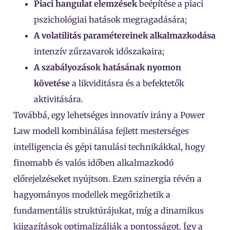
Piaci hangulat elemzések
beépítése a piaci
pszichológiai hatások megragadására;
A volatilitás paramétereinek alkalmazkodása
intenzív zűrzavarok időszakaira;
A szabályozások hatásának nyomon
követése
a likviditásra és a befektetők
aktivitására.
Továbbá, egy lehetséges innovatív irány a Power
Law modell kombinálása fejlett mesterséges
intelligencia és gépi tanulási technikákkal, hogy
finomabb és valós időben alkalmazkodó
előrejelzéseket nyújtson. Ezen szinergia révén a
hagyományos modellek megőrizhetik a
fundamentális struktúrájukat, míg a dinamikus
kiigazítások optimalizálják a pontosságot. Így a