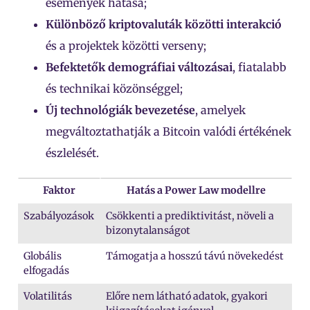
események hatása;
Különböző kriptovaluták közötti interakció
és a projektek közötti verseny;
Befektetők demográfiai változásai
, fiatalabb
és technikai közönséggel;
Új technológiák bevezetése
, amelyek
megváltoztathatják a Bitcoin valódi értékének
észlelését.
Faktor
Hatás a Power Law modellre
Szabályozások
Csökkenti a prediktivitást, növeli a
bizonytalanságot
Globális
Támogatja a hosszú távú növekedést
elfogadás
Volatilitás
Előre nem látható adatok, gyakori