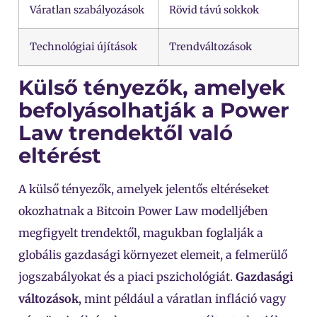
Váratlan szabályozások
Rövid távú sokkok
Technológiai újítások
Trendváltozások
Külső tényezők, amelyek
befolyásolhatják a Power
Law trendektől való
eltérést
A külső tényezők, amelyek jelentős eltéréseket
okozhatnak a Bitcoin Power Law modelljében
megfigyelt trendektől, magukban foglalják a
globális gazdasági környezet elemeit, a felmerülő
jogszabályokat és a piaci pszichológiát.
Gazdasági
változások
, mint például a váratlan infláció vagy