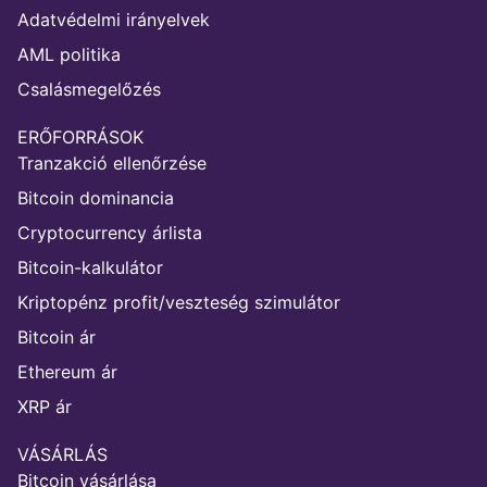
Adatvédelmi irányelvek
AML politika
Csalásmegelőzés
ERŐFORRÁSOK
Tranzakció ellenőrzése
Bitcoin dominancia
Cryptocurrency árlista
Bitcoin-kalkulátor
Kriptopénz profit/veszteség szimulátor
Bitcoin ár
Ethereum ár
XRP ár
VÁSÁRLÁS
Bitcoin vásárlása