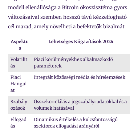
modell ellenállósága a Bitcoin ökoszisztéma gyors
változásaival szemben hosszú távú kézzelfogható
cél marad, amely növelheti a befektetők bizalmát.
Aspektu
Lehetséges Kiigazítások 2024
s
Volatilit
Piaci körülményekhez alkalmazkodó
ás
paraméterek
Piaci
Integrált közösségi média és hírelemzések
Hangul
at
Szabály
Összekorrelálás a jogszabályi adatokkal és a
ozások
volumek hatásával
Elfogad
Dinamikus értékelés a kulcsfontosságú
ás
szektorok elfogadási arányáról