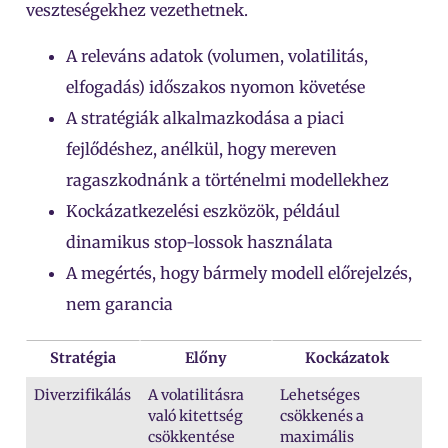
veszteségekhez vezethetnek.
A releváns adatok (volumen, volatilitás,
elfogadás) időszakos nyomon követése
A stratégiák alkalmazkodása a piaci
fejlődéshez, anélkül, hogy mereven
ragaszkodnánk a történelmi modellekhez
Kockázatkezelési eszközök, például
dinamikus stop-lossok használata
A megértés, hogy bármely modell előrejelzés,
nem garancia
Stratégia
Előny
Kockázatok
Diverzifikálás
A volatilitásra
Lehetséges
való kitettség
csökkenés a
csökkentése
maximális