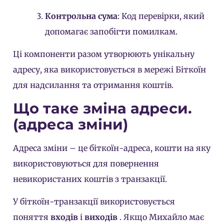
Контрольна сума
: Код перевірки, який
допомагає запобігти помилкам.
Ці компоненти разом утворюють унікальну
адресу, яка використовується в мережі Біткоїн
для надсилання та отримання коштів.
Що таке зміна адреси.
(адреса зміни)
Адреса зміни – це біткоїн-адреса, кошти на яку
використовуються для повернення
невикористаних коштів з транзакції.
У біткоїн-транзакції використовується
поняття
входів
і
виходів
. Якщо Михайло має