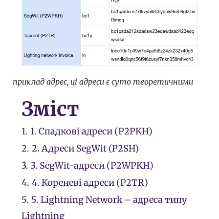
приклад адрес, ці адреси є суто теоретичними
Зміст
1.
1. Спадкові адреси (P2PKH)
2.
2. Адреси SegWit (P2SH)
3.
3. SegWit-адреси (P2WPKH)
4.
4. Кореневі адреси (P2TR)
5.
5. Lightning Network – адреса типу
Lightning