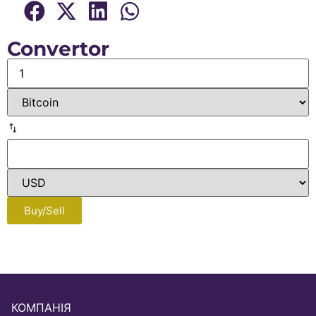
Convertor
Buy/Sell
КОМПАНІЯ