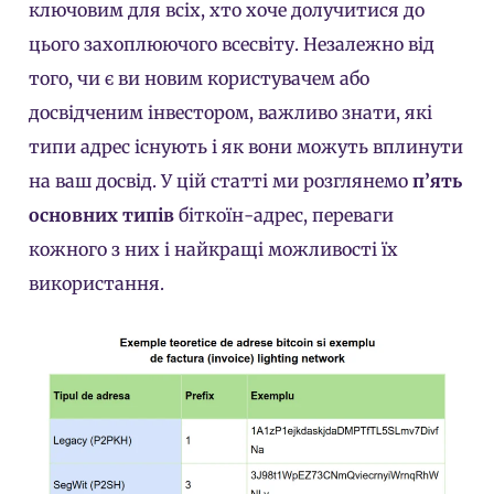
ключовим для всіх, хто хоче долучитися до
цього захоплюючого всесвіту. Незалежно від
того, чи є ви новим користувачем або
досвідченим інвестором, важливо знати, які
типи адрес існують і як вони можуть вплинути
на ваш досвід. У цій статті ми розглянемо
п’ять
основних типів
біткоїн-адрес, переваги
кожного з них і найкращі можливості їх
використання.