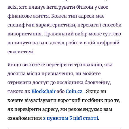
всіх, хто планує інтегрувати біткоїн у своє
фінансове життя. Кожен тип адреси має
специфічні характеристики, переваги і способи
використання. Правильний вибір може суттєво
вплинути на ваш досвід роботи в цій цифровій
екосистемі.
Якщо ви хочете перевірити транзакцію, яка
досягла місця призначення, ви можете
отримати доступ до дослідника блокчейну,
такого як
Blockchair
або
Coin.cz
.
Якщо ви
хочете візуалізувати короткий посібник про те,
як перевірити адресу, ми рекомендуємо вам
ознайомитися
з пунктом 5 цієї статті
.