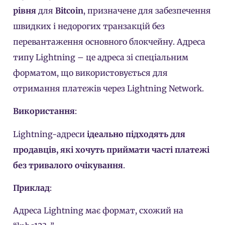
рівня
для
Bitcoin
, призначене для забезпечення
швидких і недорогих транзакцій без
перевантаження основного блокчейну. Адреса
типу Lightning – це адреса зі спеціальним
форматом, що використовується для
отримання платежів через Lightning Network.
Використання
:
Lightning-адреси
ідеально підходять для
продавців, які хочуть приймати часті платежі
без тривалого очікування
.
Приклад
:
Адреса Lightning має формат, схожий на