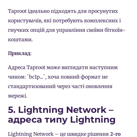
Taproot ідеально підходять для просунутих
користувачів, які потребують комплексних і
гнучких опцій для управління своїми біткоїн-
коштами.
Приклад
:
Адреса Taproot може виглядати наступним
чином: `bc1p
.
..`, хоча повний формат не
стандартизований через часті оновлення
мережі.
5. Lightning Network –
адреса типу Lightning
Lightning Network – це швидке рішення
2-го