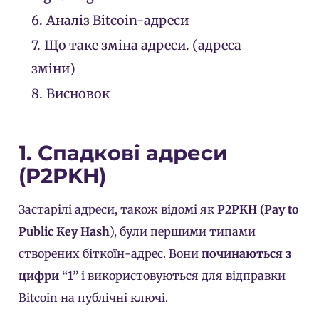
6.
Аналіз Bitcoin-адреси
7.
Що таке зміна адреси. (адреса
зміни)
8.
Висновок
1. Спадкові адреси
(P2PKH)
Застарілі адреси, також відомі як
P2PKH (Pay to
Public Key Hash
), були першими типами
створених біткоїн-адрес. Вони
починаються з
цифри “1”
і використовуються для відправки
Bitcoin на публічні ключі.