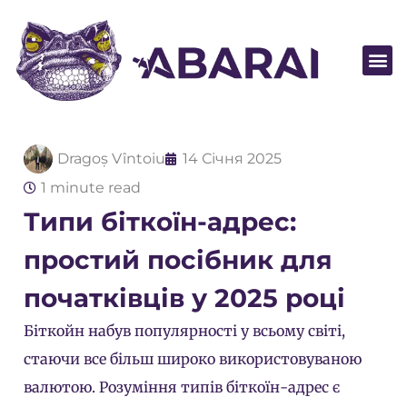
Стати п
Dragoș Vîntoiu
14 Січня 2025
1 minute read
Типи біткоїн-адрес:
простий посібник для
початківців у 2025 році
Біткойн набув популярності у всьому світі,
стаючи все більш широко використовуваною
валютою. Розуміння типів біткоїн-адрес є