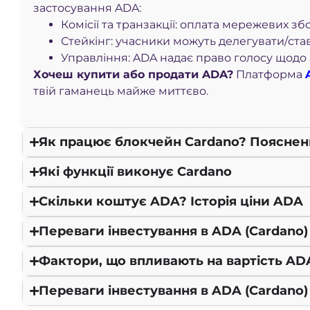
застосування ADA:
Комісії та транзакції: оплата мережевих збо
Стейкінг: учасники можуть делегувати/ст
Управління: ADA надає право голосу щодо 
Хочеш купити або продати ADA?
Платформа
твій гаманець майже миттєво.
Як працює блокчейн Cardano? Пояснен
Які функції виконує Cardano
Скільки коштує ADA? Історія ціни ADA
Переваги інвестування в ADA (Cardano)
Фактори, що впливають на вартість AD
Переваги інвестування в ADA (Cardano)