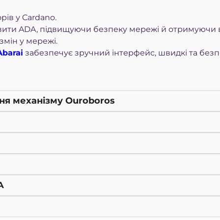
рів у Cardano.
авити ADA, підвищуючи безпеку мережі й отримуючи 
змін у мережі.
Abarai
забезпечує
зручний інтерфейс,
швидкі та безп
ня механізму Ouroboros
A