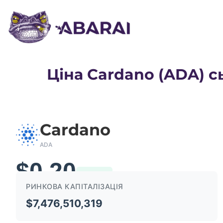
Ціна Cardano (ADA) с
Cardano
ADA
$0.20
1.19%
РИНКОВА КАПІТАЛІЗАЦІЯ
$7,476,510,319