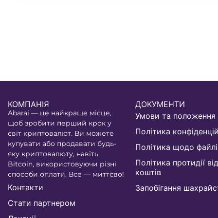
КОМПАНІЯ
ДОКУМЕНТИ
Abarai — це найкраще місце,
Умови та положення
щоб зробити перший крок у
Політика конфіденці
світ криптовалют. Ви можете
купувати або продавати будь-
Політика щодо файлі
яку криптовалюту, навіть
Політика протидії в
Bitcoin, використовуючи різні
коштів
способи оплати. Все — миттєво!
Контакти
Запобігання шахрайс
Стати партнером