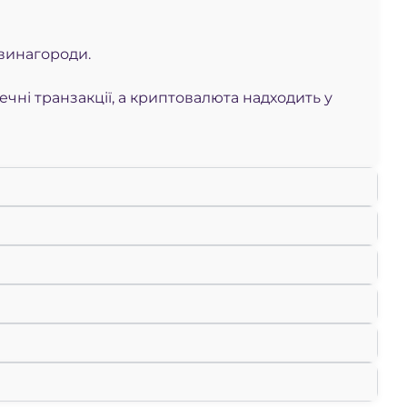
винагороди.
ечні транзакції, а криптовалюта надходить у