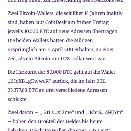
Zwei Bitcoin-Wallets, die seit über 14 Jahren inaktiv
sind, haben laut
CoinDesk
am frühen Freitag
jeweils 10.000 BTC auf neue Adressen übertragen.
Die beiden Wallets hatten die Münzen
ursprünglich am 3. April 2011 erhalten, zu einer
Zeit, als ein Bitcoin nur 0,78 Dollar wert war.
Die Herkunft der 80.000 BTC geht auf die
Wallet
„1HqXB…gDwwcK“ zurück, die im Jahr 2011
23.377,83 BTC an drei verschiedene Adressen
schickte.
Zwei davon – „12tLs…xj2me“ und „1KbrS…AWJYm“
– haben den Großteil des Geldes bis heute
behalten. Die dritte Wallet, die etwa 3.377 BTC