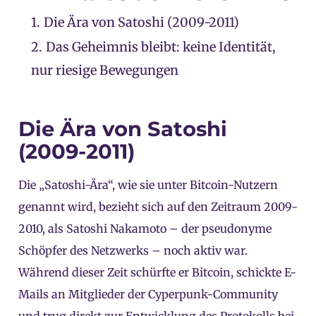
1.
Die Ära von Satoshi (2009-2011)
2.
Das Geheimnis bleibt: keine Identität,
nur riesige Bewegungen
Die Ära von Satoshi
(2009-2011)
Die „Satoshi-Ära“, wie sie unter Bitcoin-Nutzern
genannt wird, bezieht sich auf den Zeitraum 2009-
2010, als Satoshi Nakamoto – der pseudonyme
Schöpfer des Netzwerks – noch aktiv war.
Während dieser Zeit schürfte er Bitcoin, schickte E-
Mails an Mitglieder der Cyperpunk-Community
und trug direkt zur Entwicklung des Protokolls bei.