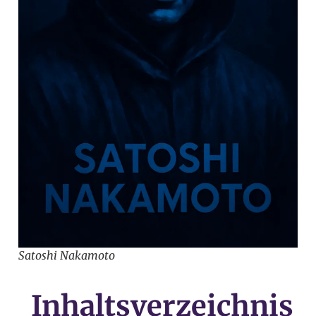
Satoshi Nakamoto
Inhaltsverzeichnis