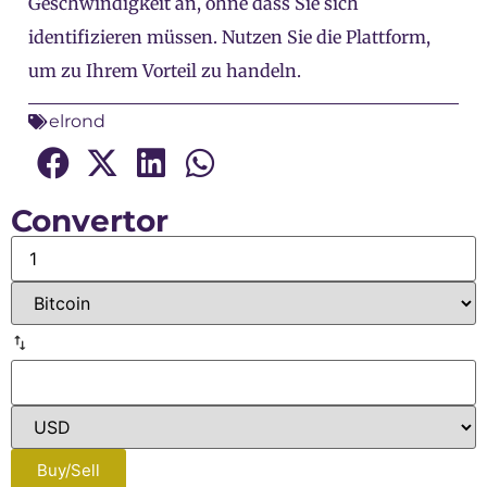
Geschwindigkeit an, ohne dass Sie sich
identifizieren müssen. Nutzen Sie die Plattform,
um zu Ihrem Vorteil zu handeln.
elrond
Convertor
Buy/Sell