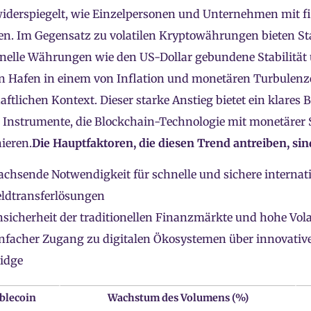
iderspiegelt, wie Einzelpersonen und Unternehmen mit fi
. Im Gegensatz zu volatilen Kryptowährungen bieten Sta
onelle Währungen wie den US-Dollar gebundene Stabilität 
en Hafen in einem von Inflation und monetären Turbulen
aftlichen Kontext. Dieser starke Anstieg bietet ein klares B
e Instrumente, die Blockchain-Technologie mit monetärer S
ieren.
Die Hauptfaktoren, die diesen Trend antreiben, sin
chsende Notwendigkeit für schnelle und sichere internat
ldtransferlösungen
sicherheit der traditionellen Finanzmärkte und hohe Volat
nfacher Zugang zu digitalen Ökosystemen über innovative
idge
blecoin
Wachstum des Volumens (%)