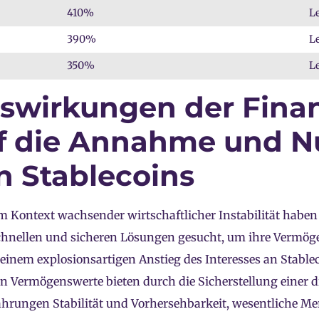
410%
L
390%
L
350%
L
swirkungen der Finan
f die Annahme und N
n Stablecoins
m Kontext wachsender wirtschaftlicher Instabilität haben
chnellen und sicheren Lösungen gesucht, um ihre Vermög
einem explosionsartigen Anstieg des Interesses an Stablec
en Vermögenswerte bieten durch die Sicherstellung einer 
hrungen Stabilität und Vorhersehbarkeit, wesentliche Me