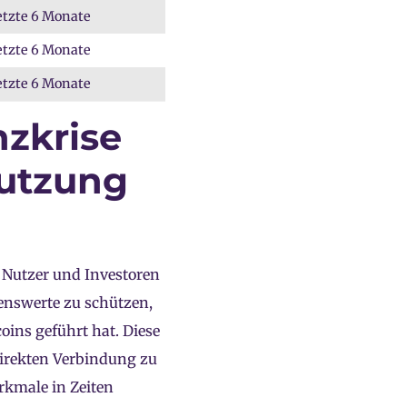
etzte 6 Monate
etzte 6 Monate
etzte 6 Monate
zkrise
utzung
 Nutzer und Investoren
enswerte zu schützen,
oins geführt hat. Diese
direkten Verbindung zu
rkmale in Zeiten