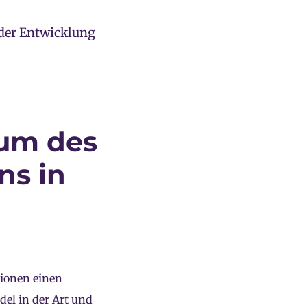
der Entwicklung
um des
ns in
tionen einen
del in der Art und