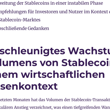
eitung der Stablecoins in einer instabilen Phase
pfehlungen für Investoren und Nutzer im Kontext 
Stablecoin-Marktes
bschließende Gedanken
schleunigtes Wachst
lumens von Stablecoi
nem wirtschaftlichen
isenkontext
letzten Monaten hat das Volumen der Stablecoin-Transak
ulären Anstieg verzeichnet, was einen tiefgreifenden Wan