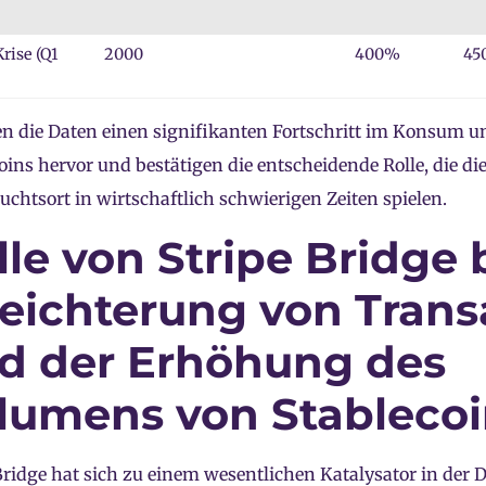
Krise (Q1
2000
400%
45
n die Daten einen signifikanten Fortschritt im Konsum 
oins hervor und bestätigen die entscheidende Rolle, die d
luchtsort in wirtschaftlich schwierigen Zeiten spielen.
lle von Stripe Bridge 
leichterung von Tran
d der Erhöhung des
lumens von Stablecoi
Bridge hat sich zu einem wesentlichen Katalysator in der