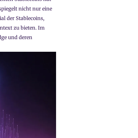
piegelt nicht nur eine
l der Stablecoins,
ontext zu bieten. Im
idge und deren