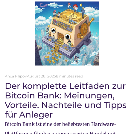
Anca Filipov
August 28, 2025
8 minutes read
Der komplette Leitfaden zur
Bitcoin Bank: Meinungen,
Vorteile, Nachteile und Tipps
für Anleger
Bitcoin Bank ist eine der beliebtesten Hardware-
Plattformen für den automatisierten Handel mit