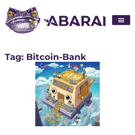
Partner wer
Tag: Bitcoin-Bank