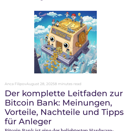
Anca Filipov
August 28, 2025
8 minutes read
Der komplette Leitfaden zur
Bitcoin Bank: Meinungen,
Vorteile, Nachteile und Tipps
für Anleger
Bitcoin Bank ist eine der beliebtesten Hardware-