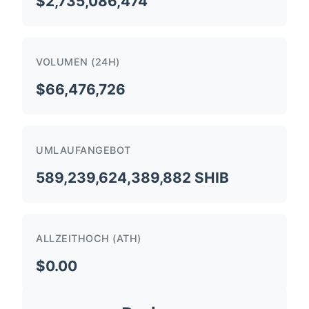
$2,735,086,474
VOLUMEN (24H)
$66,476,726
UMLAUFANGEBOT
589,239,624,389,882 SHIB
ALLZEITHOCH (ATH)
$0.00