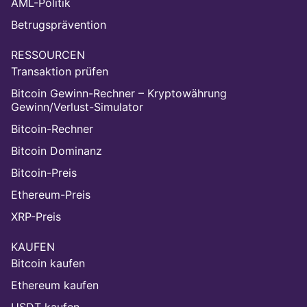
AML-Politik
Betrugsprävention
RESSOURCEN
Transaktion prüfen
Bitcoin Gewinn-Rechner – Kryptowährung
Gewinn/Verlust-Simulator
Bitcoin-Rechner
Bitcoin Dominanz
Bitcoin-Preis
Ethereum-Preis
XRP-Preis
KAUFEN
Bitcoin kaufen
Ethereum kaufen
USDT kaufen