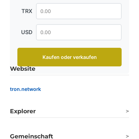
TRX
USD
Kaufen oder verkaufen
Website
tron.network
Explorer
>
tronscan.org
Gemeinschaft
>