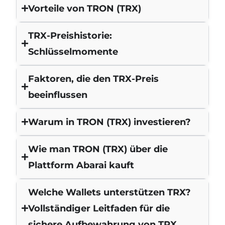
Vorteile von TRON (TRX)
TRX-Preishistorie:
Schlüsselmomente
Faktoren, die den TRX-Preis
beeinflussen
Warum in TRON (TRX) investieren?
Wie man TRON (TRX) über die
Plattform Abarai kauft
Welche Wallets unterstützen TRX?
Vollständiger Leitfaden für die
sichere Aufbewahrung von TRX