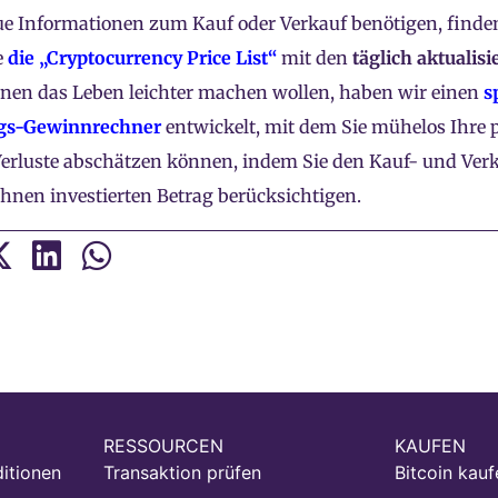
e Informationen zum Kauf oder Verkauf benötigen, finden
e
die „Cryptocurrency Price List“
mit den
täglich aktualisi
hnen das Leben leichter machen wollen, haben wir einen
s
gs-Gewinnrechner
entwickelt, mit dem Sie mühelos Ihre 
erluste abschätzen können, indem Sie den Kauf- und Verk
hnen investierten Betrag berücksichtigen.
RESSOURCEN
KAUFEN
itionen
Transaktion prüfen
Bitcoin kauf