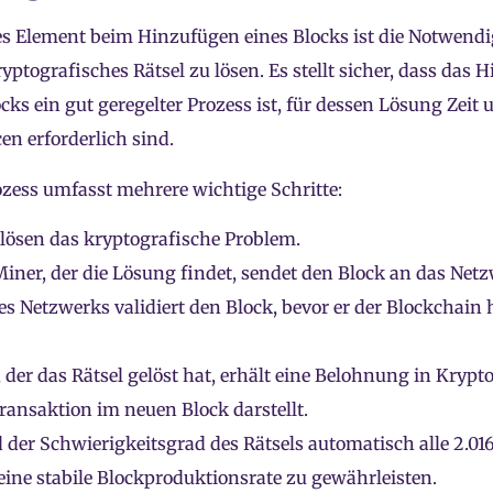
s Element beim Hinzufügen eines Blocks ist die Notwendig
ryptografisches Rätsel zu lösen. Es stellt sicher, dass das
cks ein gut geregelter Prozess ist, für dessen Lösung Zeit 
n erforderlich sind.
zess umfasst mehrere wichtige Schritte:
 lösen das kryptografische Problem.
Miner, der die Lösung findet, sendet den Block an das Net
es Netzwerks validiert den Block, bevor er der Blockchain
 der das Rätsel gelöst hat, erhält eine Belohnung in Kryp
Transaktion im neuen Block darstellt.
d der Schwierigkeitsgrad des Rätsels automatisch alle 2.01
ine stabile Blockproduktionsrate zu gewährleisten.