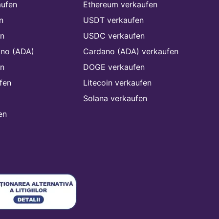
aufen
Ethereum verkaufen
n
USDT verkaufen
n
USDC verkaufen
ano (ADA)
Cardano (ADA) verkaufen
n
DOGE verkaufen
fen
Litecoin verkaufen
Solana verkaufen
en