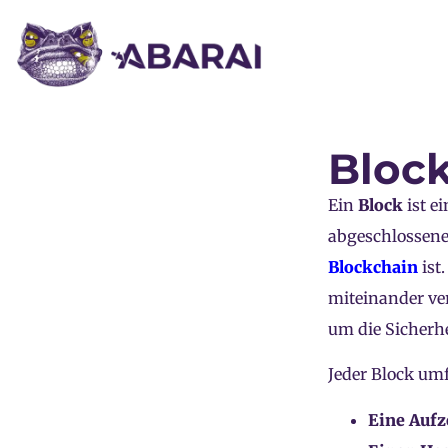
Bloc
Ein
Block
ist e
abgeschlossene
Blockchain
ist
miteinander ver
um die Sicherhe
Jeder Block umf
Eine Aufz