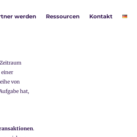
rtner werden
Ressourcen
Kontakt
 Zeitraum
 einer
Reihe von
Aufgabe hat,
ransaktionen
.