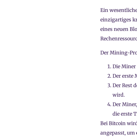
Ein wesentliche
einzigartiges k
eines neuen Blo
Rechenressource
Der Mining-Pro
Die Miner
Der erste 
Der Rest d
wird.
Der Miner,
die erste 
Bei Bitcoin wir
angepasst, um e