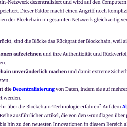
ain-Netzwerk dezentralisiert und wird auf den Computern 
speichert. Dieser Faktor macht einen Angriff noch komplizie
pien der Blockchain im gesamten Netzwerk gleichzeitig v
ückt, sind die Blöcke das Rückgrat der Blockchain, weil si
ionen aufzeichnen
und ihre Authentizität und Rückverfol
len.
chain unveränderlich machen
und damit extreme Sicherh
sten.
ht die
Dezentralisierung
von Daten, indem sie auf mehre
rt werden.
hr über die Blockchain-Technologie erfahren? Auf dem
A
 Reihe ausführlicher Artikel, die von den Grundlagen über
s hin zu den neuesten Innovationen in diesem Bereich all