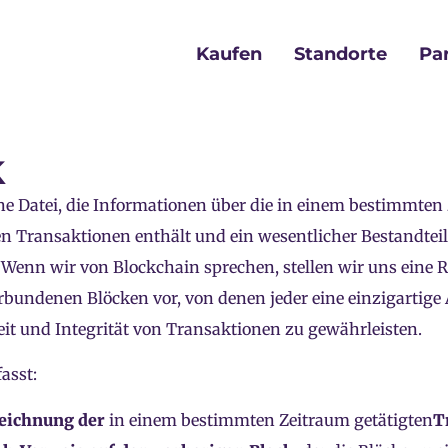
Kaufen
Standorte
Pa
k
ine Datei, die Informationen über die in einem bestimmten
n Transaktionen enthält und ein wesentlicher Bestandteil
. Wenn wir von Blockchain sprechen, stellen wir uns eine 
bundenen Blöcken vor, von denen jeder eine einzigartige 
it und Integrität von Transaktionen zu gewährleisten.
asst:
eichnung der
in einem bestimmten Zeitraum getätigten
T