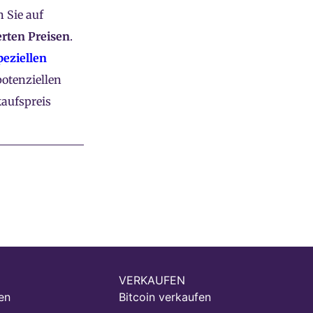
 Sie auf
erten Preisen
.
peziellen
potenziellen
aufspreis
VERKAUFEN
en
Bitcoin verkaufen