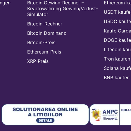
ungen
Bitcoin Gewinn-Rechner –
Ethereum k
Kryptowährung Gewinn/Verlust-
USDT kaufe
Simulator
USDC kaufe
Bitcoin-Rechner
Kaufe Card
Bitcoin Dominanz
DOGE kaufe
Bitcoin-Preis
Litecoin kau
Ethereum-Preis
Tron kaufen
XRP-Preis
Solana kauf
BNB kaufen