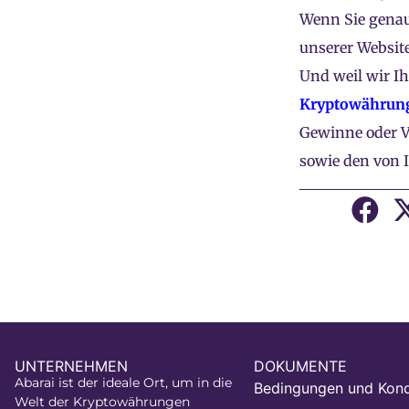
Wenn Sie genau
unserer Websit
Und weil wir I
Kryptowährun
Gewinne oder V
sowie den von I
UNTERNEHMEN
DOKUMENTE
Abarai ist der ideale Ort, um in die
Bedingungen und Kond
Welt der Kryptowährungen