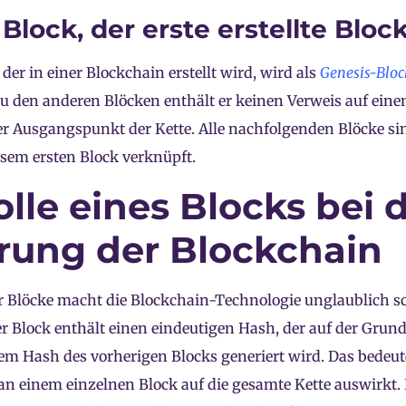
Block, der erste erstellte Bloc
 der in einer Blockchain erstellt wird, wird als
Genesis-Bloc
u den anderen Blöcken enthält er keinen Verweis auf eine
er Ausgangspunkt der Kette. Alle nachfolgenden Blöcke sin
esem ersten Block verknüpft.
olle eines Blocks bei 
rung der Blockchain
er Blöcke macht die Blockchain-Technologie unglaublich 
er Block enthält einen eindeutigen Hash, der auf der Grun
m Hash des vorherigen Blocks generiert wird. Das bedeute
an einem einzelnen Block auf die gesamte Kette auswirkt.