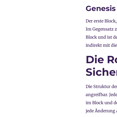
Genesis 
Der erste Block,
Im Gegensatz z
Block und ist d
indirekt mit di
Die R
Siche
Die Struktur d
angreifbar. Jed
im Block und de
jede Änderung 