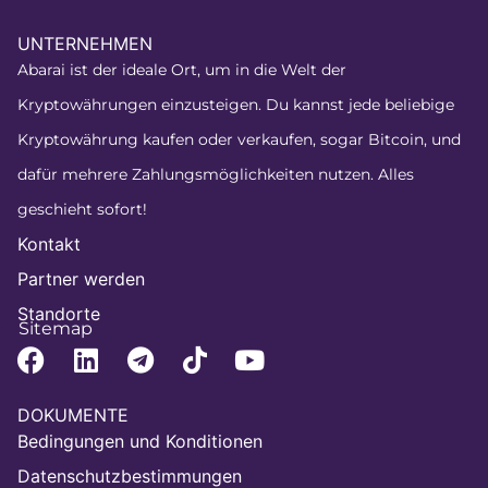
UNTERNEHMEN
Abarai ist der ideale Ort, um in die Welt der
Kryptowährungen einzusteigen. Du kannst jede beliebige
Kryptowährung kaufen oder verkaufen, sogar Bitcoin, und
dafür mehrere Zahlungsmöglichkeiten nutzen. Alles
geschieht sofort!
Kontakt
Partner werden
Standorte
Sitemap
DOKUMENTE
Bedingungen und Konditionen
Datenschutzbestimmungen