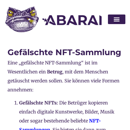
Partner wer
Gefälschte NFT-Sammlung
Eine „gefälschte NFT-Sammlung“ ist im
Wesentlichen ein
Betrug
, mit dem Menschen
getäuscht werden sollen. Sie können viele Formen
annehmen:
Gefälschte NFTs:
Die Betrüger kopieren
einfach digitale Kunstwerke, Bilder, Musik
oder sogar bestehende beliebte
NFT-
Sammlungen
. Sie bieten sie dann zum