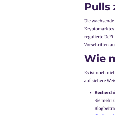
Pulls
Die wachsende 
Kryptomarktes z
regulierte DeFi
Vorschriften a
Wie m
Es ist noch nic
auf sichere Wei
Recherchi
Sie mehr 
Blogbeitra