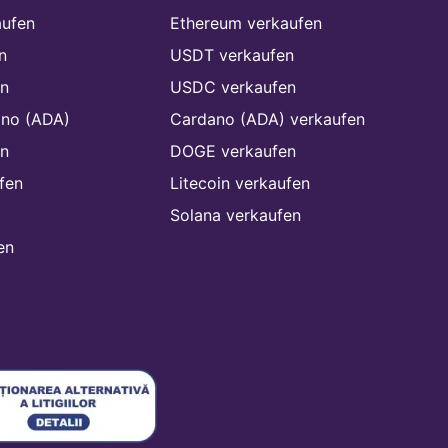
aufen
Ethereum verkaufen
n
USDT verkaufen
n
USDC verkaufen
ano (ADA)
Cardano (ADA) verkaufen
n
DOGE verkaufen
fen
Litecoin verkaufen
Solana verkaufen
en