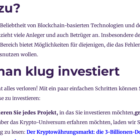
 zu?
Beliebtheit von Blockchain-basierten Technologien und d
ieht viele Anleger und auch Betrüger an. Insbesondere der
-Bereich bietet Möglichkeiten für diejenigen, die das Fehlen
usnutzen wollen.
an klug investiert
ht alles verloren! Mit ein paar einfachen Schritten können
se zu investieren:
eren Sie jedes Projekt,
in das Sie investieren möchten,
g
über das Krypto-Universum erfahren möchten, laden wir Si
g zu lesen:
Der Kryptowährungsmarkt: die 3-Billionen-Dol