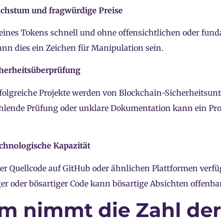
achstum und fragwürdige Preise
eines Tokens schnell und ohne offensichtlichen oder fun
ann dies ein Zeichen für Manipulation sein.
cherheitsüberprüfung
olgreiche Projekte werden von Blockchain-Sicherheitsu
fehlende Prüfung oder unklare Dokumentation kann ein Pr
echnologische Kapazität
der Quellcode auf GitHub oder ähnlichen Plattformen verfüg
er oder bösartiger Code kann bösartige Absichten offenba
 nimmt die Zahl de