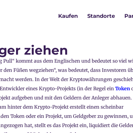
Kaufen
Standorte
Pa
ger ziehen
ug Pull“ kommt aus dem Englischen und bedeutet so viel 
r den Füßen wegziehen“, was bedeutet, dass Investoren ü
acht werden. In der Welt der Kryptowährungen geschieh
 Entwickler eines Krypto-Projekts (in der Regel ein
Token
o
rojekt aufgeben und mit den Geldern der Anleger abhauen.
m hinter dem Krypto-Projekt erstellt einen scheinbar
nden Token oder ein Projekt, um Geldgeber zu gewinnen,
gezogen hat, stellt es das Projekt ein, liquidiert die Gelde