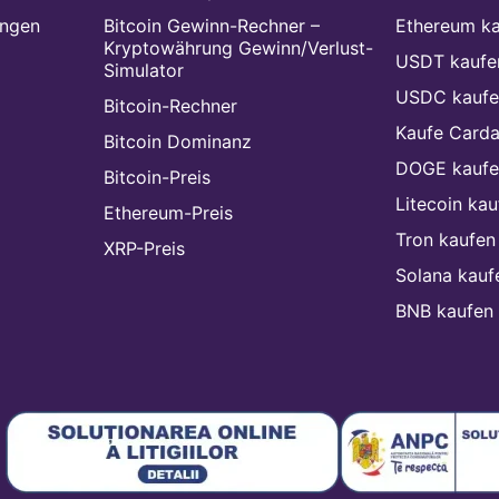
ungen
Bitcoin Gewinn-Rechner –
Ethereum k
Kryptowährung Gewinn/Verlust-
USDT kaufe
Simulator
USDC kaufe
Bitcoin-Rechner
Kaufe Card
Bitcoin Dominanz
DOGE kaufe
Bitcoin-Preis
Litecoin kau
Ethereum-Preis
Tron kaufen
XRP-Preis
Solana kauf
BNB kaufen