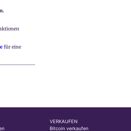
n.
aktionen
se
für eine
VERKAUFEN
en
Bitcoin verkaufen