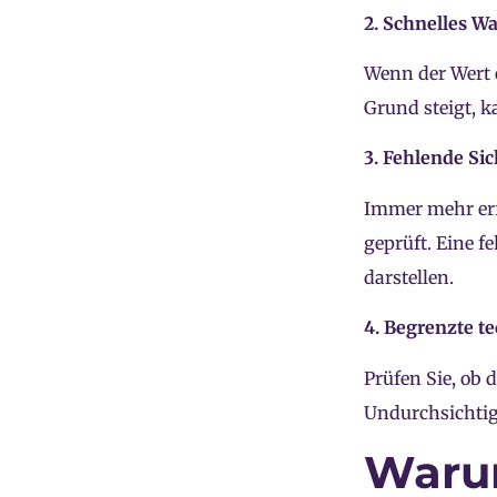
2. Schnelles W
Wenn der Wert 
Grund steigt, k
3. Fehlende Si
Immer mehr erf
geprüft. Eine 
darstellen.
4. Begrenzte t
Prüfen Sie, ob 
Undurchsichtig
Warum