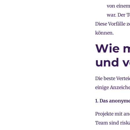
von einem 
war. Der T
Diese Vorfälle 
können.
Wie m
und v
Die beste Verte
einige Anzeiche
1. Das anonym
Projekte mit a
Team sind riska