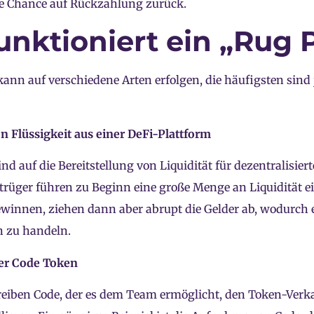
e Chance auf Rückzahlung zurück.
unktioniert ein „Rug P
kann auf verschiedene Arten erfolgen, die häufigsten sind 
n Flüssigkeit aus einer DeFi-Plattform
ind auf die Bereitstellung von Liquidität für dezentralisier
trüger führen zu Beginn eine große Menge an Liquidität e
ewinnen, ziehen dann aber abrupt die Gelder ab, wodurch
n zu handeln.
her Code Token
reiben Code, der es dem Team ermöglicht, den Token-Verk