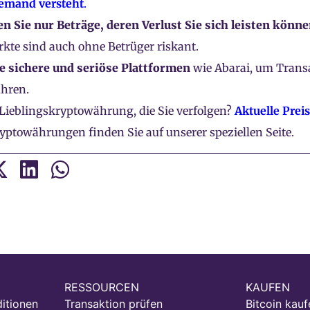
niemand versteht
.
en Sie nur Beträge, deren Verlust Sie sich leisten könne
kte sind auch ohne Betrüger riskant.
e sichere und seriöse Plattformen
wie Abarai, um Trans
hren.
 Lieblingskryptowährung, die Sie verfolgen?
Aktuelle Prei
yptowährungen finden Sie auf unserer speziellen Seite.
RESSOURCEN
KAUFEN
itionen
Transaktion prüfen
Bitcoin kauf