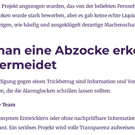
Projekt angezogen wurden, das von der beliebten Fernsehs
oken wurde stark beworben, aber es gab keine echte Liquid
zeigen, wie häufig und ausgeklügelt derartige Machenscha
an eine Abzocke erk
ermeidet
idigung gegen einen Trickbetrug sind Information und Vors
n, die die Alarmglocken schrillen lassen sollten:
e Team
nonymen Entwicklern oder ohne nachprüfbare Informatio
nt. Ein seriöses Projekt wird volle Transparenz aufweisen