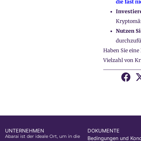
die fast 
Investier
Kryptomär
Nutzen Si
durchzufü
Haben Sie eine
Vielzahl von Kr
UNTERNEHMEN
DOKUMENTE
Abarai ist der ideale Ort, um in die
Bedingungen und Kond