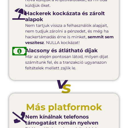
küldjük őket.
Hackerek kockázata és zárolt
alapok
Nem tartjuk vissza a felhasználók alapjait,
nem tudjuk zárolni a pénzedet, és még ha
hackertámadás érne is minket,
semmit sem
veszítesz
. NULLA kockázat!
Alacsony és átlátható díjak
Már az elején pontosan látod, milyen díjat
számítunk fel, és a tranzakció ugyanazon
feltételek mellett zajlik le.
Más platformok
Nem kínálnak telefonos
támogatást román nyelven