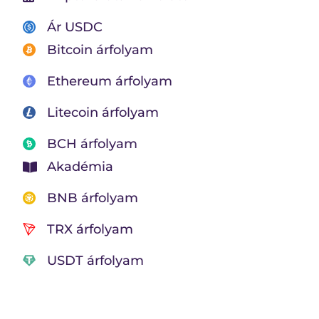
Ár USDC
Bitcoin árfolyam
Ethereum árfolyam
Litecoin árfolyam
BCH árfolyam
Akadémia
BNB árfolyam
TRX árfolyam
USDT árfolyam