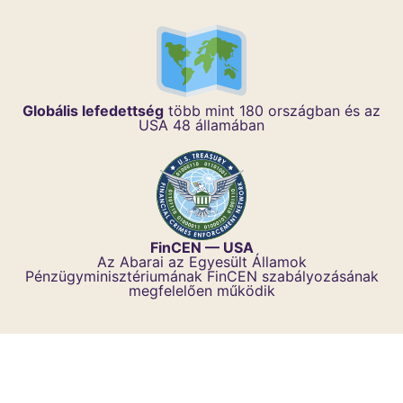
Globális lefedettség
több mint 180 országban és az
USA 48 államában
FinCEN — USA
Az Abarai az Egyesült Államok
Pénzügyminisztériumának FinCEN szabályozásának
megfelelően működik