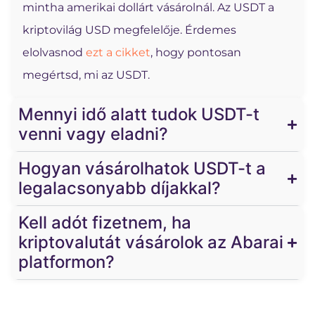
mintha amerikai dollárt vásárolnál. Az USDT a
kriptovilág USD megfelelője. Érdemes
elolvasnod
ezt a cikket
, hogy pontosan
megértsd, mi az USDT.
Mennyi idő alatt tudok USDT-t
venni vagy eladni?
Hogyan vásárolhatok USDT-t a
legalacsonyabb díjakkal?
Kell adót fizetnem, ha
kriptovalutát vásárolok az Abarai
platformon?