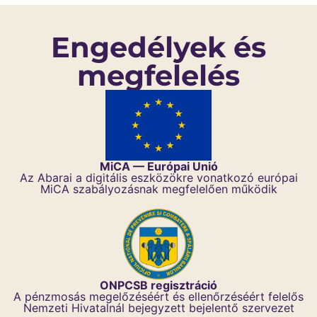
Engedélyek és
megfelelés
MiCA — Európai Unió
Az Abarai a digitális eszközökre vonatkozó európai
MiCA szabályozásnak megfelelően működik
ONPCSB regisztráció
A pénzmosás megelőzéséért és ellenőrzéséért felelős
Nemzeti Hivatalnál bejegyzett bejelentő szervezet