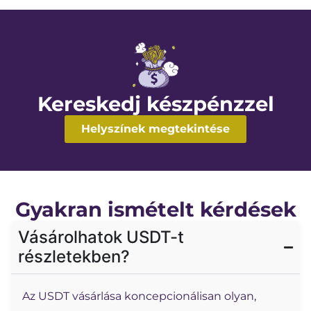
Kereskedj készpénzzel
Helyszínek megtekintése
Gyakran ismételt kérdések
Vásárolhatok USDT-t
részletekben?
Az USDT vásárlása koncepcionálisan olyan,