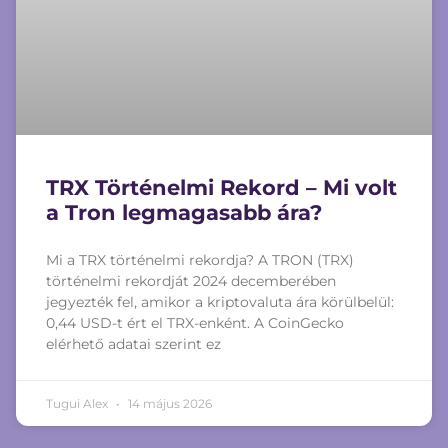
TRX Történelmi Rekord – Mi volt
a Tron legmagasabb ára?
Mi a TRX történelmi rekordja? A TRON (TRX)
történelmi rekordját 2024 decemberében
jegyezték fel, amikor a kriptovaluta ára körülbelül:
0,44 USD-t ért el TRX-enként. A CoinGecko
elérhető adatai szerint ez
Tugui Alex
14 május 2026