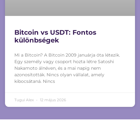
Bitcoin vs USDT: Fontos
különbségek
Mi a Bitcoin? A Bitcoin 2009 januárja óta létezik.
Egy személy vagy csoport hozta létre Satoshi
Nakamoto álnéven, és a mai napig nem
azonosították. Nincs olyan vállalat, amely
kibocsátaná. Nincs
Tugui Alex
12 május 2026