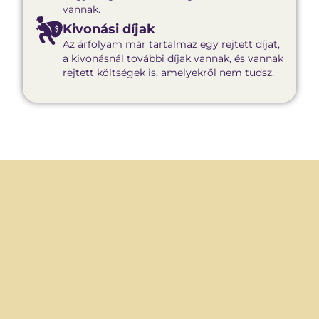
vannak.
Kivonási díjak
Az árfolyam már tartalmaz egy rejtett díjat,
a kivonásnál további díjak vannak, és vannak
rejtett költségek is, amelyekről nem tudsz.