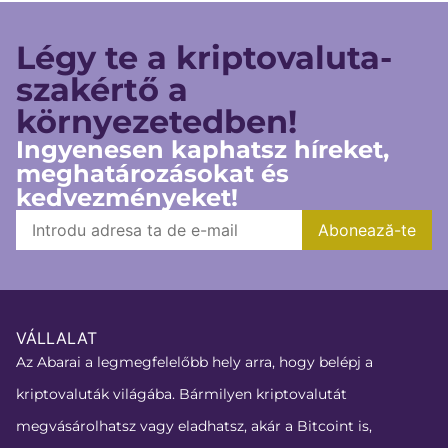
Légy te a kriptovaluta-
szakértő a
környezetedben!
Ingyenesen kaphatsz híreket,
meghatározásokat és
kedvezményeket!
VÁLLALAT
Az Abarai a legmegfelelőbb hely arra, hogy belépj a
kriptovaluták világába. Bármilyen kriptovalutát
megvásárolhatsz vagy eladhatsz, akár a Bitcoint is,