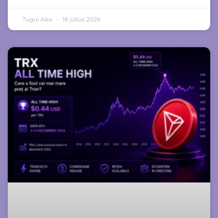
Tugui Alex
18 július 2026