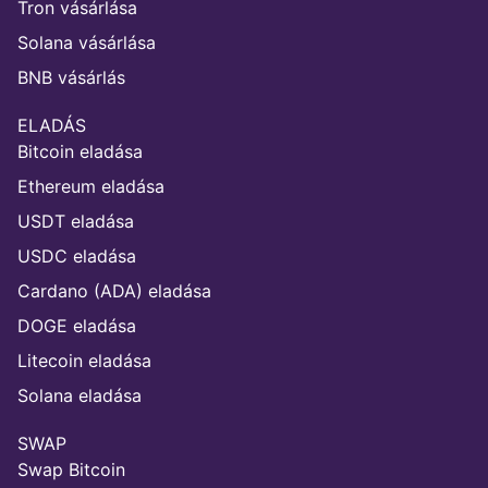
Tron vásárlása
Solana vásárlása
BNB vásárlás
ELADÁS
Bitcoin eladása
Ethereum eladása
USDT eladása
USDC eladása
Cardano (ADA) eladása
DOGE eladása
Litecoin eladása
Solana eladása
SWAP
Swap Bitcoin