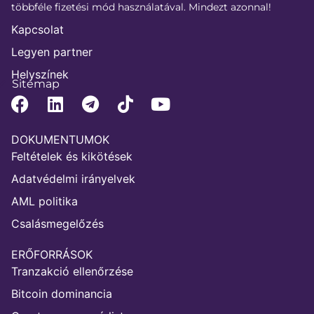
többféle fizetési mód használatával. Mindezt azonnal!
Kapcsolat
Legyen partner
Helyszínek
Sitemap
DOKUMENTUMOK
Feltételek és kikötések
Adatvédelmi irányelvek
AML politika
Csalásmegelőzés
ERŐFORRÁSOK
Tranzakció ellenőrzése
Bitcoin dominancia