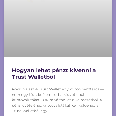
Hogyan lehet pénzt kivenni a
Trust Walletből
Rövid válasz A Trust Wallet egy kripto pénztárca —
nem egy tőzsde. Nem tudsz közvetlenül
kriptovalutákat EUR-ra váltani az alkalmazásból. A
pénz kivételéhez kriptovalutákat kell küldened a
Trust Walletből egy