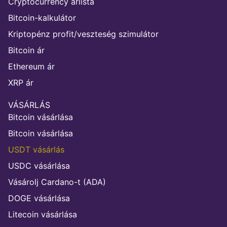
Cryptocurrency árlista
Bitcoin-kalkulátor
Kriptopénz profit/veszteség szimulátor
Bitcoin ár
Ethereum ár
XRP ár
VÁSÁRLÁS
Bitcoin vásárlása
Bitcoin vásárlása
USDT vásárlás
USDC vásárlása
Vásárolj Cardano-t (ADA)
DOGE vásárlása
Litecoin vásárlása