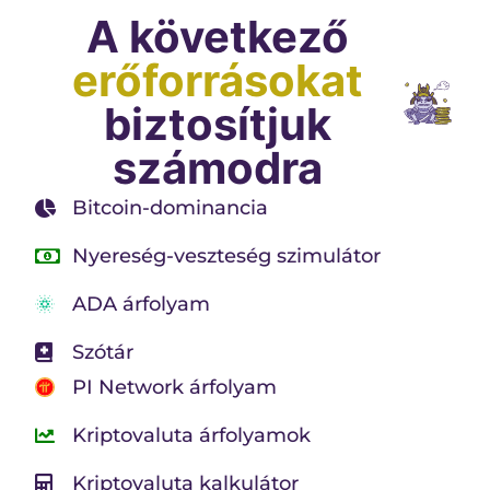
A következő
erőforrásokat
biztosítjuk
számodra
Bitcoin-dominancia
Nyereség-veszteség szimulátor
ADA árfolyam
Szótár
PI Network árfolyam
Kriptovaluta árfolyamok
Kriptovaluta kalkulátor