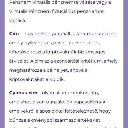
Pénznem virtuális pénznemre váltása vagy a
Virtuális Pénznem fiduciárius pénznemre
váltása.
Cím
– ingyenesen generált, alfanumerikus cím,
amely nyilvános és privát kulcsból áll, és
lehetővé teszi a kriptovaluták biztonságos
átvitelét. A cím az a azonosítási kritérium, amely
meghatározza a célhelyet, ahová a
kriptovalutákat elküldik.
Gyanús cím
– olyan alfanumerikus cím,
amelyhez olyan tranzakciók kapcsolódnak,
amelyekről alapos okkal feltételezhető, hogy
bűncselekményből származó értékeket