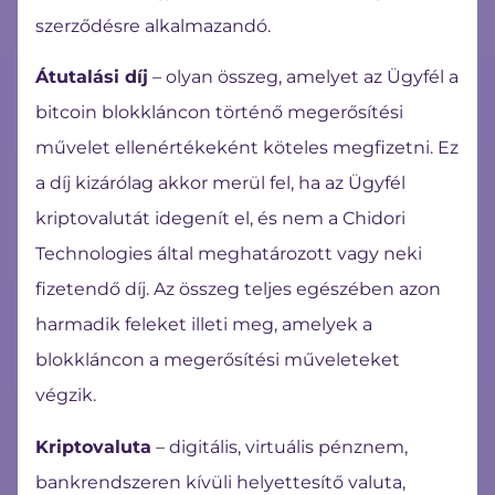
szerződésre alkalmazandó.
Átutalási díj
– olyan összeg, amelyet az Ügyfél a
bitcoin blokkláncon történő megerősítési
művelet ellenértékeként köteles megfizetni. Ez
a díj kizárólag akkor merül fel, ha az Ügyfél
kriptovalutát idegenít el, és nem a Chidori
Technologies által meghatározott vagy neki
fizetendő díj. Az összeg teljes egészében azon
harmadik feleket illeti meg, amelyek a
blokkláncon a megerősítési műveleteket
végzik.
Kriptovaluta
– digitális, virtuális pénznem,
bankrendszeren kívüli helyettesítő valuta,