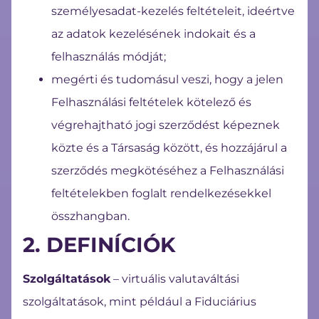
személyesadat-kezelés feltételeit, ideértve
az adatok kezelésének indokait és a
felhasználás módját;
megérti és tudomásul veszi, hogy a jelen
Felhasználási feltételek kötelező és
végrehajtható jogi szerződést képeznek
közte és a Társaság között, és hozzájárul a
szerződés megkötéséhez a Felhasználási
feltételekben foglalt rendelkezésekkel
összhangban.
2. DEFINÍCIÓK
Szolgáltatások
– virtuális valutaváltási
szolgáltatások, mint például a Fiduciárius