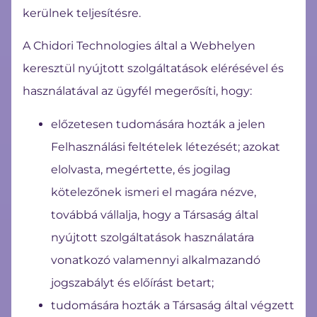
kerülnek teljesítésre.
A Chidori Technologies által a Webhelyen
keresztül nyújtott szolgáltatások elérésével és
használatával az ügyfél megerősíti, hogy:
előzetesen tudomására hozták a jelen
Felhasználási feltételek létezését; azokat
elolvasta, megértette, és jogilag
kötelezőnek ismeri el magára nézve,
továbbá vállalja, hogy a Társaság által
nyújtott szolgáltatások használatára
vonatkozó valamennyi alkalmazandó
jogszabályt és előírást betart;
tudomására hozták a Társaság által végzett