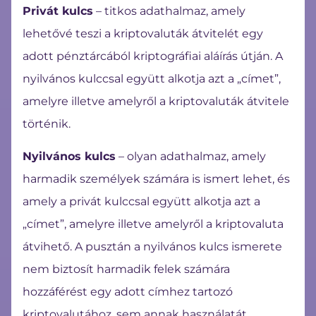
Privát kulcs
– titkos adathalmaz, amely
lehetővé teszi a
kriptovaluták
átvitelét egy
adott pénztárcából kriptográfiai aláírás útján. A
nyilvános kulccsal együtt alkotja azt a „címet”,
amelyre illetve amelyről a kriptovaluták átvitele
történik.
Nyilvános kulcs
– olyan adathalmaz, amely
harmadik személyek számára is ismert lehet, és
amely a privát kulccsal együtt alkotja azt a
„címet”, amelyre illetve amelyről a kriptovaluta
átvihető. A pusztán a nyilvános kulcs ismerete
nem biztosít harmadik felek számára
hozzáférést egy adott címhez tartozó
kriptovalutához, sem annak használatát.