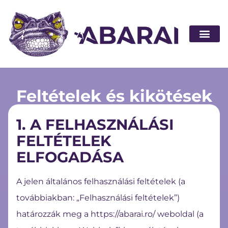
Legyen part
Feltételek és kikötések
1. A FELHASZNÁLÁSI
FELTÉTELEK
ELFOGADÁSA
A jelen általános felhasználási feltételek (a
továbbiakban: „Felhasználási feltételek”)
határozzák meg a
https://abarai.ro/
weboldal (a