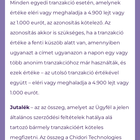
Minden egyedi tranzakció esetén, amelynek
értéke eléri vagy meghaladja a 4.900 lejt vagy
az 1.000 eurót, az azonosítás kötelező. Az
azonosítás akkor is szükséges, ha a tranzakció
értéke a fenti küszöb alatt van, amennyiben
ugyanazt a címet ugyanazon a napon egy vagy
több anonim tranzakcióhoz már használták, és
ezek értéke – az utolsó tranzakció értékével
együtt – eléri vagy meghaladja a 4.900 lejt vagy
1.000 eurót.
Jutalék
– az az összeg, amelyet az Ügyfél a jelen
általános szerződési feltételek hatálya alá
tartozó bármely tranzakcióért köteles
megfizetni. Az összeg a Chidori Technologies