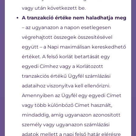
vagy után következett be.
A tranzakció értéke nem haladhatja meg
– az ugyanazon a napon esetlegesen
végrehajtott összegek összesítésével
együtt – a Napi maximálisan kereskedhető
értéket. A felső korlát betartását egy
egyedi Címhez vagy a Korlátozott
tranzakciós értékű Ügyfél számlázási
adataihoz viszonyítva kell ellenőrizni.
Amennyiben az Ügyfél egy egyedi Címet
vagy több különböző Címet használt,
mindaddig, amíg ugyanazon azonosított
személy vagy ugyanazon számlázási
adatok mellett a napi felső határ elérésre