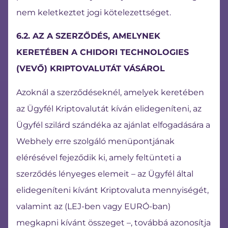
nem keletkeztet jogi kötelezettséget.
6.2. AZ A SZERZŐDÉS, AMELYNEK
KERETÉBEN A CHIDORI TECHNOLOGIES
(VEVŐ) KRIPTOVALUTÁT VÁSÁROL
Azoknál a szerződéseknél, amelyek keretében
az Ügyfél Kriptovalutát kíván elidegeníteni, az
Ügyfél szilárd szándéka az ajánlat elfogadására a
Webhely erre szolgáló menüpontjának
elérésével fejeződik ki, amely feltünteti a
szerződés lényeges elemeit – az Ügyfél által
elidegeníteni kívánt Kriptovaluta mennyiségét,
valamint az (LEJ-ben vagy EURÓ-ban)
megkapni kívánt összeget –, továbbá azonosítja