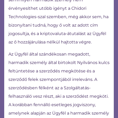
érvényesíthet utóbb igényt a Chidori
Technologies-szal szemben, még akkor sem, ha
bizonyítani tudná, hogy ő volt az adott cím
jogosultja, és a kriptovaluta-átutalást az Ügyfél
az ő hozzájárulása nélkül hajtotta végre.
Az Ügyfél által szándékosan megadott,
harmadik személy által birtokolt Nyilvános kulcs
feltüntetése a szerződés megkötése és a
szerződő felek szempontjából irreleváns. A
szerződésben félként az a Szolgáltatás-
felhasználó vesz részt, aki a szerződést megköti.
A korábban fennálló esetleges jogviszony,
amelynek alapján az Ügyfél a harmadik személy