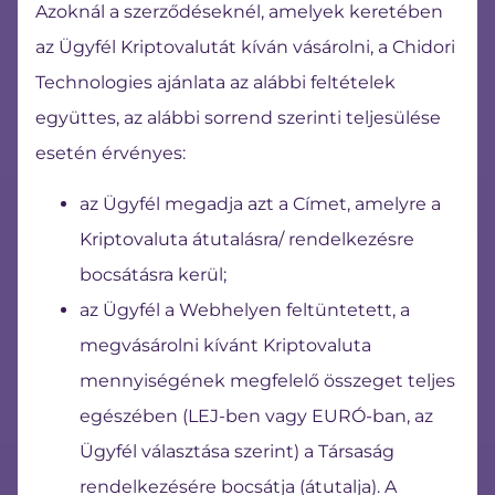
Azoknál a szerződéseknél, amelyek keretében
az Ügyfél Kriptovalutát kíván vásárolni, a Chidori
Technologies ajánlata az alábbi feltételek
együttes, az alábbi sorrend szerinti teljesülése
esetén érvényes:
az Ügyfél megadja azt a Címet, amelyre a
Kriptovaluta átutalásra/ rendelkezésre
bocsátásra kerül;
az Ügyfél a Webhelyen feltüntetett, a
megvásárolni kívánt Kriptovaluta
mennyiségének megfelelő összeget teljes
egészében (LEJ-ben vagy EURÓ-ban, az
Ügyfél választása szerint) a Társaság
rendelkezésére bocsátja (átutalja). A