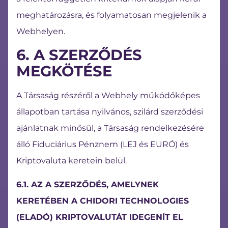
meghatározásra, és folyamatosan megjelenik a
Webhelyen.
6. A SZERZŐDÉS
MEGKÖTÉSE
A Társaság részéről a Webhely működőképes
állapotban tartása nyilvános, szilárd szerződési
ajánlatnak minősül, a Társaság rendelkezésére
álló Fiduciárius Pénznem (LEJ és EURÓ) és
Kriptovaluta keretein belül.
6.1. AZ A SZERZŐDÉS, AMELYNEK
KERETÉBEN A CHIDORI TECHNOLOGIES
(ELADÓ) KRIPTOVALUTÁT IDEGENÍT EL