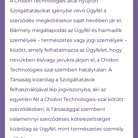
A Chidori Technologies által nyújtott
Szolgáltatásokat igénybe vevő Ügyfél a
szerződés megkötésekor saját nevében jár el.
Bármely megállapodás az Ügyfél és harmadik
személyek – természetes vagy jogi személyek –
között, amely felhatalmazza az Ügyfelet, hogy
nevükben és/vagy javukra járjon el, a Chidori
Technologies-szal szemben hatálytalan. A
Társaság kizárólag a Szolgáltatások
felhasználójával lép jogviszonyba, aki az
egyetlen fél a Chidori Technologies-szal kötött
szerződésben. A Társasággal szembeni
valamennyi szerződéses kötelezettséget
kizárólag az Ügyfél, mint természetes személy