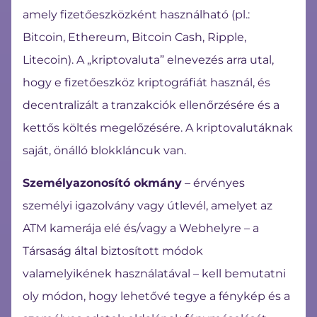
amely fizetőeszközként használható (pl.:
Bitcoin, Ethereum, Bitcoin Cash, Ripple,
Litecoin). A „kriptovaluta” elnevezés arra utal,
hogy e fizetőeszköz kriptográfiát használ, és
decentralizált a tranzakciók ellenőrzésére és a
kettős költés megelőzésére. A kriptovalutáknak
saját, önálló blokkláncuk van.
Személyazonosító okmány
– érvényes
személyi igazolvány vagy útlevél, amelyet az
ATM kamerája elé és/vagy a Webhelyre – a
Társaság által biztosított módok
valamelyikének használatával – kell bemutatni
oly módon, hogy lehetővé tegye a fénykép és a