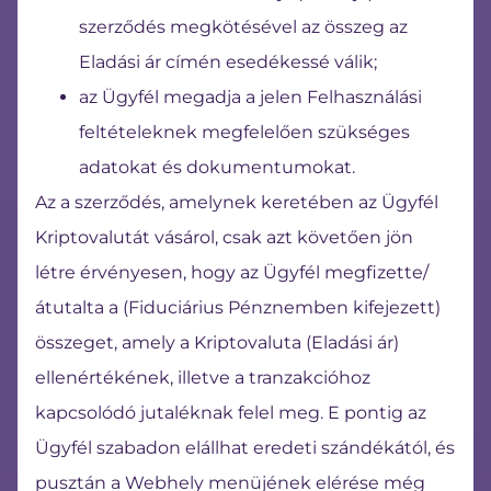
szerződés megkötésével az összeg az
Eladási ár címén esedékessé válik;
az Ügyfél megadja a jelen Felhasználási
feltételeknek megfelelően szükséges
adatokat és dokumentumokat.
Az a szerződés, amelynek keretében az Ügyfél
Kriptovalutát vásárol, csak azt követően jön
létre érvényesen, hogy az Ügyfél megfizette/
átutalta a (Fiduciárius Pénznemben kifejezett)
összeget, amely a Kriptovaluta (Eladási ár)
ellenértékének, illetve a tranzakcióhoz
kapcsolódó jutaléknak felel meg. E pontig az
Ügyfél szabadon elállhat eredeti szándékától, és
pusztán a Webhely menüjének elérése még