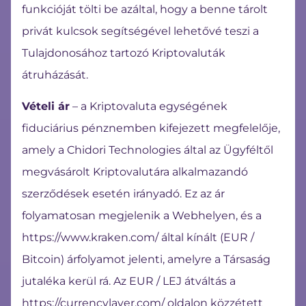
funkcióját tölti be azáltal, hogy a benne tárolt
privát kulcsok segítségével lehetővé teszi a
Tulajdonosához tartozó Kriptovaluták
átruházását.
Vételi ár
– a Kriptovaluta egységének
fiduciárius pénznemben kifejezett megfelelője,
amely a Chidori Technologies által az Ügyféltől
megvásárolt Kriptovalutára alkalmazandó
szerződések esetén irányadó. Ez az ár
folyamatosan megjelenik a Webhelyen, és a
https://www.kraken.com/ által kínált (EUR /
Bitcoin) árfolyamot jelenti, amelyre a Társaság
jutaléka kerül rá. Az EUR / LEJ átváltás a
https://currencylayer.com/ oldalon közzétett