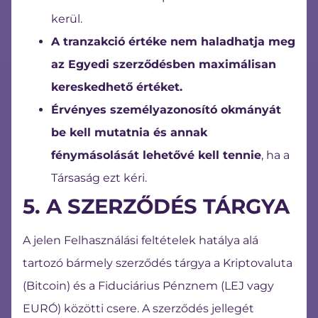
kerül.
A tranzakció értéke nem haladhatja meg
az Egyedi szerződésben maximálisan
kereskedhető értéket.
Érvényes személyazonosító okmányát
be kell mutatnia és annak
fénymásolását lehetővé kell tennie
, ha a
Társaság ezt kéri.
5. A SZERZŐDÉS TÁRGYA
A jelen Felhasználási feltételek hatálya alá
tartozó bármely szerződés tárgya a Kriptovaluta
(Bitcoin) és a Fiduciárius Pénznem (LEJ vagy
EURÓ) közötti csere. A szerződés jellegét