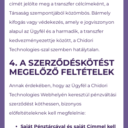
címét jelölte meg a transzfer célcímeként, a
Társaság szempontjából közömbös. Bármely
kifogás vagy védekezés, amely e jogviszonyon
alapul az Ügyfél és a harmadik, a transzfer
kedvezményezettje között, a Chidori
Technologies-szal szemben hatálytalan.
4. A SZERZŐDÉSKÖTÉST
MEGELŐZŐ FELTÉTELEK
Annak érdekében, hogy az Ügyfél a Chidori
Technologies Webhelyén keresztül pénzváltási
szerződést köthessen, bizonyos
előfeltételeknek kell megfelelnie:
Saját Pénztárcával és saját Címmel kell