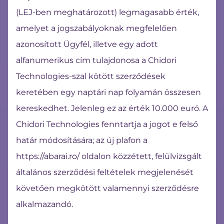
(LEJ-ben meghatározott) legmagasabb érték,
amelyet a jogszabályoknak megfelelően
azonosított Ügyfél, illetve egy adott
alfanumerikus cím tulajdonosa a Chidori
Technologies-szal kötött szerződések
keretében egy naptári nap folyamán összesen
kereskedhet. Jelenleg ez az érték 10.000 euró. A
Chidori Technologies fenntartja a jogot e felső
határ módosítására; az új plafon a
https://abarai.ro/ oldalon közzétett, felülvizsgált
általános szerződési feltételek megjelenését
követően megkötött valamennyi szerződésre
alkalmazandó.