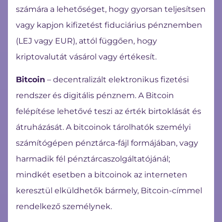
számára a lehetőséget, hogy gyorsan teljesítsen
vagy kapjon kifizetést fiduciárius pénznemben
(LEJ vagy EUR), attól függően, hogy
kriptovalutát vásárol vagy értékesít.
Bitcoin
– decentralizált elektronikus fizetési
rendszer és digitális pénznem. A Bitcoin
felépítése lehetővé teszi az érték birtoklását és
átruházását. A bitcoinok tárolhatók személyi
számítógépen pénztárca-fájl formájában, vagy
harmadik fél pénztárcaszolgáltatójánál;
mindkét esetben a bitcoinok az interneten
keresztül elküldhetők bármely, Bitcoin-címmel
rendelkező személynek.