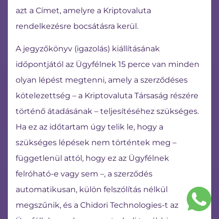
azt a Címet, amelyre a Kriptovaluta
rendelkezésre bocsátásra kerül.
A jegyzőkönyv (igazolás) kiállításának
időpontjától az Ügyfélnek 15 perce van minden
olyan lépést megtenni, amely a szerződéses
kötelezettség – a Kriptovaluta Társaság részére
történő átadásának – teljesítéséhez szükséges.
Ha ez az időtartam úgy telik le, hogy a
szükséges lépések nem történtek meg –
függetlenül attól, hogy ez az Ügyfélnek
felróható-e vagy sem –, a szerződés
automatikusan, külön felszólítás nélkül
megszűnik, és a Chidori Technologies-t az