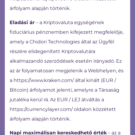
árfolyam alapján történik.
Eladási ár
– a Kriptovaluta egységének
fiduciárius pénznemben kifejezett megfelelője,
amely a Chidori Technologies által az Ügyfél
részére elidegenített Kriptovalutára
alkalmazandó szerződések esetén irányadó. Ez
az ár folyamatosan megjelenik a Webhelyen, és
a https://www.kraken.com/ által kínált (EUR /
Bitcoin) árfolyamot jelenti, amelyre a Társaság
jutaléka kerül rá. Az EUR / LEJ átváltás a
https://currencylayer.com/ oldalon közzétett
árfolyam alapján történik.
Napi maximálisan kereskedhető érték
– az a