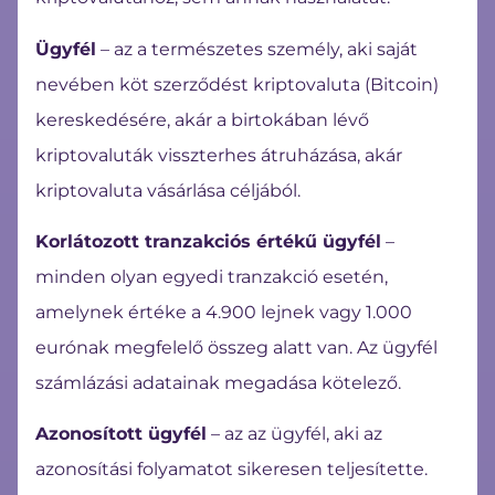
Ügyfél
– az a természetes személy, aki saját
nevében köt szerződést kriptovaluta (Bitcoin)
kereskedésére, akár a birtokában lévő
kriptovaluták visszterhes átruházása, akár
kriptovaluta vásárlása céljából.
Korlátozott tranzakciós értékű ügyfél
–
minden olyan egyedi tranzakció esetén,
amelynek értéke a 4.900 lejnek vagy 1.000
eurónak megfelelő összeg alatt van. Az ügyfél
számlázási adatainak megadása kötelező.
Azonosított ügyfél
– az az ügyfél, aki az
azonosítási folyamatot sikeresen teljesítette.