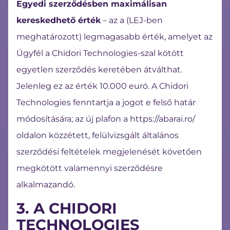
Egyedi szerződésben maximálisan
kereskedhető érték
– az a (LEJ-ben
meghatározott) legmagasabb érték, amelyet az
Ügyfél a Chidori Technologies-szal kötött
egyetlen szerződés keretében átválthat.
Jelenleg ez az érték 10.000 euró. A Chidori
Technologies fenntartja a jogot e felső határ
módosítására; az új plafon a https://abarai.ro/
oldalon közzétett, felülvizsgált általános
szerződési feltételek megjelenését követően
megkötött valamennyi szerződésre
alkalmazandó.
3. A CHIDORI
TECHNOLOGIES