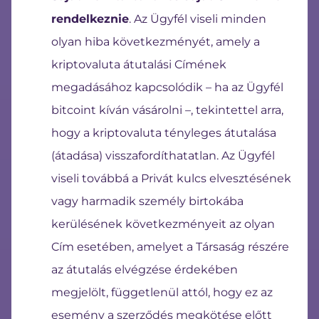
rendelkeznie
. Az Ügyfél viseli minden
olyan hiba következményét, amely a
kriptovaluta átutalási Címének
megadásához kapcsolódik – ha az Ügyfél
bitcoint kíván vásárolni –, tekintettel arra,
hogy a kriptovaluta tényleges átutalása
(átadása) visszafordíthatatlan. Az Ügyfél
viseli továbbá a Privát kulcs elvesztésének
vagy harmadik személy birtokába
kerülésének következményeit az olyan
Cím esetében, amelyet a Társaság részére
az átutalás elvégzése érdekében
megjelölt, függetlenül attól, hogy ez az
esemény a szerződés megkötése előtt