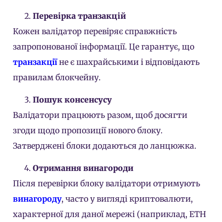
Перевірка транзакцій
Кожен валідатор перевіряє справжність
запропонованої інформації. Це гарантує, що
транзакції
не є шахрайськими і відповідають
правилам блокчейну.
Пошук консенсусу
Валідатори працюють разом, щоб досягти
згоди щодо пропозиції нового блоку.
Затверджені блоки додаються до ланцюжка.
Отримання винагороди
Після перевірки блоку валідатори отримують
винагороду
, часто у вигляді криптовалюти,
характерної для даної мережі (наприклад, ETH