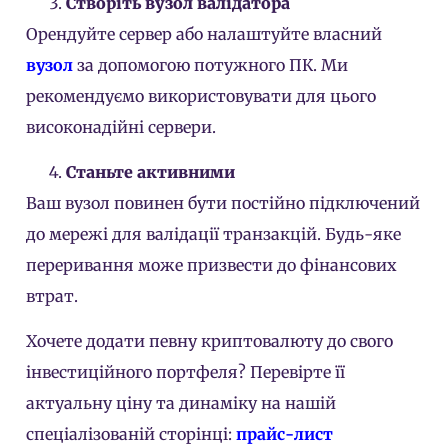
Створіть вузол валідатора
Орендуйте сервер або налаштуйте власний
вузол
за допомогою потужного ПК. Ми
рекомендуємо використовувати для цього
високонадійні сервери.
Станьте активними
Ваш вузол повинен бути постійно підключений
до мережі для валідації транзакцій. Будь-яке
переривання може призвести до фінансових
втрат.
Хочете додати певну криптовалюту до свого
інвестиційного портфеля? Перевірте її
актуальну ціну та динаміку на нашій
спеціалізованій сторінці:
прайс-лист