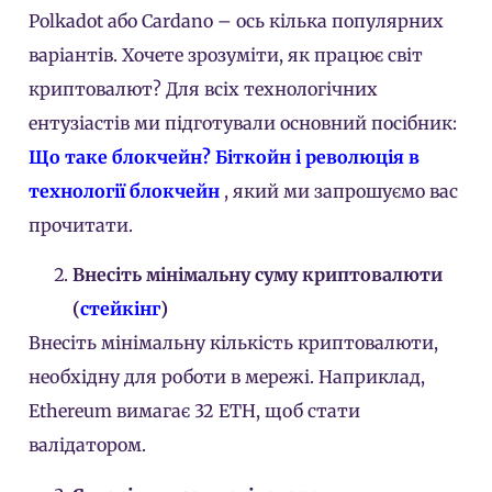
Polkadot
або
Cardano
– ось кілька популярних
варіантів. Хочете зрозуміти, як працює світ
криптовалют? Для всіх технологічних
ентузіастів ми підготували основний посібник:
Що таке блокчейн? Біткойн і революція в
технології блокчейн
, який ми запрошуємо вас
прочитати.
Внесіть мінімальну суму криптовалюти
(
стейкінг
)
Внесіть мінімальну кількість криптовалюти,
необхідну для роботи в мережі. Наприклад,
Ethereum вимагає 32 ETH, щоб стати
валідатором.