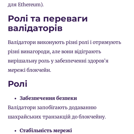
для Ethereum).
Ролі та переваги
валідаторів
Валідатори виконують різні ролі і отримують
різні винагороди, але вони відіграють
вирішальну роль у забезпеченні здоров’я
мережі блокчейн.
Ролі
Забезпечення безпеки
Валідатори запобігають додаванню
шахрайських транзакцій до блокчейну.
Стабільність мережі