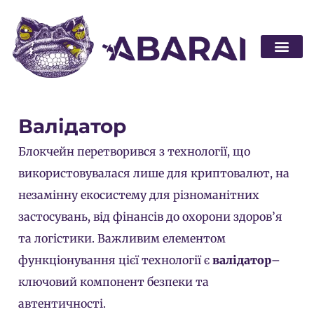
Стати п
Валідатор
Блокчейн перетворився з технології, що
використовувалася лише для криптовалют, на
незамінну екосистему для різноманітних
застосувань, від фінансів до охорони здоров’я
та логістики. Важливим елементом
функціонування цієї технології є
валідатор
–
ключовий компонент безпеки та
автентичності.