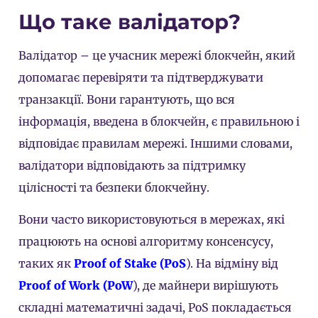
Що таке валідатор?
Валідатор – це учасник мережі блокчейн, який
допомагає перевіряти та підтверджувати
транзакції. Вони гарантують, що вся
інформація, введена в блокчейн, є правильною і
відповідає правилам мережі. Іншими словами,
валідатори відповідають за підтримку
цілісності та безпеки блокчейну.
Вони часто використовуються в мережах, які
працюють на основі алгоритму консенсусу,
таких як
Proof of Stake (PoS
). На відміну від
Proof of Work (PoW
), де майнери вирішують
складні математичні задачі, PoS покладається