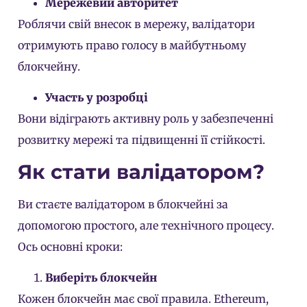
Мережевий авторитет
Роблячи свій внесок в мережу, валідатори
отримують право голосу в майбутньому
блокчейну.
Участь у розробці
Вони відіграють активну роль у забезпеченні
розвитку мережі та підвищенні її стійкості.
Як стати валідатором?
Ви стаєте валідатором в блокчейні за
допомогою простого, але технічного процесу.
Ось основні кроки:
Виберіть блокчейн
Кожен блокчейн має свої правила.
Ethereum
,