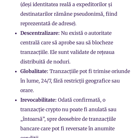
(deși identitatea reală a expeditorilor și
destinatarilor rămâne pseudonimă, fiind
reprezentată de adrese).
Descentralizare:
Nu există o autoritate
centrală care să aprobe sau să blocheze
tranzacțiile. Ele sunt validate de rețeaua
distribuită de
noduri
.
Globalitate:
Tranzacțiile pot fi trimise oriunde
în lume, 24/7, fără restricții geografice sau
orare.
Irevocabilitate:
Odată confirmată, o
tranzacție crypto nu poate fi anulată sau
„întoarsă”, spre deosebire de tranzacțiile
bancare care pot fi reversate în anumite