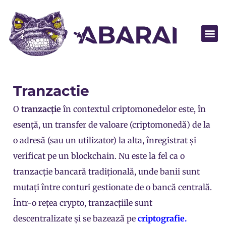
Abarai POS
Tranzactie
O
tranzacție
în contextul criptomonedelor este, în
esență, un transfer de valoare (
criptomonedă
) de la
o adresă (sau un utilizator) la alta, înregistrat și
verificat pe un blockchain. Nu este la fel ca o
tranzacție bancară tradițională, unde banii sunt
mutați între conturi gestionate de o bancă centrală.
Într-o rețea crypto, tranzacțiile sunt
descentralizate și se bazează pe
criptografie.