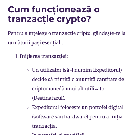
Cum funcționează o
tranzacție crypto?
Pentru a înțelege o tranzacție cripto, gândește-te la
următorii pași esențiali:
Inițierea tranzacției:
Un utilizator (să-l numim Expeditorul)
decide să trimită o anumită cantitate de
criptomonedă unui alt utilizator
(Destinatarul).
Expeditorul folosește un portofel digital
(software sau hardware) pentru a iniția
tranzacția.