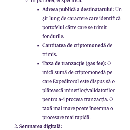
În portofel, el specifică:
Adresa publică a destinatarului:
Un
șir lung de caractere care identifică
portofelul către care se trimit
fondurile.
Cantitatea de criptomonedă
de
trimis.
Taxa de tranzacție (gas fee):
O
mică sumă de criptomonedă pe
care Expeditorul este dispus să o
plătească minerilor/validatorilor
pentru a-i procesa tranzacția. O
taxă mai mare poate însemna o
procesare mai rapidă.
Semnarea digitală: