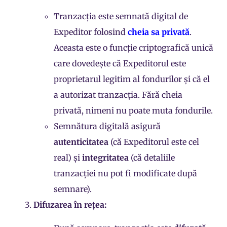
Tranzacția este semnată digital de
Expeditor folosind
cheia sa privată
.
Aceasta este o funcție criptografică unică
care dovedește că Expeditorul este
proprietarul legitim al fondurilor și că el
a autorizat tranzacția. Fără cheia
privată, nimeni nu poate muta fondurile.
Semnătura digitală asigură
autenticitatea
(că Expeditorul este cel
real) și
integritatea
(că detaliile
tranzacției nu pot fi modificate după
semnare).
Difuzarea în rețea: