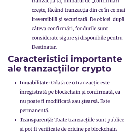
tranzacția ta, numărul de „
confirmări
”
crește, făcând tranzacția din ce în ce mai
ireversibilă și securizată. De obicei, după
câteva confirmări, fondurile sunt
considerate sigure și disponibile pentru
Destinatar.
Caracteristici importante
ale tranzacțiilor crypto
Imuabilitate:
Odată ce o tranzacție este
înregistrată pe blockchain și confirmată, ea
nu poate fi modificată sau ștearsă. Este
permanentă.
Transparență:
Toate tranzacțiile sunt publice
și pot fi verificate de oricine pe blockchain