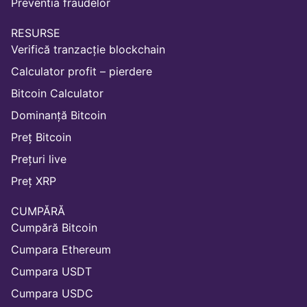
Preventia fraudelor
RESURSE
Verifică tranzacție blockchain
Calculator profit – pierdere
Bitcoin Calculator
Dominanță Bitcoin
Preț Bitcoin
Prețuri live
Preț XRP
CUMPĂRĂ
Cumpără Bitcoin
Cumpara Ethereum
Cumpara USDT
Cumpara USDC