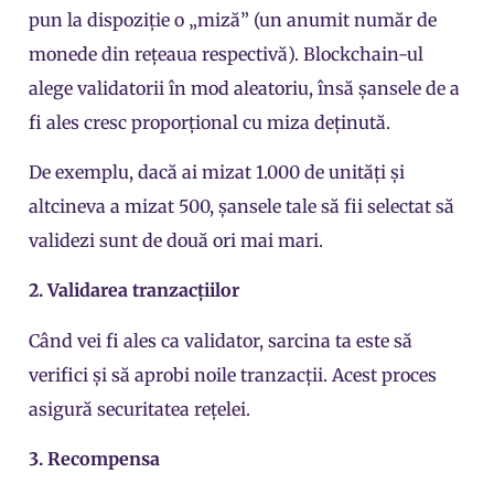
pun la dispoziție o „miză” (un anumit număr de
monede din rețeaua respectivă). Blockchain-ul
alege validatorii în mod aleatoriu, însă șansele de a
fi ales cresc proporțional cu miza deținută.
De exemplu, dacă ai mizat 1.000 de unități și
altcineva a mizat 500, șansele tale să fii selectat să
validezi sunt de două ori mai mari.
2. Validarea tranzacțiilor
Când vei fi ales ca validator, sarcina ta este să
verifici și să aprobi noile tranzacții. Acest proces
asigură securitatea rețelei.
3. Recompensa