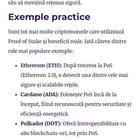
său să mențină rețeaua sigură.
Exemple practice
Sunt tot mai multe criptomonede care utilizează
Proof of Stake și beneficii reale. Iată câteva dintre
cele mai populare exemple:
Ethereum
(ETH)
:
După trecerea la PoS
(Ethereum 2.0), a devenit una dintre cele mai
sigure și scalabile rețele.
Cardano (ADA):
Folosește PoS încă de la
început, fiind recunoscută pentru securitate și
eficiență energetică.
Polkadot (DOT):
Oferă interoperabilitate cu
alte blockchain-uri, tot prin PoS.