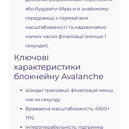
або будувати dApp-и в знайомому
середовищі з перевагами
масштабованості та надзвичайно
малим часом фіналізації (менше 1
секунди!).
Ключові
характеристики
блокчейну Avalanche
Швидкі транзакції: фіналізація менш
ніж за секунду.
Вражаюча масштабованість: 4500+
TPS.
Інтероперабельність: підтримка