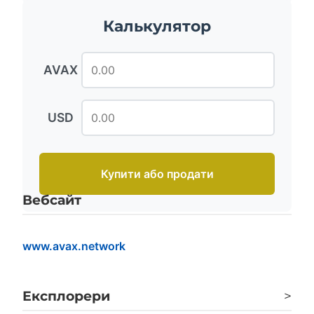
Калькулятор
AVAX
USD
Купити або продати
Вебсайт
www.avax.network
Експлорери
>