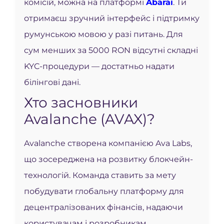
комісій, можна на платформі
Abarai
. Ти
отримаєш зручний інтерфейс і підтримку
румунською мовою у разі питань. Для
сум менших за 5000 RON відсутні складні
KYC-процедури — достатньо надати
білінгові дані.
Хто засновники
Avalanche (AVAX)?
Avalanche створена компанією Ava Labs,
що зосереджена на розвитку блокчейн-
технологій. Команда ставить за мету
побудувати глобальну платформу для
децентралізованих фінансів, надаючи
користувачам і розробникам