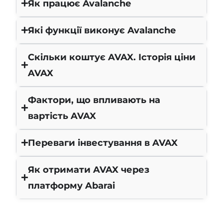
Як працює Avalanche
Які функції виконує Avalanche
Скільки коштує AVAX. Історія ціни
AVAX
Фактори, що впливають на
вартість AVAX
Переваги інвестування в AVAX
Як отримати AVAX через
платформу Abarai