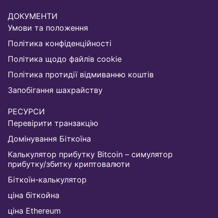
ДОКУМЕНТИ
Умови та положення
Політика конфіденційності
Політика щодо файлів cookie
Політика протидії відмиванню коштів
Запобігання шахрайству
РЕСУРСИ
Перевірити транзакцію
Домінування Біткоїна
Калькулятор прибутку Bitcoin – симулятор
прибутку/збитку криптовалюти
Біткоїн-калькулятор
ціна біткойна
ціна Ethereum