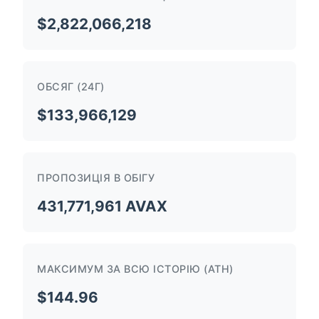
$2,822,066,218
ОБСЯГ (24Г)
$133,966,129
ПРОПОЗИЦІЯ В ОБІГУ
431,771,961 AVAX
МАКСИМУМ ЗА ВСЮ ІСТОРІЮ (ATH)
$144.96