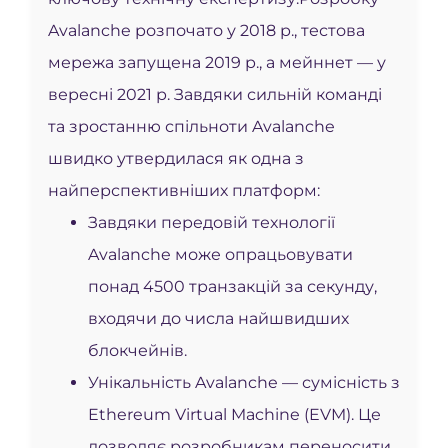
Avalanche розпочато у 2018 р., тестова
мережа запущена 2019 р., а мейннет — у
вересні 2021 р. Завдяки сильній команді
та зростанню спільноти Avalanche
швидко утвердилася як одна з
найперспективніших платформ:
Завдяки передовій технології
Avalanche може опрацьовувати
понад 4500 транзакцій за секунду,
входячи до числа найшвидших
блокчейнів.
Унікальність Avalanche — сумісність з
Ethereum Virtual Machine (EVM). Це
дозволяє розробникам переносити