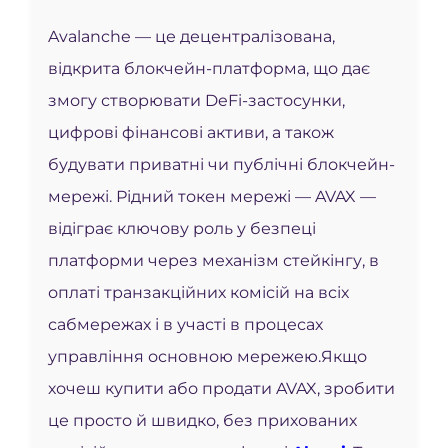
Avalanche — це децентралізована,
відкрита блокчейн-платформа, що дає
змогу створювати DeFi-застосунки,
цифрові фінансові активи, а також
будувати приватні чи публічні блокчейн-
мережі. Рідний токен мережі — AVAX —
відіграє ключову роль у безпеці
платформи через механізм стейкінгу, в
оплаті транзакційних комісій на всіх
сабмережах і в участі в процесах
управління основною мережею.
Якщо
хочеш купити або продати AVAX, зробити
це просто й швидко, без прихованих