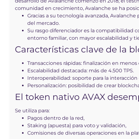
desarrollo de Avalanche comenzó en 2018; el testn
comunidad en crecimiento, Avalanche se ha posi
Gracias a su tecnología avanzada, Avalanche
del mercado.
Su rasgo diferenciador es la compatibilidad 
entorno familiar, con mayor escalabilidad y
Características clave de la 
Transacciones rápidas: finalización en meno
Escalabilidad destacada: más de 4.500 TPS.
Interoperabilidad: soporte para la interacción
Personalización: posibilidad de crear blockcha
El token nativo AVAX desem
Se utiliza para:
Pagos dentro de la red,
Staking (apuesta) para voto y validación,
Comisiones de diversas operaciones en la pla