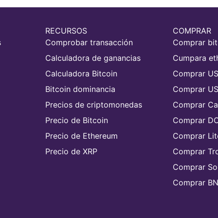
RECURSOS
COMPRAR
s
Comprobar transacción
Comprar bit
Calculadora de ganancias
Cumpara et
Calculadora Bitcoin
Comprar U
Bitcoin dominancia
Comprar U
Precios de criptomonedas
Comprar Ca
Precio de Bitcoin
Comprar D
Precio de Ethereum
Comprar Lit
Precio de XRP
Comprar Tr
Comprar So
Comprar B