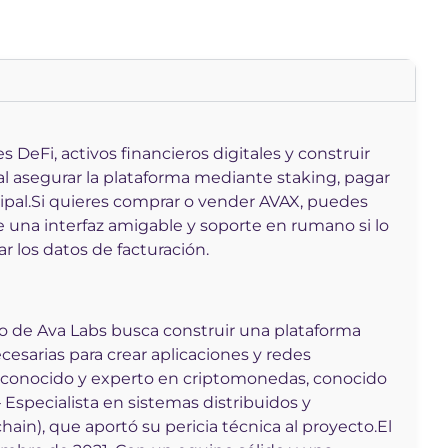
DeFi, activos financieros digitales y construir
l asegurar la plataforma mediante staking, pagar
pal.
Si quieres comprar o vender AVAX, puedes
de una interfaz amigable y soporte en rumano si lo
r los datos de facturación.
po de Ava Labs busca construir una plataforma
ecesarias para crear aplicaciones y redes
econocido y experto en criptomonedas, conocido
Especialista en sistemas distribuidos y
in), que aportó su pericia técnica al proyecto.
El