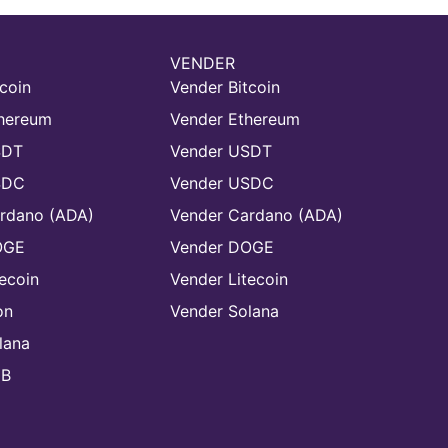
VENDER
coin
Vender Bitcoin
hereum
Vender Ethereum
SDT
Vender USDT
SDC
Vender USDC
rdano (ADA)
Vender Cardano (ADA)
OGE
Vender DOGE
ecoin
Vender Litecoin
on
Vender Solana
lana
NB