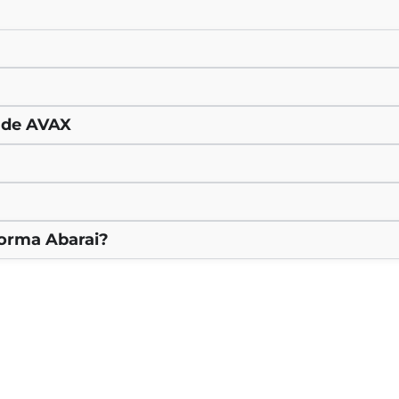
o de AVAX
forma Abarai?