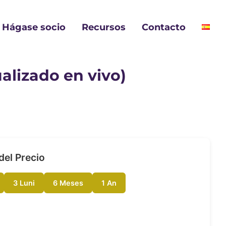
Hágase socio
Recursos
Contacto
alizado en vivo)
del Precio
3 Luni
6 Meses
1 An