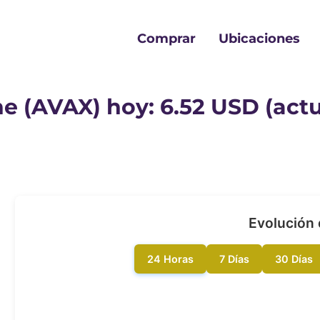
Comprar
Ubicaciones
e (AVAX) hoy: 6.52 USD (actu
Evolución 
24 Horas
7 Días
30 Días