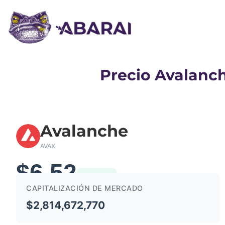
Precio Avalanch
Avalanche
AVAX
$6.52
1.93%
CAPITALIZACIÓN DE MERCADO
$2,814,672,770