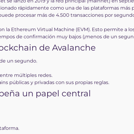
et se lanzó en 2019 y la red principal (mainnet) en sept
cionado rápidamente como una de las plataformas más 
 puede procesar más de 4.500 transacciones por segundo
con la Ethereum Virtual Machine (EVM). Esto permite a lo
 tiempos de confirmación muy bajos (¡menos de un segund
blockchain de Avalanche
s de un segundo.
 entre múltiples redes.
ins públicas y privadas con sus propias reglas.
peña un papel central
taforma.