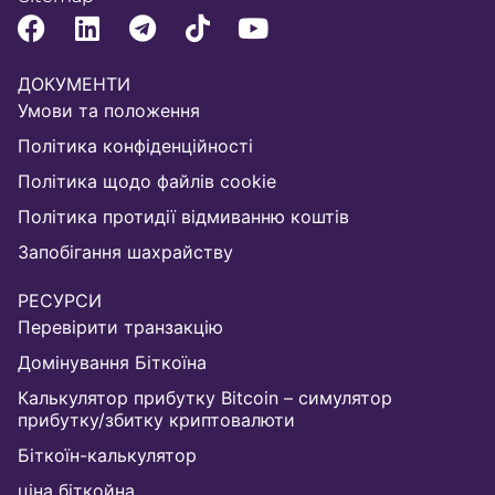
ДОКУМЕНТИ
Умови та положення
Політика конфіденційності
Політика щодо файлів cookie
Політика протидії відмиванню коштів
Запобігання шахрайству
РЕСУРСИ
Перевірити транзакцію
Домінування Біткоїна
Калькулятор прибутку Bitcoin – симулятор
прибутку/збитку криптовалюти
Біткоїн-калькулятор
ціна біткойна