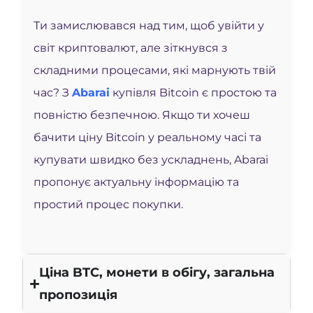
Ти замислювався над тим, щоб увійти у
світ криптовалют, але зіткнувся з
складними процесами, які марнують твій
час? З
Abarai
купівля Bitcoin є простою та
повністю безпечною. Якщо ти хочеш
бачити ціну Bitcoin у реальному часі та
купувати швидко без ускладнень, Abarai
пропонує актуальну інформацію та
простий процес покупки.
Ціна BTC, монети в обігу, загальна
пропозиція