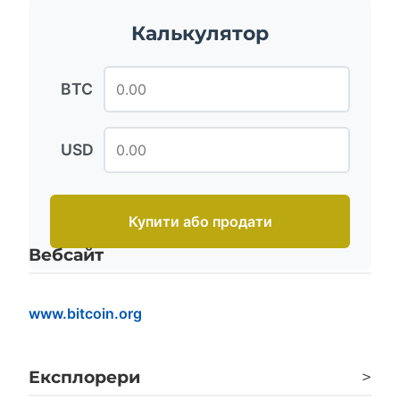
Калькулятор
BTC
USD
Купити або продати
Вебсайт
www.bitcoin.org
Експлорери
>