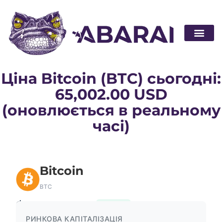
Стати п
Ціна Bitcoin (BTC) сьогодні:
65,002.00 USD
(оновлюється в реальному
часі)
Bitcoin
BTC
$65,002.00
1.28%
РИНКОВА КАПІТАЛІЗАЦІЯ