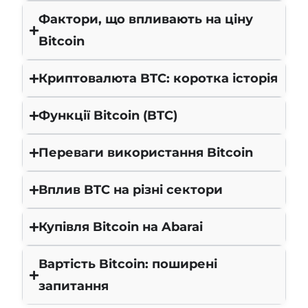
Фактори, що впливають на ціну
Bitcoin
Криптовалюта BTC: коротка історія
Функції Bitcoin (BTC)
Переваги використання Bitcoin
Вплив BTC на різні сектори
Купівля Bitcoin на Abarai
Вартість Bitcoin: поширені
запитання