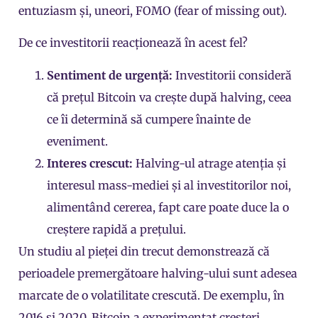
entuziasm și, uneori, FOMO (fear of missing out).
De ce investitorii reacționează în acest fel?
Sentiment de urgență:
Investitorii consideră
că prețul Bitcoin va crește după halving, ceea
ce îi determină să cumpere înainte de
eveniment.
Interes crescut:
Halving-ul atrage atenția și
interesul mass-mediei și al investitorilor noi,
alimentând cererea, fapt care poate duce la o
creștere rapidă a prețului.
Un studiu al pieței din trecut demonstrează că
perioadele premergătoare halving-ului sunt adesea
marcate de o volatilitate crescută. De exemplu, în
2016 și 2020, Bitcoin a experimentat creșteri