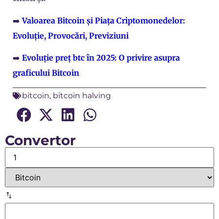
➡️
Valoarea Bitcoin și Piața Criptomonedelor:
Evoluție, Provocări, Previziuni
➡️
Evoluție preț btc în 2025: O privire asupra
graficului Bitcoin
bitcoin
,
bitcoin halving
Convertor