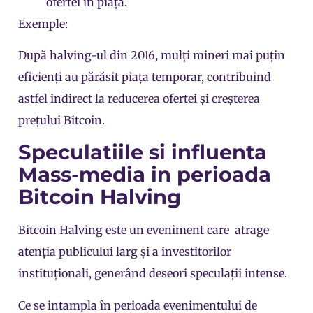
ofertei în piață.
Exemple:
După halving-ul din 2016, mulți mineri mai puțin
eficienți au părăsit piața temporar, contribuind
astfel indirect la reducerea ofertei și creșterea
prețului Bitcoin.
Speculatiile si influenta
Mass-media in perioada
Bitcoin Halving
Bitcoin Halving este un eveniment care atrage
atenția publicului larg și a investitorilor
instituționali, generând deseori speculații intense.
Ce se intampla în perioada evenimentului de