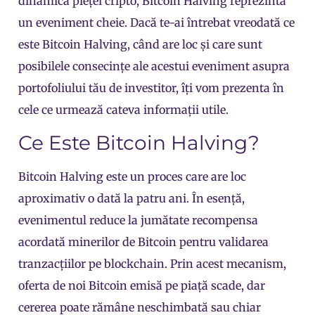
dinamica pieței cripto, Bitcoin Halving reprezintă
un eveniment cheie. Dacă te-ai întrebat vreodată ce
este Bitcoin Halving, când are loc și care sunt
posibilele consecințe ale acestui eveniment asupra
portofoliului tău de investitor, îți vom prezenta în
cele ce urmează cateva informații utile.
Ce Este Bitcoin Halving?
Bitcoin Halving este un proces care are loc
aproximativ o dată la patru ani. În esență,
evenimentul reduce la jumătate recompensa
acordată minerilor de Bitcoin pentru validarea
tranzacțiilor pe blockchain. Prin acest mecanism,
oferta de noi Bitcoin emisă pe piață scade, dar
cererea poate rămâne neschimbată sau chiar