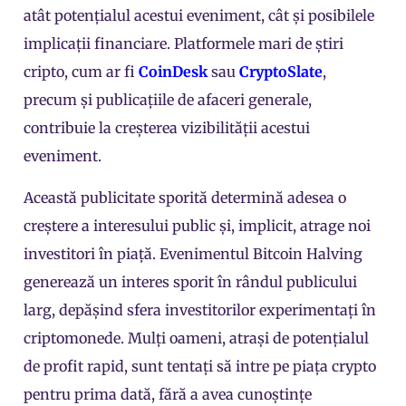
atât potențialul acestui eveniment, cât și posibilele
implicații financiare. Platformele mari de știri
cripto, cum ar fi
CoinDesk
sau
CryptoSlate
,
precum și publicațiile de afaceri generale,
contribuie la creșterea vizibilității acestui
eveniment.
Această publicitate sporită determină adesea o
creștere a interesului public și, implicit, atrage noi
investitori în piață. Evenimentul Bitcoin Halving
generează un interes sporit în rândul publicului
larg, depășind sfera investitorilor experimentați în
criptomonede
. Mulți oameni, atrași de potențialul
de profit rapid, sunt tentați să intre pe piața crypto
pentru prima dată, fără a avea cunoștințe