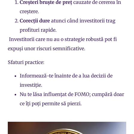
Creșteri bruște de preț
cauzate de cererea în
creștere.
Corecții dure
atunci când investitorii trag
profituri rapide.
Investitorii care nu au o strategie robustă pot fi
expuși unor riscuri semnificative.
Sfaturi practice:
Informează-te înainte de a lua decizii de
investiție.
Nu te lăsa influențat de FOMO; cumpără doar
ce îți poți permite să pierzi.