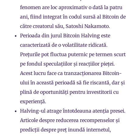
fenomen are loc aproximativ o dată la patru
ani, fiind integrat în codul sursă al Bitcoin de
către creatorul său, Satoshi Nakamoto.
Perioada din jurul Bitcoin Halving este
caracterizată de o volatilitate ridicată.
Prețurile pot fluctua puternic pe termen scurt
pe fondul speculațiilor și reacțiilor pieței.
Acest lucru face ca tranzacționarea Bitcoin-
ului în această perioadă să fie riscantă, dar și
plină de oportunități pentru investitorii cu
experiență.
Halving-ul atrage întotdeauna atenția presei.
Articole despre reducerea recompenselor și
predicții despre preț inundă internetul,