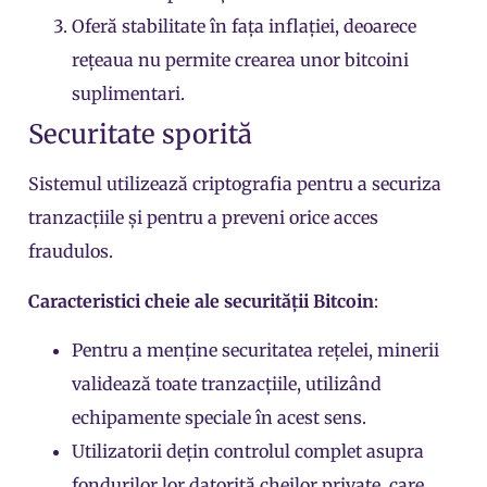
Oferă stabilitate în fața inflației, deoarece
rețeaua nu permite crearea unor bitcoini
suplimentari.
Securitate sporită
Sistemul utilizează criptografia pentru a securiza
tranzacțiile și pentru a preveni orice acces
fraudulos.
Caracteristici cheie ale securității Bitcoin
:
Pentru a menține securitatea rețelei, minerii
validează toate tranzacțiile, utilizând
echipamente speciale în acest sens.
Utilizatorii dețin controlul complet asupra
fondurilor lor datorită
cheilor private
, care