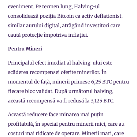
eveniment. Pe termen lung, Halving-ul
consolidează poziția Bitcoin ca activ deflaționist,
similar aurului digital, atrăgând investitori care
caută protecție împotriva
inflației
.
Pentru Mineri
Principalul efect imediat al halving-ului este
scăderea
recompensei
oferite minerilor. În
momentul de față, minerii primesc 6,25 BTC pentru
fiecare bloc validat. După următorul halving,
această recompensă va fi redusă la 3,125 BTC.
Această reducere face minarea mai puțin
profitabilă, în special pentru minerii mici, care au
costuri mai ridicate de operare. Minerii mari, care