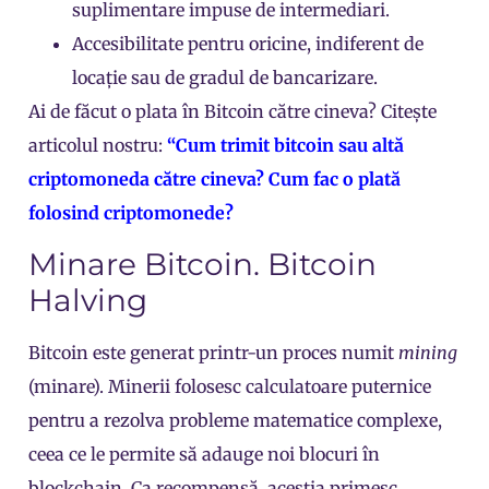
suplimentare impuse de intermediari.
Accesibilitate pentru oricine, indiferent de
locație sau de gradul de bancarizare.
Ai de făcut o plata în Bitcoin către cineva? Citește
articolul nostru:
“Cum trimit bitcoin sau altă
criptomoneda către cineva? Cum fac o plată
folosind criptomonede?
Minare Bitcoin. Bitcoin
Halving
Bitcoin este generat printr-un proces numit
mining
(minare). Minerii folosesc calculatoare puternice
pentru a rezolva probleme matematice complexe,
ceea ce le permite să adauge noi
blocuri
în
blockchain. Ca recompensă, aceștia primesc