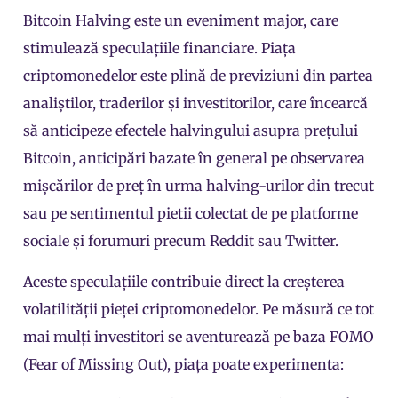
Bitcoin Halving este un eveniment major, care
stimulează speculațiile financiare. Piața
criptomonedelor este plină de previziuni din partea
analiștilor, traderilor și investitorilor, care încearcă
să anticipeze efectele halvingului asupra prețului
Bitcoin, anticipări bazate în general pe observarea
mișcărilor de preț în urma halving-urilor din trecut
sau pe sentimentul pietii colectat de pe platforme
sociale și forumuri precum Reddit sau Twitter.
Aceste speculațiile contribuie direct la creșterea
volatilității pieței criptomonedelor. Pe măsură ce tot
mai mulți investitori se aventurează pe baza FOMO
(Fear of Missing Out), piața poate experimenta: