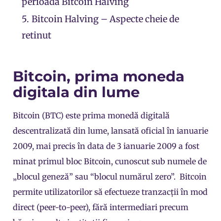
perioada Bitcoin Halving
5.
Bitcoin Halving – Aspecte cheie de
retinut
Bitcoin, prima moneda
digitala din lume
Bitcoin (BTC) este prima monedă digitală
descentralizată din lume, lansată oficial în ianuarie
2009, mai precis în data de 3 ianuarie 2009 a fost
minat primul bloc Bitcoin, cunoscut sub numele de
„blocul geneză” sau “blocul numărul zero”. Bitcoin
permite utilizatorilor să efectueze tranzacții în mod
direct (
peer-to-peer
), fără intermediari precum