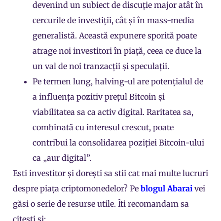
devenind un subiect de discuție major atât în
cercurile de investiții, cât și în mass-media
generalistă. Această expunere sporită poate
atrage noi investitori în piață, ceea ce duce la
un val de noi tranzacții și speculații.
Pe termen lung, halving-ul are potențialul de
a influența pozitiv prețul Bitcoin și
viabilitatea sa ca activ digital. Raritatea sa,
combinată cu interesul crescut, poate
contribui la consolidarea poziției Bitcoin-ului
ca „aur digital”.
Esti investitor și dorești sa stii cat mai multe lucruri
despre piața criptomonedelor? Pe
blogul Abarai
vei
găsi o serie de resurse utile. Îti recomandam sa
citesti și: