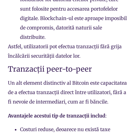
sunt folosite pentru accesarea portofelelor
digitale. Blockchain-ul este aproape imposibil
de compromis, datorită naturii sale
distribuite.
Astfel, utilizatorii pot efectua tranzacții fără grija
încălcării securității datelor lor.
Tranzacții peer-to-peer
Un alt element distinctiv al Bitcoin este capacitatea
de a efectua tranzacții direct între utilizatori, fără a
fi nevoie de intermediari, cum ar fi băncile.
Avantajele acestui tip de tranzacții includ
:
Costuri reduse, deoarece nu există taxe