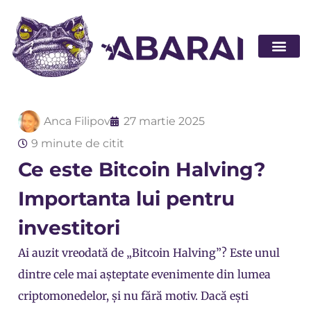
Abarai POS
Anca Filipov
27 martie 2025
9 minute de citit
Ce este Bitcoin Halving?
Importanta lui pentru
investitori
Ai auzit vreodată de „Bitcoin Halving”? Este unul
dintre cele mai așteptate evenimente din lumea
criptomonedelor, și nu fără motiv. Dacă ești