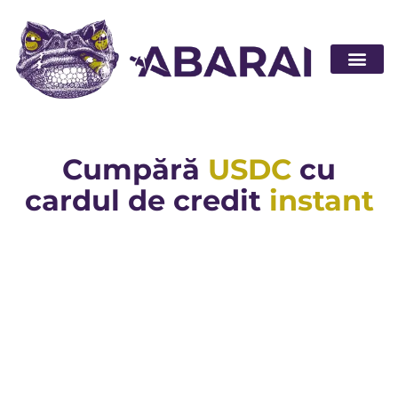
Abarai POS
Cumpără
USDC
cu
cardul de credit
instant