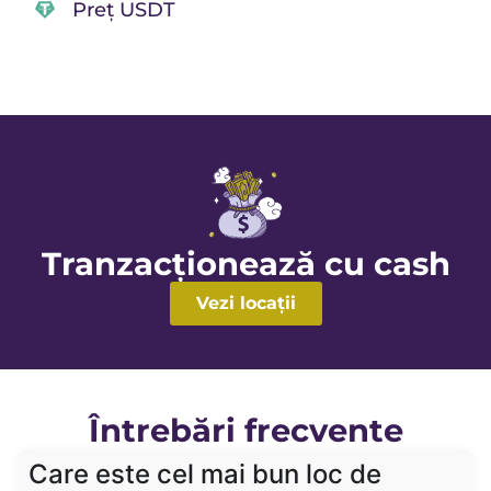
Preț USDT
Tranzacționează cu cash
Vezi locații
Întrebări frecvente
Care este cel mai bun loc de