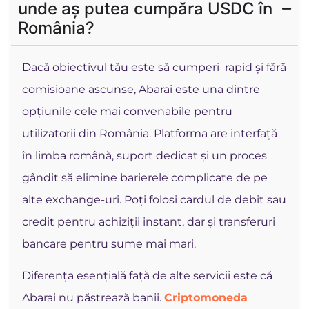
unde aș putea cumpăra USDC în
România?
Dacă obiectivul tău este să cumperi rapid și fără
comisioane ascunse, Abarai este una dintre
opțiunile cele mai convenabile pentru
utilizatorii din România. Platforma are interfață
în limba română, suport dedicat și un proces
gândit să elimine barierele complicate de pe
alte exchange-uri. Poți folosi cardul de debit sau
credit pentru achiziții instant, dar și transferuri
bancare pentru sume mai mari.
Diferența esențială față de alte servicii este că
Abarai nu păstrează banii.
Criptomoneda