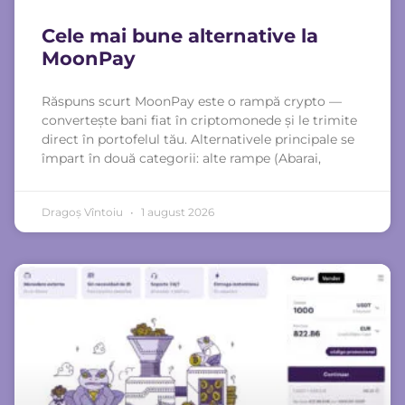
Cele mai bune alternative la
MoonPay
Răspuns scurt MoonPay este o rampă crypto —
convertește bani fiat în criptomonede și le trimite
direct în portofelul tău. Alternativele principale se
împart în două categorii: alte rampe (Abarai,
Dragoș Vîntoiu
1 august 2026