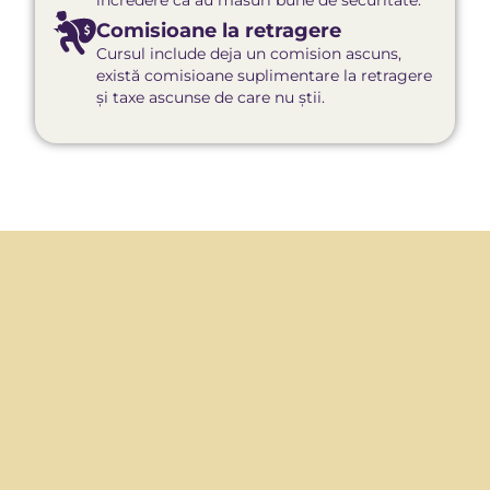
încredere că au măsuri bune de securitate.
Comisioane la retragere
Cursul include deja un comision ascuns,
există comisioane suplimentare la retragere
și taxe ascunse de care nu știi.​