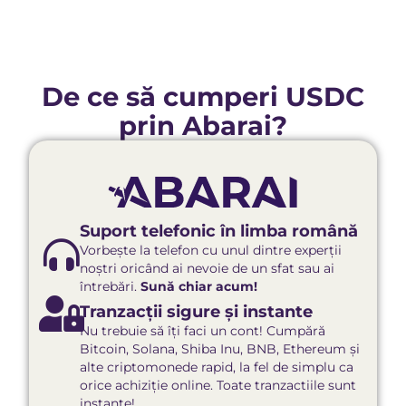
De ce să cumperi USDC
prin Abarai?
Suport telefonic în limba română
Vorbește la telefon cu unul dintre experții
noștri oricând ai nevoie de un sfat sau ai
întrebări.
Sună chiar acum!
Tranzacții sigure și instante
Nu trebuie să îți faci un cont! Cumpără
Bitcoin, Solana, Shiba Inu, BNB, Ethereum și
alte criptomonede rapid, la fel de simplu ca
orice achiziție online. Toate tranzactiile sunt
instante!