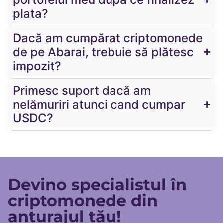
plata?
Dacă am cumpărat criptomonede
de pe Abarai, trebuie să plătesc
impozit?
Primesc suport dacă am
nelămuriri atunci cand cumpar
USDC?
Devino specialistul în
criptomonede din
anturajul tău!