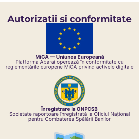
Autorizații și conformitate​
MiCA — Uniunea Europeană
Platforma Abarai operează în conformitate cu
reglementările europene MiCA privind activele digitale
Înregistrare la ONPCSB
Societate raportoare înregistrată la Oficiul Național
pentru Combaterea Spălării Banilor