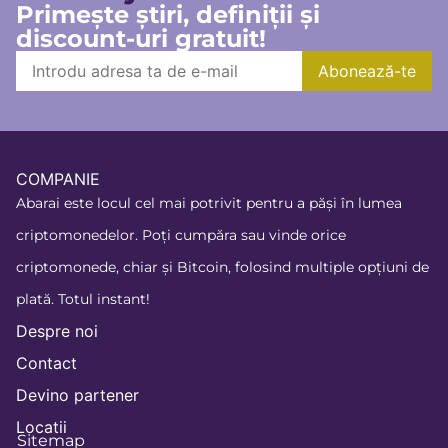
Primește știri, definiții și
discount-uri gratuit!
COMPANIE
Abarai este locul cel mai potrivit pentru a păși în lumea
criptomonedelor. Poți cumpăra sau vinde orice
criptomonede, chiar și Bitcoin, folosind multiple opțiuni de
plată. Totul instant!
Despre noi
Contact
Devino partener
Locatii
Sitemap