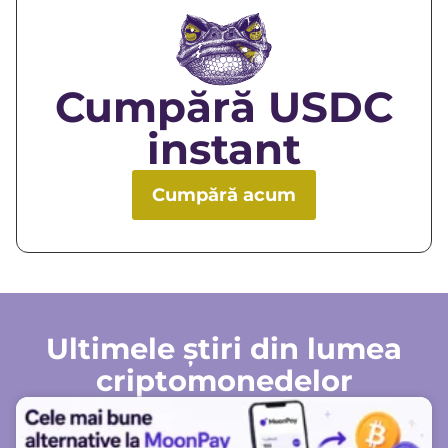
Cumpără USDC
instant
Cumpără acum
Ultimele știri din lumea
criptomonedelor