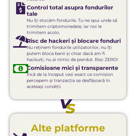
Control total asupra fondurilor
tale
Nu îți stocăm fondurile. Tu ne spui unde să
trimitem criptomonedele, iar noi le
trimitem acolo.
Risc de hackeri și blocare fonduri
Nu reținem fondurile utilizatorilor, nu îți
putem bloca banii și chiar dacă am fi
hackuiți, nu ai nimic de pierdut. Risc ZERO!
Comisioane mici și transparente
Încă de la început vezi exact ce comision
percepem și tranzacția se desfășoară în
aceleași condiții.
Alte platforme