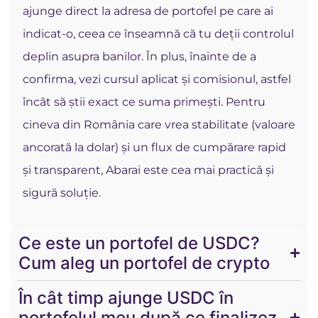
ajunge direct la adresa de portofel pe care ai
indicat-o, ceea ce înseamnă că tu deții controlul
deplin asupra banilor. În plus, înainte de a
confirma, vezi cursul aplicat și comisionul, astfel
încât să știi exact ce suma primești. Pentru
cineva din România care vrea stabilitate (valoare
ancorată la dolar) și un flux de cumpărare rapid
și transparent, Abarai este cea mai practică și
sigură soluție.
Ce este un portofel de USDC?
Cum aleg un portofel de crypto
În cât timp ajunge USDC în
portofelul meu după ce finalizez