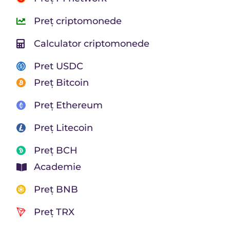
Preț criptomonede
Calculator criptomonede
Pret USDC
Preț Bitcoin
Preț Ethereum
Preț Litecoin
Preț BCH
Academie
Preț BNB
Preț TRX