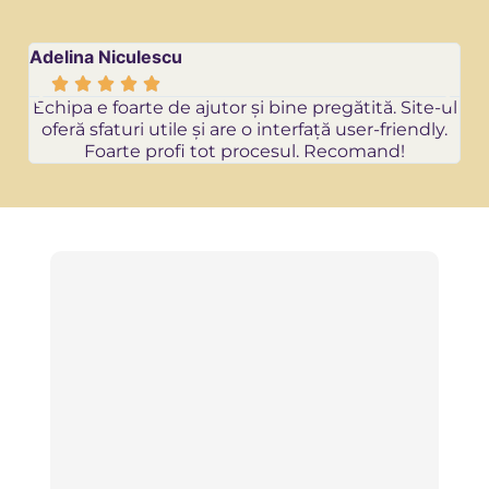
Adelina Niculescu
Re






Echipa e foarte de ajutor și bine pregătită. Site-ul
oferă sfaturi utile și are o interfață user-friendly.
Foarte profi tot procesul. Recomand!
d