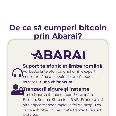
De ce să cumperi bitcoin
prin Abarai?
Suport telefonic în limba română
Vorbește la telefon cu unul dintre experții
noștri oricând ai nevoie de un sfat sau ai
întrebări.
Sună chiar acum!
Tranzacții sigure și instante
Nu trebuie să îți faci un cont! Cumpără
Bitcoin, Solana, Shiba Inu, BNB, Ethereum și
alte criptomonede rapid, la fel de simplu ca
orice achiziție online. Toate tranzactiile sunt
instante!