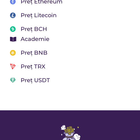
Preț Ethereum
Preț Litecoin
Preț BCH
Academie
Preț BNB
Preț TRX
Preț USDT