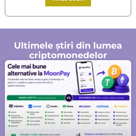
Ultimele știri din lumea
criptomonedelor