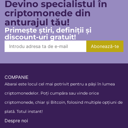
Devino specialistul în
criptomonede din
anturajul tău!
Primește știri, definiții și
discount-uri gratuit!
COMPANIE
Abarai este locul cel mai potrivit pentru a păși în lumea
criptomonedelor. Poți cumpăra sau vinde orice
criptomonede, chiar și Bitcoin, folosind multiple opțiuni de
plată. Totul instant!
Despre noi