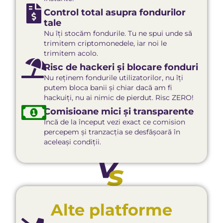
Control total asupra fondurilor
tale
Nu îți stocăm fondurile. Tu ne spui unde să
trimitem criptomonedele, iar noi le
trimitem acolo.
Risc de hackeri și blocare fonduri
Nu reținem fondurile utilizatorilor, nu îți
putem bloca banii și chiar dacă am fi
hackuiți, nu ai nimic de pierdut. Risc ZERO!
Comisioane mici și transparente
Încă de la început vezi exact ce comision
percepem și tranzacția se desfășoară în
aceleași condiții.
Alte platforme