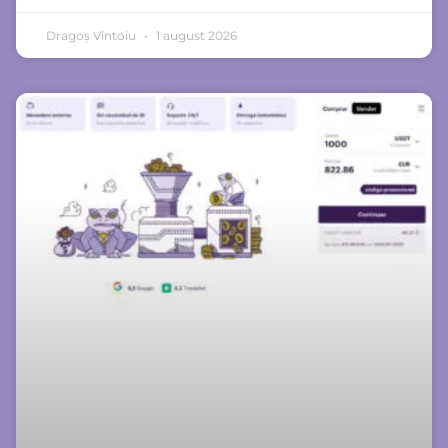
Dragoș Vîntoiu
1 august 2026