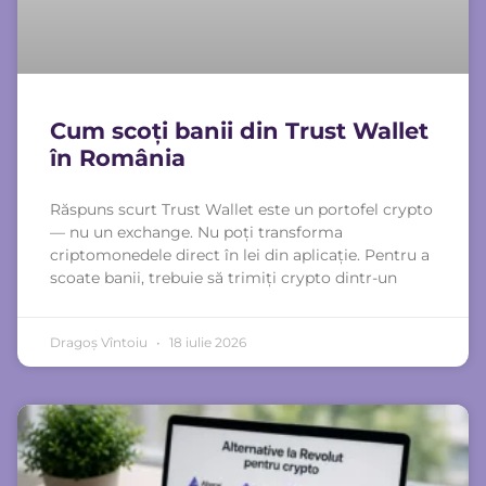
Cum scoți banii din Trust Wallet
în România
Răspuns scurt Trust Wallet este un portofel crypto
— nu un exchange. Nu poți transforma
criptomonedele direct în lei din aplicație. Pentru a
scoate banii, trebuie să trimiți crypto dintr-un
Dragoș Vîntoiu
18 iulie 2026