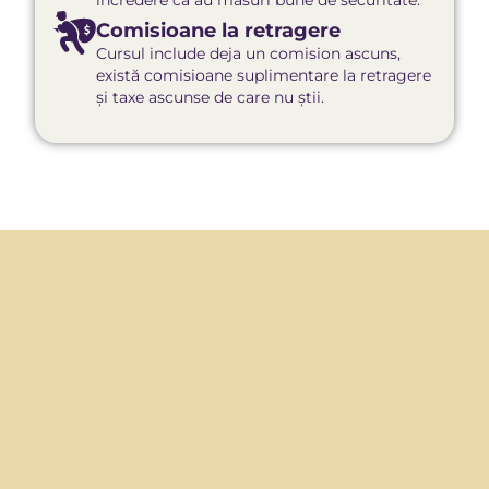
încredere că au măsuri bune de securitate.
Comisioane la retragere
Cursul include deja un comision ascuns,
există comisioane suplimentare la retragere
și taxe ascunse de care nu știi.​