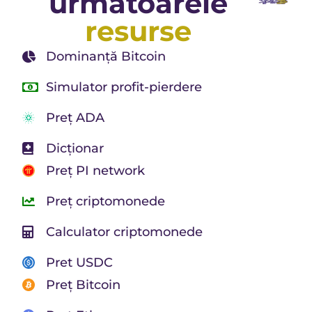
următoarele
resurse
Dominanță Bitcoin
Simulator profit-pierdere
Preț ADA
Dicționar
Preț PI network
Preț criptomonede
Calculator criptomonede
Pret USDC
Preț Bitcoin