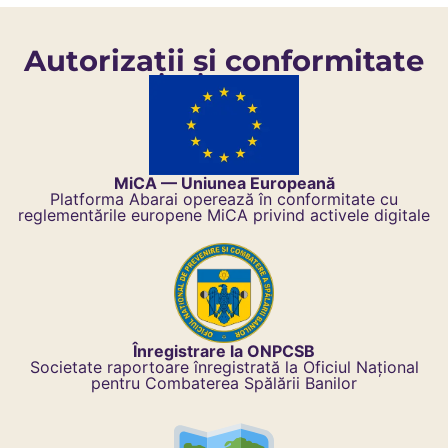
Autorizații și conformitate​
MiCA — Uniunea Europeană
Platforma Abarai operează în conformitate cu
reglementările europene MiCA privind activele digitale
Înregistrare la ONPCSB
Societate raportoare înregistrată la Oficiul Național
pentru Combaterea Spălării Banilor