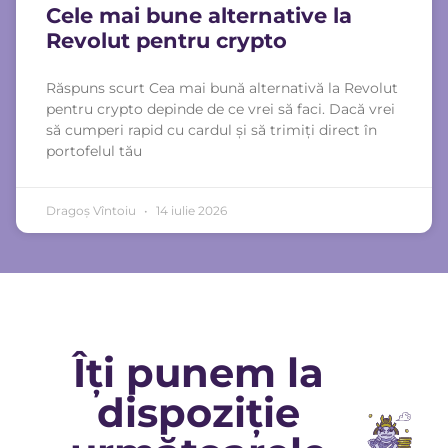
Cele mai bune alternative la
Revolut pentru crypto
Răspuns scurt Cea mai bună alternativă la Revolut
pentru crypto depinde de ce vrei să faci. Dacă vrei
să cumperi rapid cu cardul și să trimiți direct în
portofelul tău
Dragoș Vîntoiu
14 iulie 2026
Îți punem la
dispoziție