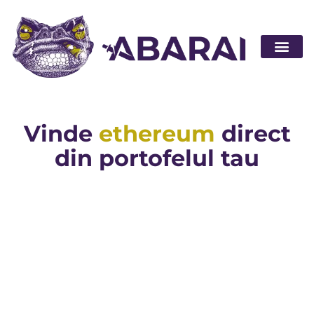
Abarai POS
Vinde
ethereum
direct
din portofelul tau