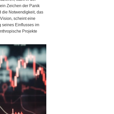
 ein Zeichen der Panik
d die Notwendigkeit, das
e Vision, scheint eine
g seines Einflusses im
nthropische Projekte