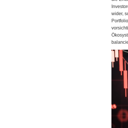
Investor
wider, s
Portfoli
vorsicht
Ökosyst
balancie