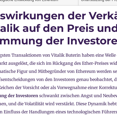
swirkungen der Verk
talik auf den Preis un
immung der Investor
gsten Transaktionen von Vitalik Buterin haben eine Well
kt ausgelöst, die sich im Rückgang des Ether-Preises wide
atische Figur und Mitbegründer von Ethereum werden se
fsentscheidungen von den Investoren genau beobachtet, 
 Zeichen der Vorsicht oder als Vorwegnahme einer Korrektu
ng der Investoren
schwankt zwischen Angst und Neube
nen, und die Volatilität wird verstärkt. Diese Dynamik heb
n Einfluss der Handlungen eines technologischen Führer