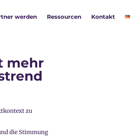
rtner werden
Ressourcen
Kontakt
ft mehr
strend
ktkontext zu
 und die Stimmung