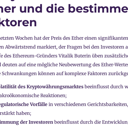
her und die bestimm
ktoren
letzten Wochen hat der Preis des Ether einen signifikant
en Abwärtstrend markiert, der Fragen bei den Investoren a
e des Ethereum-Gründers Vitalik Buterin üben zusätzlic
 deuten auf eine mögliche Neubewertung des Ether-Werte
ie Schwankungen können auf komplexe Faktoren zurückge
latilität des Kryptowährungsmarktes
beeinflusst durch w
kroökonomische Reaktionen;
gulatorische Vorfälle
in verschiedenen Gerichtsbarkeiten,
rstärkt haben;
immung der Investoren
beeinflusst durch die Entwicklung