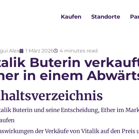
Kaufen
Standorte
Pa
gui Alex
1 März 2026
4 minutes read
talik Buterin verkau
her in einem Abwärt
nhaltsverzeichnis
talik Buterin und seine Entscheidung, Ether im Mar
aufen
swirkungen der Verkäufe von Vitalik auf den Preis