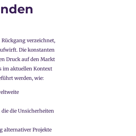
enden
en Rückgang verzeichnet,
ufwirft. Die konstanten
hen Druck auf den Markt
s im aktuellen Kontext
führt werden, wie:
eltweite
 die die Unsicherheiten
 alternativer Projekte