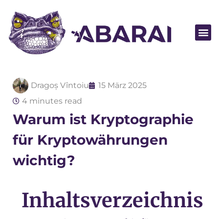
Partner wer
Dragoș Vîntoiu
15 März 2025
4 minutes read
Warum ist Kryptographie
für Kryptowährungen
wichtig?
Inhaltsverzeichnis