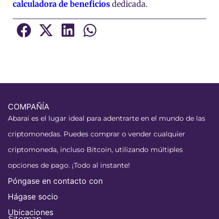
calculadora de beneficios
dedicada.
COMPAÑÍA
Abarai es el lugar ideal para adentrarte en el mundo de las
criptomonedas. Puedes comprar o vender cualquier
criptomoneda, incluso Bitcoin, utilizando múltiples
opciones de pago. ¡Todo al instante!
Póngase en contacto con
Hágase socio
Ubicaciones
Sitemap