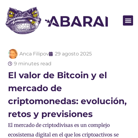
Hágase socio
Anca Filipov
29 agosto 2025
9 minutes read
El valor de Bitcoin y el
mercado de
criptomonedas: evolución,
retos y previsiones
El mercado de criptodivisas es un complejo
ecosistema digital en el que los criptoactivos se