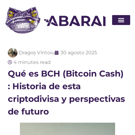
Hágase socio
Dragoș Vîntoiu
30 agosto 2025
4 minutes read
Qué es BCH (Bitcoin Cash)
: Historia de esta
criptodivisa y perspectivas
de futuro