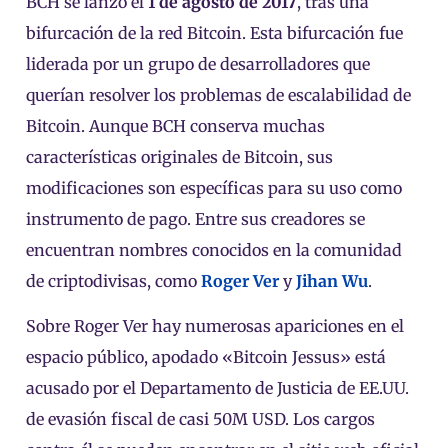
BCH se lanzó el
1 de agosto de 2017
, tras una
bifurcación de la red Bitcoin. Esta bifurcación fue
liderada por un grupo de desarrolladores que
querían resolver los problemas de escalabilidad de
Bitcoin. Aunque BCH conserva muchas
características originales de Bitcoin, sus
modificaciones son específicas para su uso como
instrumento de pago. Entre sus creadores se
encuentran nombres conocidos en la comunidad
de criptodivisas, como
Roger Ver
y
Jihan Wu
.
Sobre Roger Ver hay numerosas apariciones en el
espacio público, apodado «Bitcoin Jessus» está
acusado por el Departamento de Justicia de EE.UU.
de evasión fiscal de casi 50M USD. Los cargos