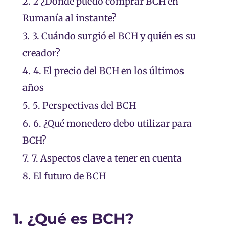
2.
2 ¿Dónde puedo comprar BCH en
Rumanía al instante?
3.
3. Cuándo surgió el BCH y quién es su
creador?
4.
4. El precio del BCH en los últimos
años
5.
5. Perspectivas del BCH
6.
6. ¿Qué monedero debo utilizar para
BCH?
7.
7. Aspectos clave a tener en cuenta
8.
El futuro de BCH
1. ¿Qué es BCH?