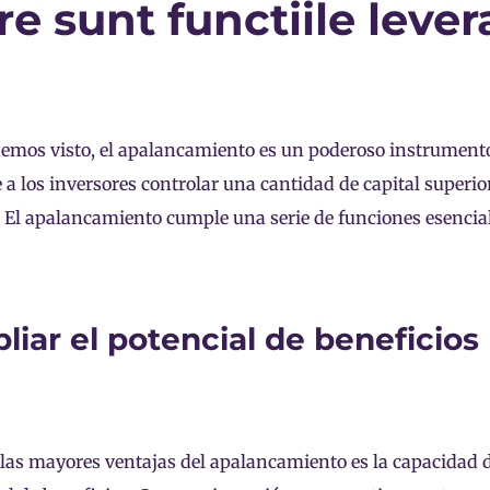
re sunt functiile leve
mos visto, el apalancamiento es un poderoso instrumento
 a los inversores controlar una cantidad de capital superio
 El apalancamiento cumple una serie de funciones esencial
liar el potencial de beneficios
las mayores ventajas del apalancamiento es la capacidad d