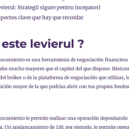
vierul: Strategii sigure pentru incepatori
pectos clave que hay que recordar
 este levierul ?
ancamiento es una herramienta de negociación financiera 
des mucho mayores que el capital del que dispone. Básica
 del bróker o de la plataforma de negociación que utilizas, l
ición mayor de la que podrías abrir con tus propios fondos
lancamiento
le permite realizar una operación depositand
a. Un apalancamiento de 1:10, por ejemplo, le permite opera