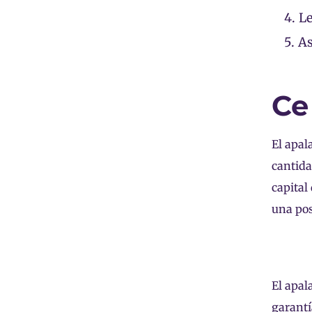
4.
Le
5.
As
Ce
El apal
cantida
capital
una pos
El apa
garantí