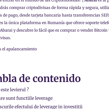
s entrar en el mundo de las criptomonedas? ¡
Abarai
es la 
drás comprar criptodivisas de forma rápida y segura, util
 de pago, desde tarjeta bancaria hasta transferencias SE
es la única plataforma en Rumanía que ofrece soporte tele
Abarai y descubre lo fácil que es comprar o vender
Bitcoin
ivisas
.
abla de contenido
 este levierul ?
re sunt functiile leverage
scurile efectului de leverage in investitii