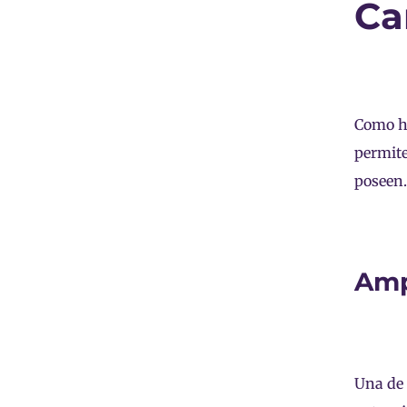
Ca
Como he
permite
poseen.
Amp
Una de 