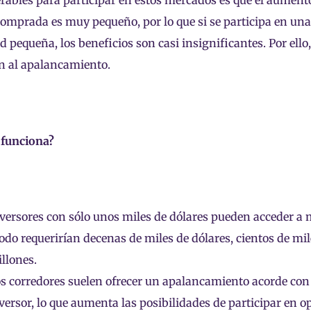
rables para participar en estos mercados es que el aumento
comprada es muy pequeño, por lo que si se participa en un
d pequeña, los beneficios son casi insignificantes. Por ell
n al apalancamiento.
funciona?
versores con sólo unos miles de dólares pueden acceder a 
do requerirían decenas de miles de dólares, cientos de mil
llones.
s corredores suelen ofrecer un apalancamiento acorde con 
versor, lo que aumenta las posibilidades de participar en o