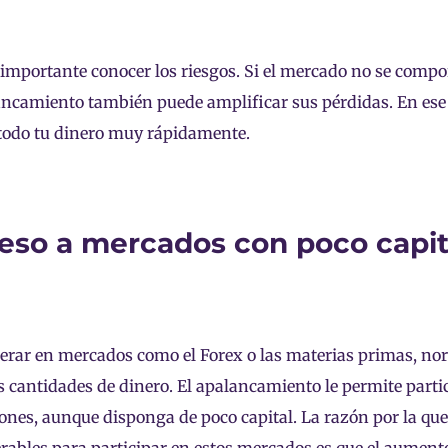
 importante conocer los riesgos. Si el mercado no se compo
ancamiento también puede amplificar sus pérdidas. En ese c
todo tu dinero muy rápidamente.
eso a mercados con poco capit
erar en mercados como el Forex o las materias primas, n
 cantidades de dinero. El apalancamiento le permite partic
ones, aunque disponga de poco capital. La razón por la que