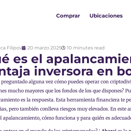
Comprar
Ubicaciones
ca Filipov
20 marzo 2025
10 minutes read
é es el apalancamie
ntaja inversora en b
 preguntado alguna vez cómo puedes operar con criptodiv
nes mucho mayores que los fondos de los que dispones? Pue
amiento es la respuesta. Esta herramienta financiera te 
as, pero también conlleva riesgos muy elevados. En este a
el apalancamiento, cómo funciona y para quién es adecuad