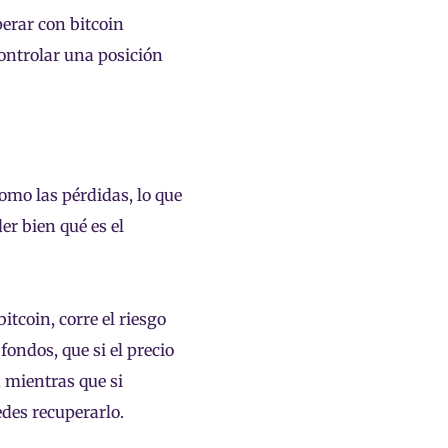
perar con bitcoin
controlar una posición
omo las pérdidas, lo que
er bien qué es el
itcoin, corre el riesgo
fondos, que si el precio
, mientras que si
edes recuperarlo.