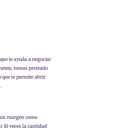
que le ayuda a negociar
mente, tomas prestado
o que te permite abrir
.
o un margen como
r 10 veces la cantidad