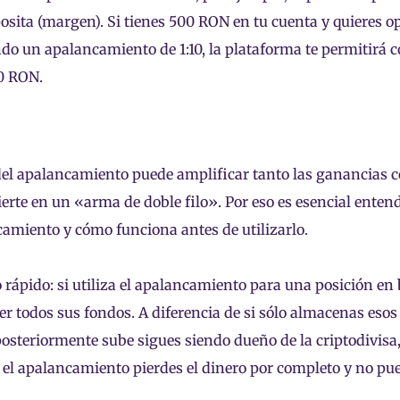
osita (margen). Si tienes 500 RON en tu cuenta y quieres o
ndo un apalancamiento de 1:10, la plataforma te permitirá 
0 RON.
del apalancamiento puede amplificar tanto las ganancias c
ierte en un «arma de doble filo». Por eso es esencial entend
amiento y cómo funciona antes de utilizarlo.
 rápido: si utiliza el apalancamiento para una posición en b
er todos sus fondos. A diferencia de si sólo almacenas esos 
posteriormente sube sigues siendo dueño de la criptodivisa
s el apalancamiento pierdes el dinero por completo y no pu