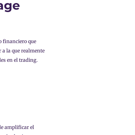
rage
 financiero que
r a la que realmente
es en el trading.
e amplificar el