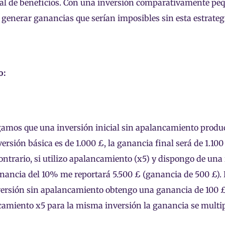
al de beneficios. Con una inversión comparativamente peq
generar ganancias que serían imposibles sin esta estrateg
o:
mos que una inversión inicial sin apalancamiento produc
nversión básica es de 1.000 £, la ganancia final será de 1.10
contrario, si utilizo apalancamiento (x5) y dispongo de una 
anancia del 10% me reportará 5.500 £ (ganancia de 500 £).
ersión sin apalancamiento obtengo una ganancia de 100 £,
amiento x5 para la misma inversión la ganancia se multipl