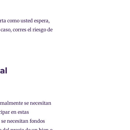
rta como usted espera,
aso, corres el riesgo de
al
ormalmente se necesitan
ipar en estas
 se necesitan fondos