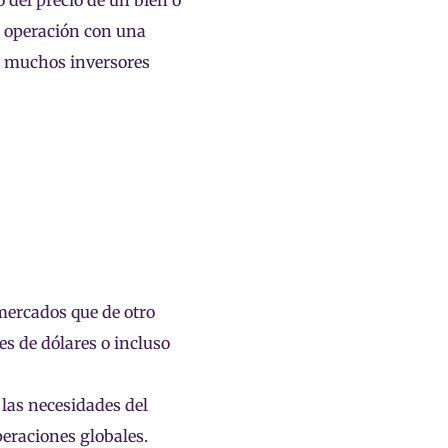
 del precio de un bien o
a operación con una
o, muchos inversores
mercados que de otro
es de dólares o incluso
las necesidades del
peraciones globales.