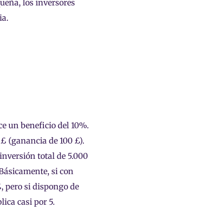
ueña, los inversores
ia.
e un beneficio del 10%.
0 £ (ganancia de 100 £).
inversión total de 5.000
 Básicamente, si con
 pero si dispongo de
ica casi por 5.