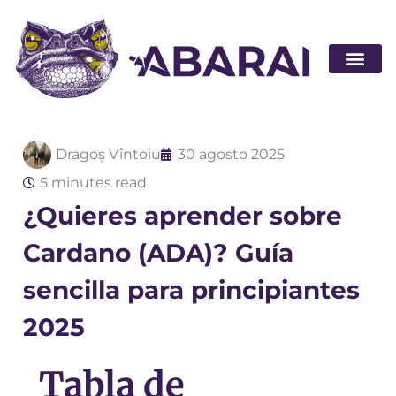
Hágase socio
Dragoș Vîntoiu
30 agosto 2025
5 minutes read
¿Quieres aprender sobre
Cardano (ADA)? Guía
sencilla para principiantes
2025
Tabla de