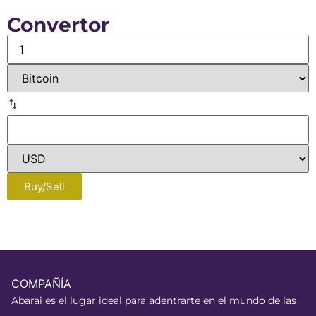
Convertor
Buy/Sell
COMPAÑÍA
Abarai es el lugar ideal para adentrarte en el mundo de las