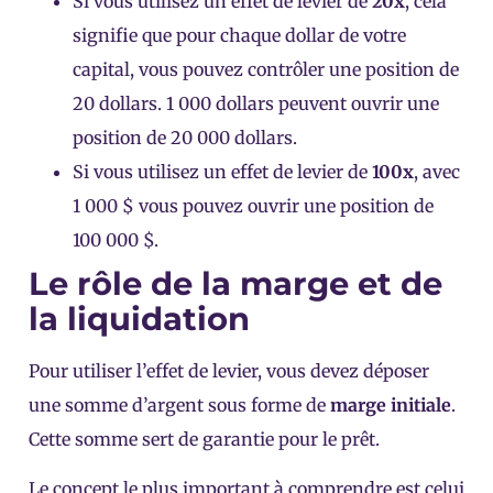
Si vous utilisez un effet de levier de
20x
, cela
signifie que pour chaque dollar de votre
capital, vous pouvez contrôler une position de
20 dollars. 1 000 dollars peuvent ouvrir une
position de 20 000 dollars.
Si vous utilisez un effet de levier de
100x
, avec
1 000 $ vous pouvez ouvrir une position de
100 000 $.
Le rôle de la marge et de
la liquidation
Pour utiliser l’effet de levier, vous devez déposer
une somme d’argent sous forme de
marge initiale
.
Cette somme sert de garantie pour le prêt.
Le concept le plus important à comprendre est celui