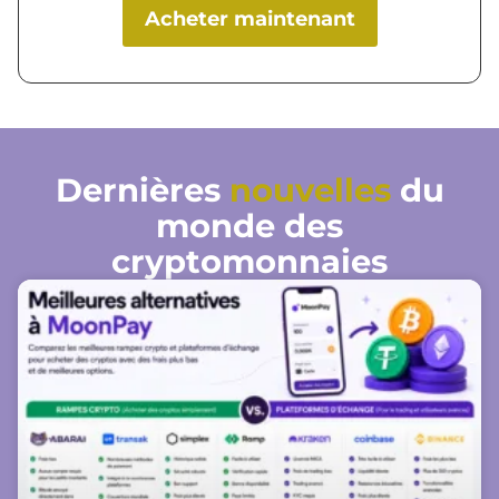
Acheter maintenant
Dernières
nouvelles
du
monde des
cryptomonnaies