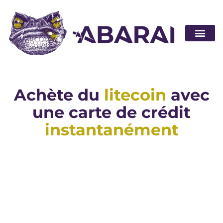
Devenir pa
Achète du
litecoin
avec
une carte de crédit
instantanément