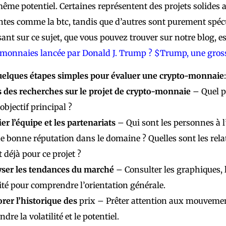
même potentiel. Certaines représentent des projets solides 
tes comme la btc, tandis que d’autres sont purement spéc
sant sur ce sujet, que vous pouvez trouver sur notre blog, es
monnaies lancée par Donald J. Trump ? $Trump, une gros
uelques étapes simples pour évaluer une crypto-monnaie
:
s des recherches sur le projet de crypto-monnaie
– Quel p
objectif principal ?
ier l’équipe et les partenariats
– Qui sont les personnes à l
ne bonne réputation dans le domaine ? Quelles sont les rela
t déjà pour ce projet ?
ser les tendances du marché
– Consulter les graphiques, l
lité pour comprendre l’orientation générale.
rer l’historique des
prix – Prêter attention aux mouvemen
re la volatilité et le potentiel.