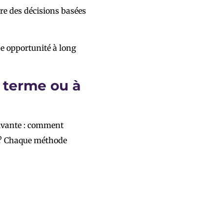
re des décisions basées
e opportunité à long
g terme ou à
uivante : comment
e ? Chaque méthode