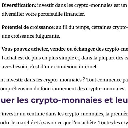
Diversification
: investir dans les crypto-monnaies est u
diversifier votre portefeuille financier.
Potentiel de croissance
: au fil du temps, certaines cryp
une croissance fulgurante.
Vous pouvez acheter, vendre ou échanger des crypto-m
l’achat est de plus en plus simple et, dans la plupart des c
avez besoin, c’est d’une connexion internet.
t investir dans les crypto-monnaies ? Tout commence pa
 compréhension du fonctionnement des crypto-monnaies.
luer les crypto-monnaies et leu
’investir un centime dans les crypto-monnaies, la premièr
dre le marché et à savoir ce que l’on achète. Toutes les c