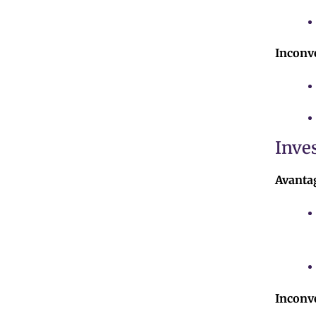
Inconv
Inve
Avanta
Inconv