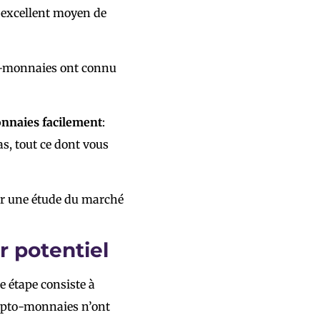
n excellent moyen de
to-monnaies ont connu
onnaies facilement
:
as, tout ce dont vous
r une étude du marché
r potentiel
e étape consiste à
rypto-monnaies n’ont