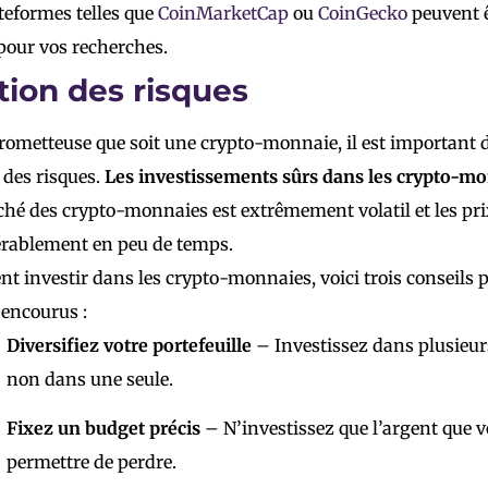
teformes telles que
CoinMarketCap
ou
CoinGecko
peuvent ê
pour vos recherches.
tion des risques
rometteuse que soit une crypto-monnaie, il est important d
 des risques.
Les investissements sûrs dans les crypto-mo
hé des crypto-monnaies est extrêmement volatil et les pri
rablement en peu de temps.
 investir dans les crypto-monnaies, voici trois conseils p
 encourus :
Diversifiez votre portefeuille
– Investissez dans plusieur
non dans une seule.
Fixez un budget précis
– N’investissez que l’argent que 
permettre de perdre.