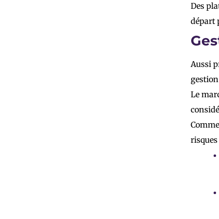
Des pla
départ 
Ges
Aussi p
gestion
Le marc
considé
Comment
risques