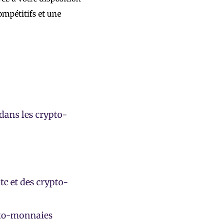
compétitifs et une
dans les crypto-
tc et des crypto-
ypto-monnaies