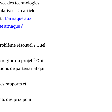
avec des technologies
ulatives.
Un article
t :
L’arnaque aux
se arnaque ?
roblème résout-il ? Quel
’origine du projet ? Ont-
tions de partenariat qui
es rapports et
ts des prix pour