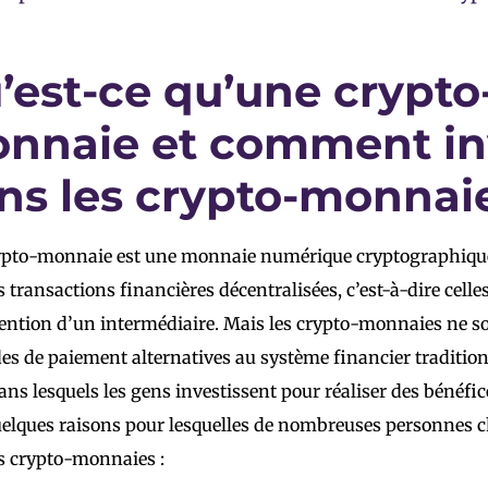
’est-ce qu’une crypto
nnaie et comment inv
ns les crypto-monnai
pto-monnaie est une monnaie numérique cryptographiquem
s transactions financières décentralisées, c’est-à-dire celles
vention d’un intermédiaire. Mais les crypto-monnaies ne s
s de paiement alternatives au système financier traditionn
dans lesquels les gens investissent pour réaliser des bénéfic
uelques raisons pour lesquelles de nombreuses personnes ch
s crypto-monnaies :