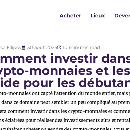
Acheter
Lieux
Deven
ca Filipov
30 août 2025
10 minutes read
mment investir dans
ypto-monnaies et les
ide pour les débuta
pto-monnaies ont capté l’attention du monde entier, mais 
r dans ce domaine peut sembler un peu compliqué au premie
era comment investir dans les crypto-monnaies et comme
ns éclairées pour réaliser des investissements sûrs et renta
 souhaitez acheter ou vendre des crypto-monnaies, vous av