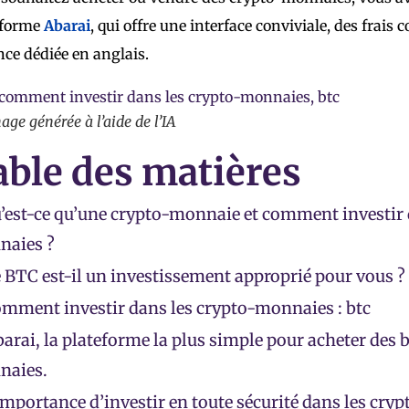
eforme
Abarai
, qui offre une interface conviviale, des frais 
nce dédiée en anglais.
age générée à l’aide de l’IA
able des matières
’est-ce qu’une crypto-monnaie et comment investir 
aies ?
 BTC est-il un investissement approprié pour vous ?
mment investir dans les crypto-monnaies : btc
arai, la plateforme la plus simple pour acheter des b
naies.
importance d’investir en toute sécurité dans les cr