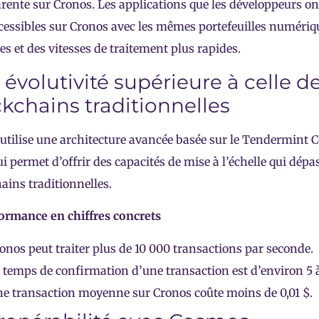
rente sur Cronos. Les applications que les développeurs on
cessibles sur Cronos avec les mêmes portefeuilles numériq
s et des vitesses de traitement plus rapides.
évolutivité supérieure à celle d
kchains traditionnelles
utilise une architecture avancée basée sur le Tendermint 
lui permet d’offrir des capacités de mise à l’échelle qui dépa
ains traditionnelles.
ormance en chiffres concrets
onos peut traiter plus de 10 000 transactions par seconde.
 temps de confirmation d’une transaction est d’environ 5 
e transaction moyenne sur Cronos coûte moins de 0,01 $.