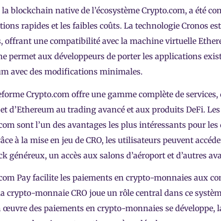
 la blockchain native de l’écosystème
Crypto.com
, a été co
tions rapides et les faibles coûts. La technologie Cronos es
 offrant une compatibilité avec la machine virtuelle Ethe
e permet aux développeurs de porter les applications exis
m avec des modifications minimales.
eforme Crypto.com offre une gamme complète de services, d
 et d’Ethereum au trading avancé et aux produits DeFi. Les 
com sont l’un des avantages les plus intéressants pour les 
âce à la mise en jeu de CRO, les utilisateurs peuvent accéde
k généreux, un accès aux salons d’aéroport et d’autres a
.com Pay facilite les paiements en crypto-monnaies aux
t la crypto-monnaie CRO joue un rôle central dans ce systèm
n œuvre des paiements en crypto-monnaies se développe, 