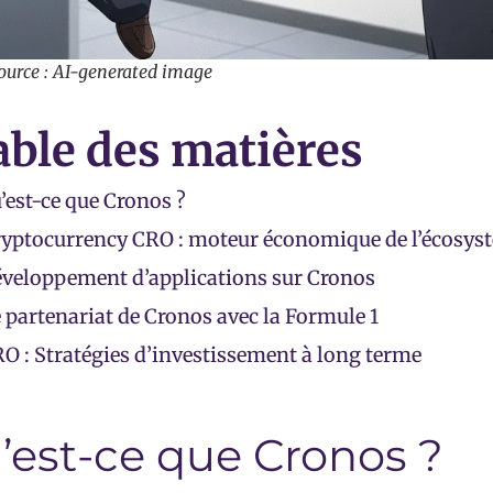
ource : AI-generated image
able des matières
’est-ce que Cronos ?
yptocurrency CRO : moteur économique de l’écosys
veloppement d’applications sur Cronos
 partenariat de Cronos avec la Formule 1
O : Stratégies d’investissement à long terme
’est-ce que Cronos ?