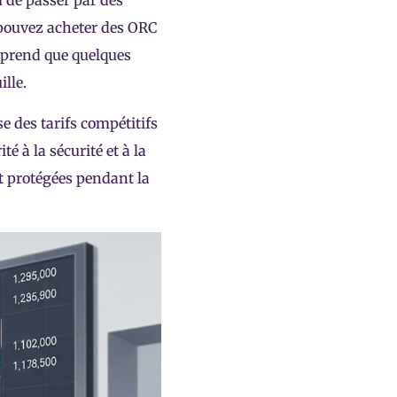
u de passer par des
 pouvez acheter des ORC
e prend que quelques
lle.
 des tarifs compétitifs
 à la sécurité et à la
t protégées pendant la