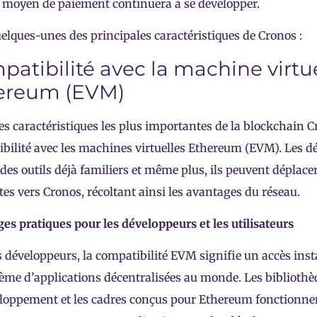
moyen de paiement continuera à se développer.
uelques-unes des principales caractéristiques de Cronos :
atibilité avec la machine virtu
ereum (EVM)
es caractéristiques les plus importantes de la blockchain C
bilité avec les machines virtuelles Ethereum (EVM). Les 
r des outils déjà familiers et même plus, ils peuvent déplace
tes vers Cronos, récoltant ainsi les avantages du réseau.
es pratiques pour les développeurs et les utilisateurs
s développeurs, la compatibilité EVM signifie un accès ins
ème d’applications décentralisées au monde. Les bibliothèqu
loppement et les cadres conçus pour Ethereum fonctionne