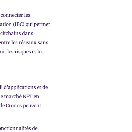
 connecter les
ation (IBC) qui permet
lockchains dans
entre les réseaux sans
t les risques et les
l d’applications et de
 de marché NFT en
s de Cronos peuvent
onctionnalités de