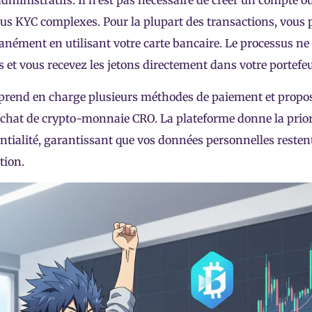
administratifs. Il n’est pas nécessaire de créer un compte o
us KYC complexes. Pour la plupart des transactions, vous
anément en utilisant votre carte bancaire. Le processus n
 et vous recevez les jetons directement dans votre portefeui
prend en charge plusieurs méthodes de paiement et propose
achat de crypto-monnaie CRO. La plateforme donne la priorité
ntialité, garantissant que vos données personnelles resten
tion.