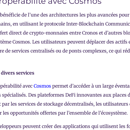
eropérabilité avec Cosmos
bénéficie de l’une des architectures les plus avancées pour
ains, en utilisant le protocole Inter-Blockchain Communic
sfert direct de crypto-monnaies entre Cronos et d’autres b
stème Cosmos. Les utilisateurs peuvent déplacer des actifs 
e de services centralisés ou de ponts complexes, ce qui rédui
 divers services
opérabilité avec
Cosmos
permet d’accéder à un large éventai
s spécialisés. Des plateformes DeFi innovantes aux places
 par les services de stockage décentralisés, les utilisateur
r les opportunités offertes par l’ensemble de l’écosystème.
eloppeurs peuvent créer des applications qui utilisent les f