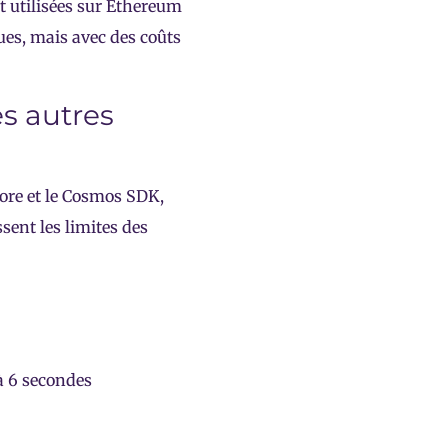
t utilisées sur Ethereum
ues, mais avec des coûts
es autres
Core et le Cosmos SDK,
ssent les limites des
à 6 secondes