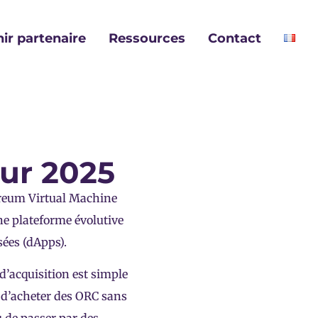
ir partenaire
Ressources
Contact
e
eur 2025
ereum Virtual Machine
ne plateforme évolutive
sées (dApps).
d’acquisition est simple
 d’acheter des ORC sans