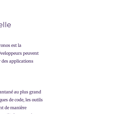
elle
ronos est la
développeurs peuvent
r des applications
tantané au plus grand
es de code, les outils
nt de manière