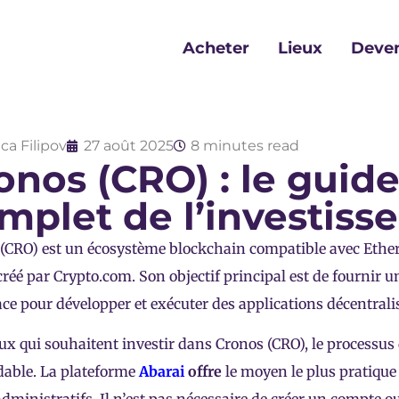
Acheter
Lieux
Deven
ca Filipov
27 août 2025
8 minutes read
onos (CRO) : le guid
mplet de l’investiss
(CRO) est un écosystème blockchain compatible avec Eth
réé par Crypto.com. Son objectif principal est de fournir u
cace pour développer et exécuter des applications décentrali
ux qui souhaitent investir dans Cronos (CRO), le processus 
dable. La plateforme
Abarai
offre
le moyen le plus pratique