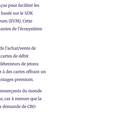
nçue pour faciliter les
t basée sur le SDK
reum (EVM). Cette
tantes de l’écosystème
e l’achat/vente de
cartes de débit
détenteurs de jetons
r à des cartes offrant un
vantages premium.
 commerçants du monde
e, car à mesure que la
la demande de CRO