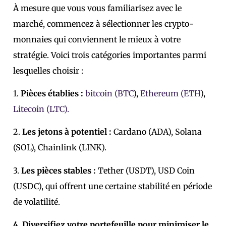
À mesure que vous vous familiarisez avec le
marché, commencez à sélectionner les crypto-
monnaies qui conviennent le mieux à votre
stratégie. Voici trois catégories importantes parmi
lesquelles choisir :
1.
Pièces établies :
bitcoin (BTC
),
Ethereum (ETH
),
Litecoin (LTC).
2.
Les jetons à potentiel :
Cardano (ADA), Solana
(SOL), Chainlink (LINK).
3.
Les pièces stables :
Tether (USDT), USD Coin
(USDC), qui offrent une certaine stabilité en période
de volatilité.
4. Diversifiez votre portefeuille pour minimiser le