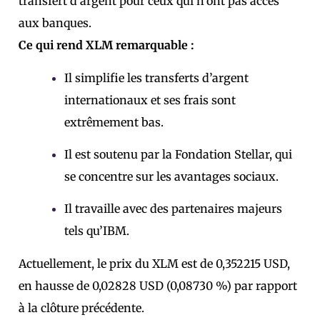
transfert d’argent pour ceux qui n’ont pas accès
aux banques.
Ce qui rend XLM remarquable :
Il simplifie les transferts d’argent
internationaux et ses frais sont
extrêmement bas.
Il est soutenu par la Fondation Stellar, qui
se concentre sur les avantages sociaux.
Il travaille avec des partenaires majeurs
tels qu’IBM.
Actuellement, le prix du XLM est de 0,352215 USD,
en hausse de 0,02828 USD (0,08730 %) par rapport
à la clôture précédente.