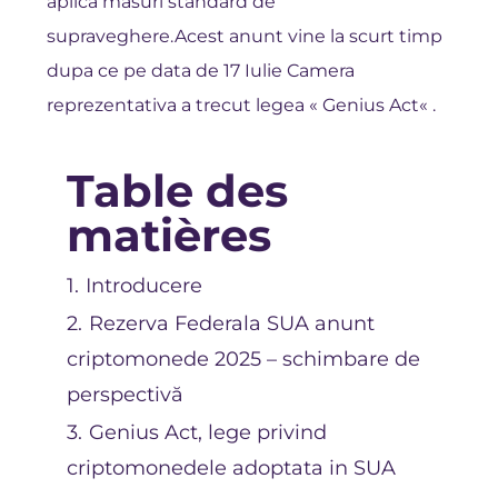
aplica masuri standard de
supraveghere.Acest anunt vine la scurt timp
dupa ce pe data de 17 Iulie Camera
reprezentativa a trecut legea «
Genius Act
« .
Table des
matières
1.
Introducere
2.
Rezerva Federala SUA anunt
criptomonede 2025 – schimbare de
perspectivă
3.
Genius Act, lege privind
criptomonedele adoptata in SUA