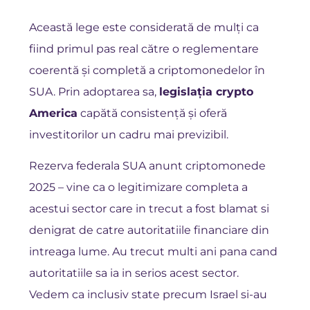
Această lege este considerată de mulți ca
fiind primul pas real către o reglementare
coerentă și completă a criptomonedelor în
SUA. Prin adoptarea sa,
legislația crypto
America
capătă consistență și oferă
investitorilor un cadru mai previzibil.
Rezerva federala SUA anunt criptomonede
2025 – vine ca o legitimizare completa a
acestui sector care in trecut a fost blamat si
denigrat de catre autoritatiile financiare din
intreaga lume. Au trecut multi ani pana cand
autoritatiile sa ia in serios acest sector.
Vedem ca inclusiv state precum Israel si-au