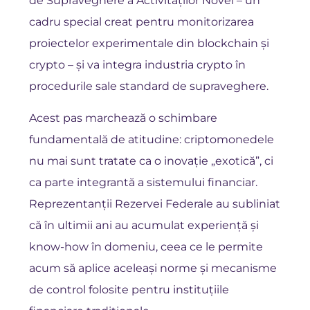
de Supraveghere a Activităților Novel – un
cadru special creat pentru monitorizarea
proiectelor experimentale din blockchain și
crypto – și va integra industria crypto în
procedurile sale standard de supraveghere.
Acest pas marchează o schimbare
fundamentală de atitudine: criptomonedele
nu mai sunt tratate ca o inovație „exotică”, ci
ca parte integrantă a sistemului financiar.
Reprezentanții Rezervei Federale au subliniat
că în ultimii ani au acumulat experiență și
know-how în domeniu, ceea ce le permite
acum să aplice aceleași norme și mecanisme
de control folosite pentru instituțiile