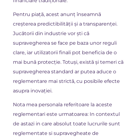
financiare tradiționale.
Pentru piață, acest anunț înseamnă
creșterea predictibilității și a transparenței.
Jucătorii din industrie vor ști că
supravegherea se face pe baza unor reguli
clare, iar utilizatorii finali pot beneficia de o
mai bună protecție. Totuși, există și temeri că
supravegherea standard ar putea aduce o
reglementare mai strictă, cu posibile efecte
asupra inovației.
Nota mea personala referitoare la aceste
reglementari este urmatoarea: In contextul
de astazi in care absolut toate lucrurile sunt
reglementate si supravegheate de