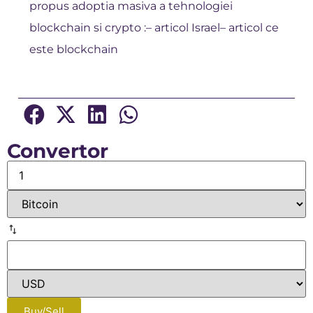
propus adoptia masiva a tehnologiei
blockchain si crypto :–
articol Israel
–
articol ce
este blockchain
Convertor
Buy/Sell