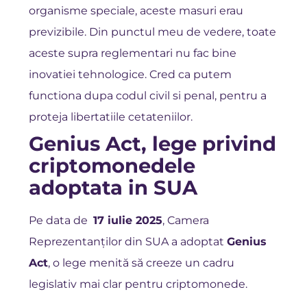
organisme speciale, aceste masuri erau
previzibile. Din punctul meu de vedere, toate
aceste supra reglementari nu fac bine
inovatiei tehnologice. Cred ca putem
functiona dupa codul civil si penal, pentru a
proteja libertatiile cetateniilor.
Genius Act, lege privind
criptomonedele
adoptata in SUA
Pe data de
17 iulie 2025
, Camera
Reprezentanților din SUA a adoptat
Genius
Act
, o lege menită să creeze un cadru
legislativ mai clar pentru criptomonede.