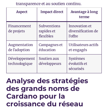
transparence et au soutien continu.
Aspect
Impact direct
Avantage à long
terme
Financement
Subventions
Innovation et
de projets
rapides et
diversification de
flexibles
l’offre
Augmentation
Campagnes et
Utilisateurs actifs
de l’adoption
éducation
et engagés
Développement
Soutien aux
Systèmes
technologique
développeurs
évolutifs et
sécurisés
Analyse des stratégies
des grands noms de
Cardano pour la
croissance du réseau