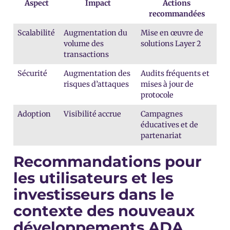
Aspect
Impact
Actions
recommandées
Scalabilité
Augmentation du
Mise en œuvre de
volume des
solutions Layer 2
transactions
Sécurité
Augmentation des
Audits fréquents et
risques d’attaques
mises à jour de
protocole
Adoption
Visibilité accrue
Campagnes
éducatives et de
partenariat
Recommandations pour
les utilisateurs et les
investisseurs dans le
contexte des nouveaux
développements ADA