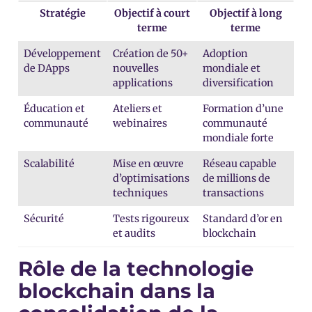
Stratégie
Objectif à court
Objectif à long
terme
terme
Développement
Création de 50+
Adoption
de DApps
nouvelles
mondiale et
applications
diversification
Éducation et
Ateliers et
Formation d’une
communauté
webinaires
communauté
mondiale forte
Scalabilité
Mise en œuvre
Réseau capable
d’optimisations
de millions de
techniques
transactions
Sécurité
Tests rigoureux
Standard d’or en
et audits
blockchain
Rôle de la technologie
blockchain dans la