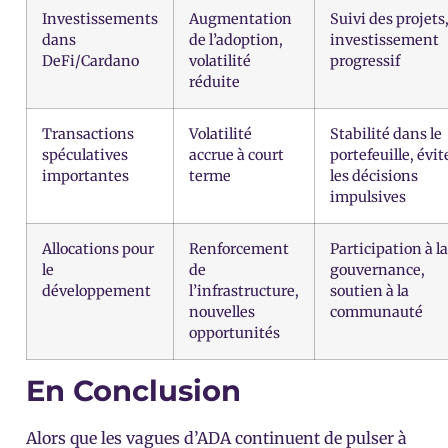
Investissements
Augmentation
Suivi des projets
dans
de l’adoption,
investissement
DeFi/Cardano
volatilité
progressif
réduite
Transactions
Volatilité
Stabilité dans le
spéculatives
accrue à court
portefeuille, évit
importantes
terme
les décisions
impulsives
Allocations pour
Renforcement
Participation à la
le
de
gouvernance,
développement
l’infrastructure,
soutien à la
nouvelles
communauté
opportunités
En Conclusion
Alors que les vagues d’ADA continuent de pulser à