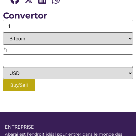
Convertor
Buy/Sell
ENTREPRISE
Abarai est l’endroit idéal pour entrer dans le monde des