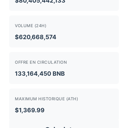
$80,405,442,133
VOLUME (24H)
$620,668,574
OFFRE EN CIRCULATION
133,164,450 BNB
MAXIMUM HISTORIQUE (ATH)
$1,369.99