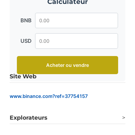
Calculateur
BNB
USD
Acheter ou vendre
Site Web
www.binance.com?ref=37754157
Explorateurs
>