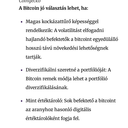
Coingecko
A Bitcoin jó választás lehet, ha:
Magas kockázattűrő képességgel
rendelkezik: A volatilitást elfogadni
hajlandó befektetők a bitcoint egyedülálló
hosszú távú növekedési lehetőségnek
tartják.
Diverzifikálni szeretné a portfólióját: A
Bitcoin remek módja lehet a portfólió
diverzifikálásának.
Mint értéktároló: Sok befektető a bitcoint
az aranyhoz hasonló digitális
értéktárolóként fogja fel.