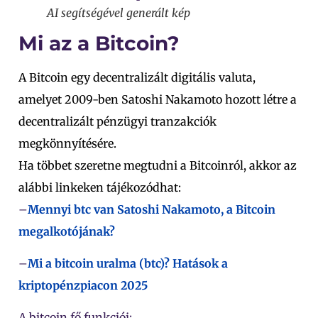
AI segítségével generált kép
Mi az a Bitcoin?
A Bitcoin egy decentralizált digitális valuta,
amelyet 2009-ben Satoshi Nakamoto hozott létre a
decentralizált pénzügyi tranzakciók
megkönnyítésére.
Ha többet szeretne megtudni a Bitcoinról, akkor az
alábbi linkeken tájékozódhat:
–
Mennyi btc van Satoshi Nakamoto, a Bitcoin
megalkotójának?
–
Mi a bitcoin uralma (btc)? Hatások a
kriptopénzpiacon 2025
A bitcoin fő funkciói: