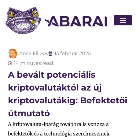
Legyen part
Anca Filipov
13 február 2025
14 minutes read
A bevált potenciális
kriptovalutáktól az új
kriptovalutákig: Befektetői
útmutató
A kriptovaluta-iparág továbbra is vonzza a
befektetők és a technológia szerelmeseinek