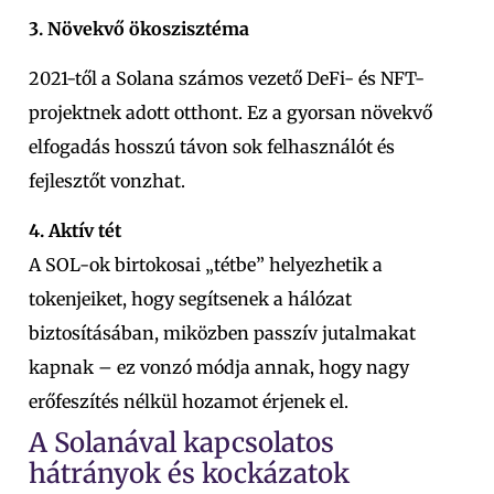
3. Növekvő ökoszisztéma
2021-től a Solana számos vezető DeFi- és NFT-
projektnek adott otthont. Ez a gyorsan növekvő
elfogadás hosszú távon sok felhasználót és
fejlesztőt vonzhat.
4. Aktív tét
A SOL-ok birtokosai „tétbe” helyezhetik a
tokenjeiket, hogy segítsenek a hálózat
biztosításában, miközben passzív jutalmakat
kapnak – ez vonzó módja annak, hogy nagy
erőfeszítés nélkül hozamot érjenek el.
A Solanával kapcsolatos
hátrányok és kockázatok