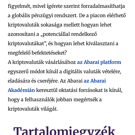
figyelmét, mivel ígérete szerint forradalmasíthatja
a globális pénzügyi rendszert. De a piacon elérhető
kriptovaluták sokasága mellett hogyan lehet
azonosítani a „potenciállal rendelkező
kriptovalutákat”, és hogyan lehet kiválasztani a
megfelelő befektetéseket?
A kriptovaluták vásárlásához
az Abarai platform
egyszerű módot kínál a digitális valuták vételére,
eladására és cseréjére. Az Abarai
az Abarai
Akadémián
keresztül oktatási forrásokat is kínál
,
hogy a felhasználók jobban megértsék a
kriptovaluták világát.
Tartalomjegyzék