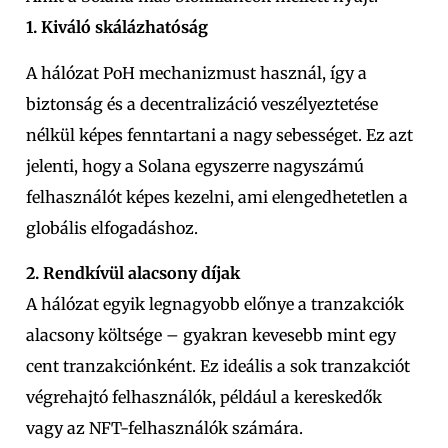
1. Kiváló skálázhatóság
A hálózat PoH mechanizmust használ, így a
biztonság és a decentralizáció veszélyeztetése
nélkül képes fenntartani a nagy sebességet. Ez azt
jelenti, hogy a Solana egyszerre nagyszámú
felhasználót képes kezelni, ami elengedhetetlen a
globális elfogadáshoz.
2. Rendkívül alacsony díjak
A hálózat egyik legnagyobb előnye a tranzakciók
alacsony költsége – gyakran kevesebb mint egy
cent tranzakciónként. Ez ideális a sok tranzakciót
végrehajtó felhasználók, például a kereskedők
vagy az NFT-felhasználók számára.