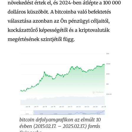
növekedést értek el, és 2024-ben átlépte a 100 000
dolláros küszöböt. A bitcoinba való befektetés
választása azonban az Ön pénzügyi céljaitól,
kockázattűrő képességétől és a kriptovaluták
megértésének szintjétől függ.
bitcoin árfolyamgrafikon az elmúlt 10
évben (2015.02.17. – 2025.02.17.) forrás