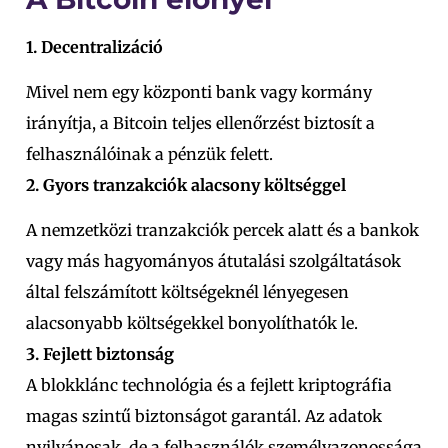
1. Decentralizáció
Mivel nem egy központi bank vagy kormány
irányítja, a Bitcoin teljes ellenőrzést biztosít a
felhasználóinak a pénzük felett.
2. Gyors tranzakciók alacsony költséggel
A nemzetközi tranzakciók percek alatt és a bankok
vagy más hagyományos átutalási szolgáltatások
által felszámított költségeknél lényegesen
alacsonyabb költségekkel bonyolíthatók le.
3. Fejlett biztonság
A blokklánc technológia és a fejlett kriptográfia
magas szintű biztonságot garantál. Az adatok
nyilvánosak, de a felhasználók személyazonossága