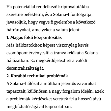
Ha potenciállal rendelkező kriptovalutákba
szeretne befektetni, és a Solana-t fontolgatja,
javasoljuk, hogy vegye figyelembe a következő
hátrányokat, amelyeket a valuta jelent:
1. Magas fokú központosítás
Más hálózatokhoz képest viszonylag kevés
csomópont érvényesíti a tranzakciókat a Solana-
hálózatban. Ez megkérdőjelezheti a valódi
decentralizáltságát.
2. Korábbi technikai problémák
A Solana-hálózat a múltban jelentős zavarokat
tapasztalt, különösen a nagy forgalom idején. Ezek
a problémák kérdéseket vetettek fel a hosszú távú
megbízhatóságával kapcsolatban.