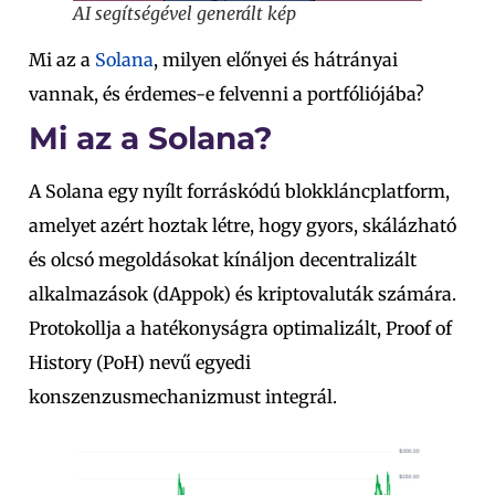
AI segítségével generált kép
Mi az a
Solana
, milyen előnyei és hátrányai
vannak, és érdemes-e felvenni a portfóliójába?
Mi az a Solana?
A Solana egy nyílt forráskódú blokkláncplatform,
amelyet azért hoztak létre, hogy gyors, skálázható
és olcsó megoldásokat kínáljon decentralizált
alkalmazások (dAppok) és kriptovaluták számára.
Protokollja a hatékonyságra optimalizált, Proof of
History (PoH) nevű egyedi
konszenzusmechanizmust integrál.