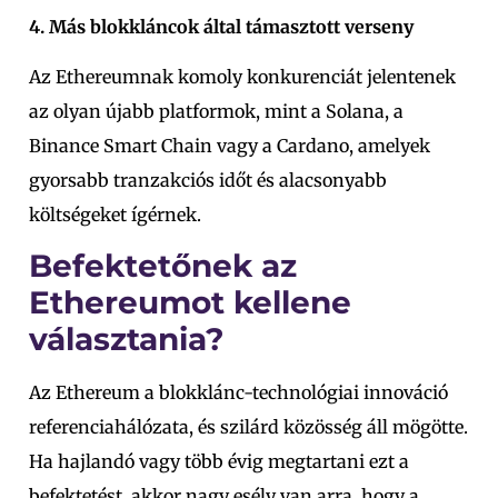
4. Más blokkláncok által támasztott verseny
Az Ethereumnak komoly konkurenciát jelentenek
az olyan újabb platformok, mint a Solana, a
Binance Smart Chain vagy a Cardano, amelyek
gyorsabb tranzakciós időt és alacsonyabb
költségeket ígérnek.
Befektetőnek az
Ethereumot kellene
választania?
Az Ethereum a blokklánc-technológiai innováció
referenciahálózata, és szilárd közösség áll mögötte.
Ha hajlandó vagy több évig megtartani ezt a
befektetést, akkor nagy esély van arra, hogy a