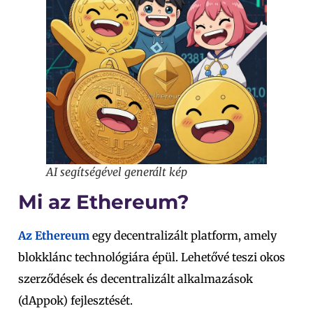
AI segítségével generált kép
Mi az Ethereum?
Az Ethereum
egy decentralizált platform, amely
blokklánc technológiára épül. Lehetővé teszi okos
szerződések és decentralizált alkalmazások
(dAppok) fejlesztését.