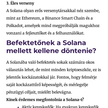
3. Éles verseny
A Solana olyan erős versenytársakkal néz szembe,
mint az Ethereum, a Binance Smart Chain és a
Polkadot, amelyek mind megpróbálják magukhoz
vonzani a fejlesztőket és a felhasználókat.
Befektetőnek a Solana
mellett kellene döntenie?
A Solanába való befektetés sokak számára okos
választás lehet, de mint minden kriptoeszköz, ez is
jelentős kockázatokkal jár. Fontos, hogy felmérje
saját kockázattűrő képességét, és mérlegelje
pénzügyi céljait, mielőtt belevágna.
Kinek érdemes megfontolnia a Solana-t?
Aktív kereskedők: Ha gyakran kereskedik,