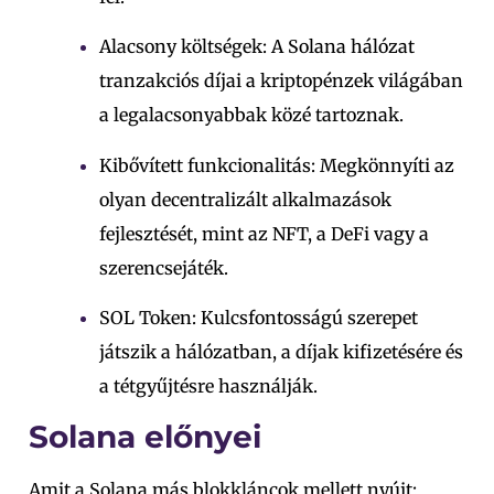
Alacsony költségek: A Solana hálózat
tranzakciós díjai a kriptopénzek világában
a legalacsonyabbak közé tartoznak.
Kibővített funkcionalitás: Megkönnyíti az
olyan decentralizált alkalmazások
fejlesztését, mint az NFT, a DeFi vagy a
szerencsejáték.
SOL Token: Kulcsfontosságú szerepet
játszik a hálózatban, a díjak kifizetésére és
a tétgyűjtésre használják.
Solana előnyei
Amit a Solana más blokkláncok mellett nyújt: