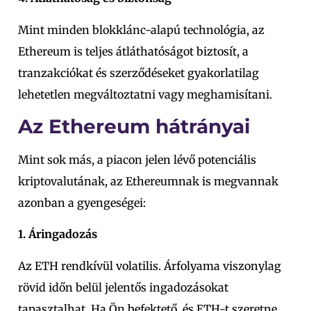
Mint minden blokklánc-alapú technológia, az
Ethereum is teljes átláthatóságot biztosít, a
tranzakciókat és szerződéseket gyakorlatilag
lehetetlen megváltoztatni vagy meghamisítani.
Az Ethereum hátrányai
Mint sok más, a piacon jelen lévő potenciális
kriptovalutának, az Ethereumnak is megvannak
azonban a gyengeségei:
1. Áringadozás
Az ETH rendkívül volatilis. Árfolyama viszonylag
rövid időn belül jelentős ingadozásokat
tapasztalhat. Ha Ön befektető, és ETH-t szeretne