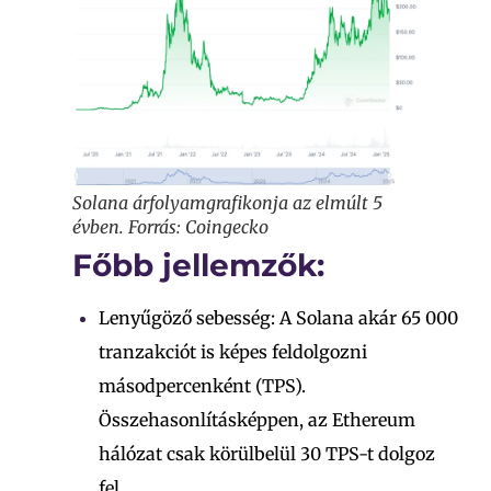
Solana árfolyamgrafikonja az elmúlt 5
évben. Forrás: Coingecko
Főbb jellemzők:
Lenyűgöző sebesség: A Solana akár 65 000
tranzakciót is képes feldolgozni
másodpercenként (TPS).
Összehasonlításképpen, az Ethereum
hálózat csak körülbelül 30 TPS-t dolgoz
fel.