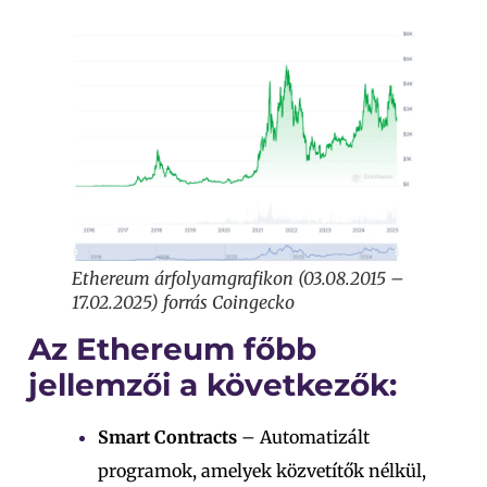
Ethereum árfolyamgrafikon (03.08.2015 –
17.02.2025) forrás Coingecko
Az Ethereum főbb
jellemzői a következők:
Smart Contracts
– Automatizált
programok, amelyek közvetítők nélkül,