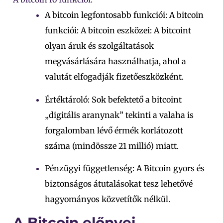
A bitcoin legfontosabb funkciói: A bitcoin
funkciói: A bitcoin eszközei: A bitcoint
olyan áruk és szolgáltatások
megvásárlására használhatja, ahol a
valutát elfogadják fizetőeszközként.
Értéktároló: Sok befektető a bitcoint
„digitális aranynak” tekinti a valaha is
forgalomban lévő érmék korlátozott
száma (mindössze 21 millió) miatt.
Pénzügyi függetlenség: A Bitcoin gyors és
biztonságos átutalásokat tesz lehetővé
hagyományos közvetítők nélkül.
A Bitcoin előnyei