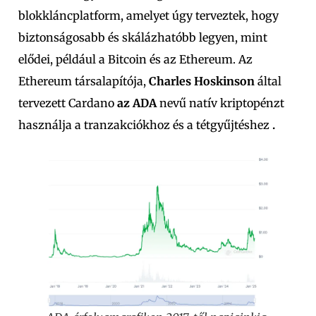
blokkláncplatform, amelyet úgy terveztek, hogy
biztonságosabb és skálázhatóbb legyen, mint
elődei, például a Bitcoin és az Ethereum.
Az
Ethereum társalapítója,
Charles Hoskinson
által
tervezett
Cardano
az ADA
nevű natív kriptopénzt
használja a tranzakciókhoz és a tétgyűjtéshez
.