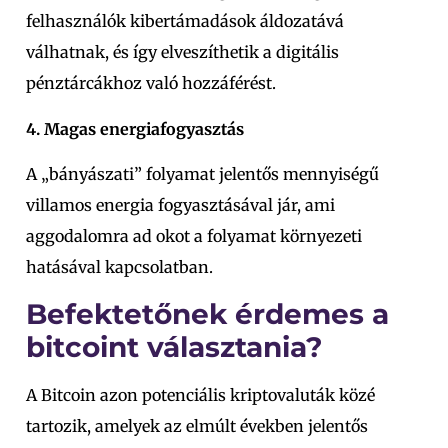
felhasználók kibertámadások áldozatává
válhatnak, és így elveszíthetik a digitális
pénztárcákhoz való hozzáférést.
4. Magas energiafogyasztás
A „bányászati” folyamat jelentős mennyiségű
villamos energia fogyasztásával jár, ami
aggodalomra ad okot a folyamat környezeti
hatásával kapcsolatban.
Befektetőnek érdemes a
bitcoint választania?
A Bitcoin azon potenciális kriptovaluták közé
tartozik, amelyek az elmúlt években jelentős