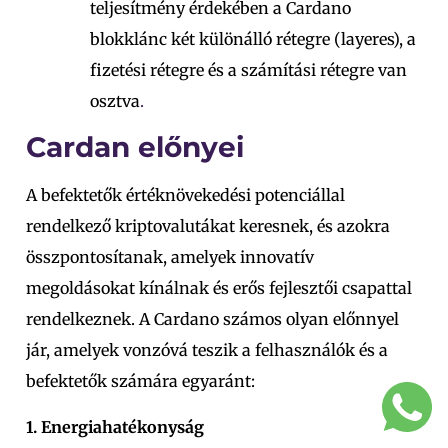
teljesítmény érdekében a Cardano
blokklánc két különálló rétegre (layeres), a
fizetési rétegre és a számítási rétegre van
osztva
.
Cardan előnyei
A befektetők értéknövekedési potenciállal
rendelkező kriptovalutákat keresnek, és azokra
összpontosítanak, amelyek innovatív
megoldásokat kínálnak és erős fejlesztői csapattal
rendelkeznek. A Cardano számos olyan előnnyel
jár, amelyek vonzóvá teszik a felhasználók és a
befektetők számára egyaránt:
1. Energiahatékonyság