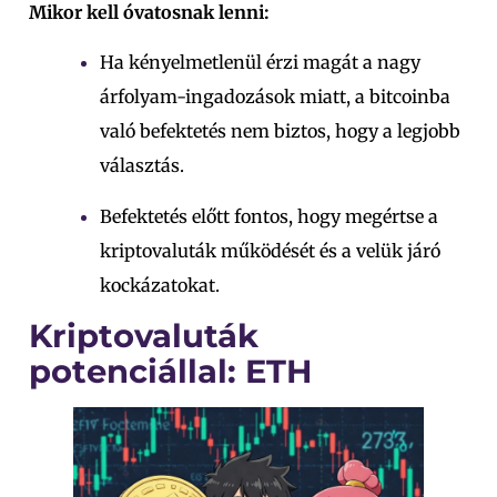
Mikor kell óvatosnak lenni:
Ha kényelmetlenül érzi magát a nagy
árfolyam-ingadozások miatt, a bitcoinba
való befektetés nem biztos, hogy a legjobb
választás.
Befektetés előtt fontos, hogy megértse a
kriptovaluták működését és a velük járó
kockázatokat.
Kriptovaluták
potenciállal: ETH