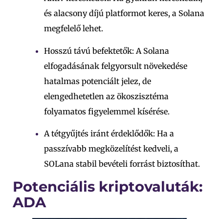
és alacsony díjú platformot keres, a Solana
megfelelő lehet.
Hosszú távú befektetők: A Solana
elfogadásának felgyorsult növekedése
hatalmas potenciált jelez, de
elengedhetetlen az ökoszisztéma
folyamatos figyelemmel kísérése.
A tétgyűjtés iránt érdeklődők: Ha a
passzívabb megközelítést kedveli, a
SOLana stabil bevételi forrást biztosíthat.
Potenciális kriptovaluták:
ADA