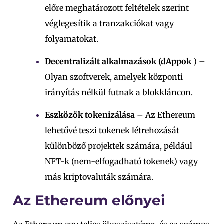
előre meghatározott feltételek szerint
véglegesítik a tranzakciókat vagy
folyamatokat.
Decentralizált alkalmazások (dAppok
) –
Olyan szoftverek, amelyek központi
irányítás nélkül futnak a blokkláncon.
Eszközök tokenizálása
– Az Ethereum
lehetővé teszi tokenek létrehozását
különböző projektek számára, például
NFT-k (nem-elfogadható tokenek) vagy
más kriptovaluták számára.
Az Ethereum előnyei