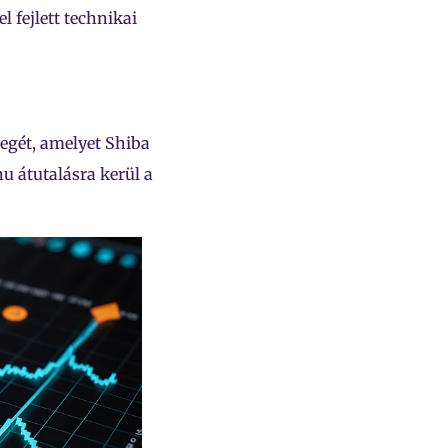
 fejlett technikai
zegét, amelyet Shiba
u átutalásra kerül a