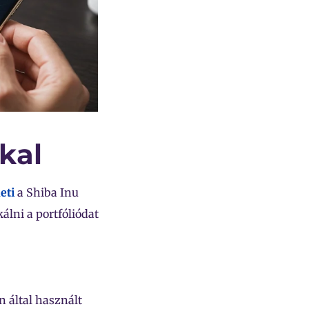
kal
eti
a Shiba Inu
álni a portfóliódat
n által használt