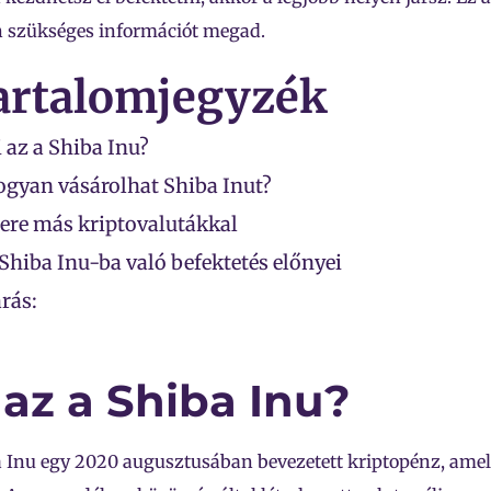
 szükséges információt megad.
artalomjegyzék
 az a Shiba Inu?
gyan vásárolhat Shiba Inut?
ere más kriptovalutákkal
Shiba Inu-ba való befektetés előnyei
rás:
 az a Shiba Inu?
 Inu egy 2020 augusztusában bevezetett kriptopénz, amel