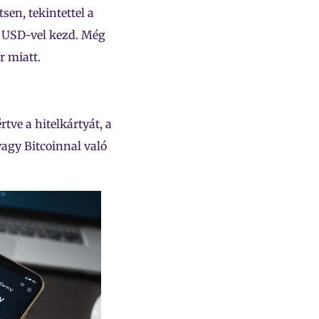
en, tekintettel a
00 USD-vel kezd. Még
r miatt.
rtve a hitelkártyát, a
agy Bitcoinnal való