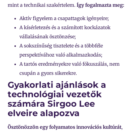
mint a technikai szakértelem.
Így fogalmazta meg:
Aktív figyelem a csapattagok igényeire;
A kísérletezés és a számított kockázatok
vállalásának ösztönzése;
A sokszínűség tisztelete és a többféle
perspektívához való alkalmazkodás;
A tartós eredményekre való fókuszálás, nem
csupán a gyors sikerekre.
Gyakorlati ajánlások a
technológiai vezetők
számára Sirgoo Lee
elveire alapozva
Ösztönözzön egy folyamatos innovációs kultúrát
,