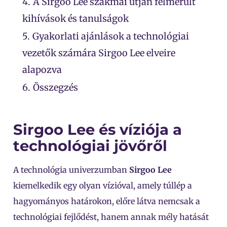
4.
A Sirgoo Lee szakmai útján felmerült
kihívások és tanulságok
5.
Gyakorlati ajánlások a technológiai
vezetők számára Sirgoo Lee elveire
alapozva
6.
Összegzés
Sirgoo Lee és víziója a
technológiai jövőről
A technológia univerzumban
Sirgoo Lee
kiemelkedik egy olyan vízióval, amely túllép a
hagyományos határokon, előre látva nemcsak a
technológiai fejlődést, hanem annak mély hatását