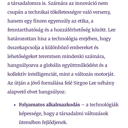
a társadalomra is. Számára az innováció nem
csupán a technikai tökéletességre való verseny,
hanem egy finom egyensúly az etika, a
fenntarthatóság és a hozzáférhetőség között. Lee
határozottan hisz a technológia erejében, hogy
összekapcsolja a különböző embereket és
lehetőségeket teremtsen mindenki számára,
hangsúlyozva a globális együttműködést és a
kollektív intelligenciát, mint a változás motorját.
Az útján a jövő formálása felé Sirgoo Lee néhány
alapvető elvet hangsúlyoz:
Folyamatos alkalmazkodás
– a technológiák
képessége, hogy a társadalmi változások
ütemében fejlődjenek.