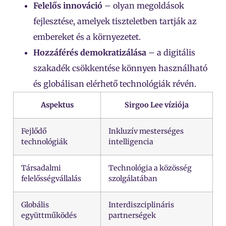
Felelős innováció
– olyan megoldások
fejlesztése, amelyek tiszteletben tartják az
embereket és a környezetet.
Hozzáférés demokratizálása
– a digitális
szakadék csökkentése könnyen használható
és globálisan elérhető technológiák révén.
Aspektus
Sirgoo Lee víziója
Fejlődő
Inkluzív mesterséges
technológiák
intelligencia
Társadalmi
Technológia a közösség
felelősségvállalás
szolgálatában
Globális
Interdiszciplináris
együttműködés
partnerségek