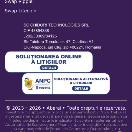
Swap Ripple
Swap Litecoin
© 2023 – 2026 • Abarai • Toate drepturile rezervate.
Investițiile în criptoactive implică un risc semnificativ. Nu ar trebui să
investești mai mult decât îți permiți să pierzi și trebuie să te asiguri că
înțelegi pe deplin riscurile implicate. Nu suntem reglementați de
Autoritatea de Supraveghere Financiară, iar investițiile în criptoactive
nu sunt acoperite de Fondul de Garantare a Depozitelor și nu