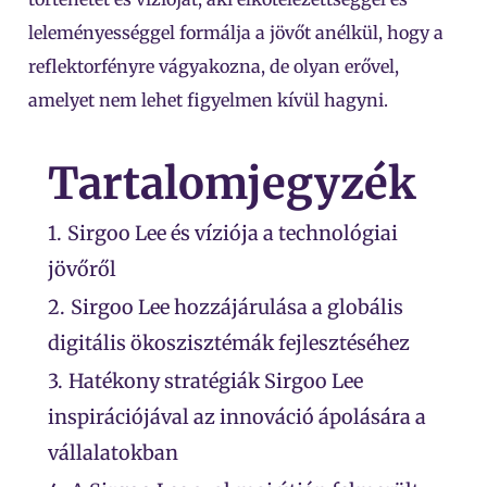
leleményességgel formálja a jövőt anélkül, hogy a
reflektorfényre vágyakozna, de olyan erővel,
amelyet nem lehet figyelmen kívül hagyni.
Tartalomjegyzék
1.
Sirgoo Lee és víziója a technológiai
jövőről
2.
Sirgoo Lee hozzájárulása a globális
digitális ökoszisztémák fejlesztéséhez
3.
Hatékony stratégiák Sirgoo Lee
inspirációjával az innováció ápolására a
vállalatokban