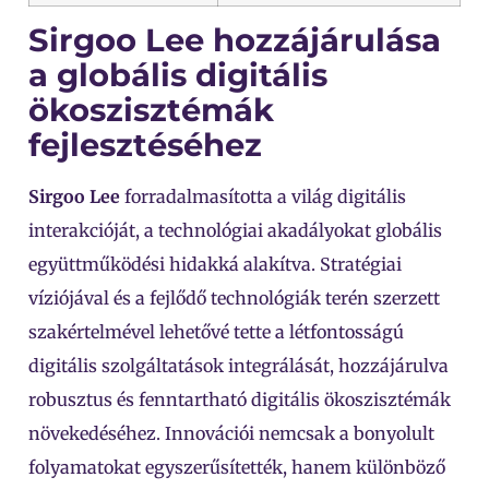
Sirgoo Lee hozzájárulása
a globális digitális
ökoszisztémák
fejlesztéséhez
Sirgoo Lee
forradalmasította a világ digitális
interakcióját, a technológiai akadályokat globális
együttműködési hidakká alakítva. Stratégiai
víziójával és a fejlődő technológiák terén szerzett
szakértelmével lehetővé tette a létfontosságú
digitális szolgáltatások integrálását, hozzájárulva
robusztus és fenntartható digitális ökoszisztémák
növekedéséhez. Innovációi nemcsak a bonyolult
folyamatokat egyszerűsítették, hanem különböző