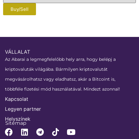
Buy/Sell
VÁLLALAT
Az Abarai a legmegfelelőbb hely arra, hogy belépj a
kriptovaluták világába. Bármilyen kriptovalutát
megvásárolhatsz vagy eladhatsz, akár a Bitcoint is,
többféle fizetési mód használatával. Mindezt azonnal!
Kapcsolat
Legyen partner
Helyszínek
Sitemap