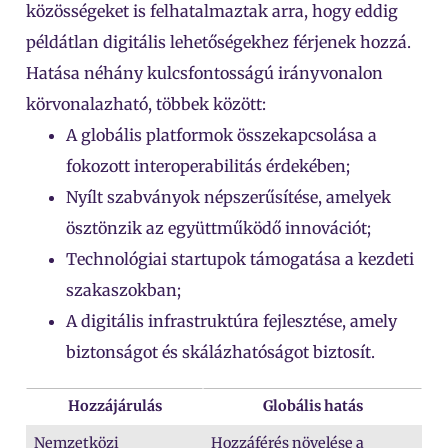
közösségeket is felhatalmaztak arra, hogy eddig
példátlan digitális lehetőségekhez férjenek hozzá.
Hatása néhány kulcsfontosságú irányvonalon
körvonalazható, többek között:
A globális platformok összekapcsolása a
fokozott interoperabilitás érdekében;
Nyílt szabványok népszerűsítése, amelyek
ösztönzik az együttműködő innovációt;
Technológiai startupok támogatása a kezdeti
szakaszokban;
A digitális infrastruktúra fejlesztése, amely
biztonságot és skálázhatóságot biztosít.
Hozzájárulás
Globális hatás
Nemzetközi
Hozzáférés növelése a