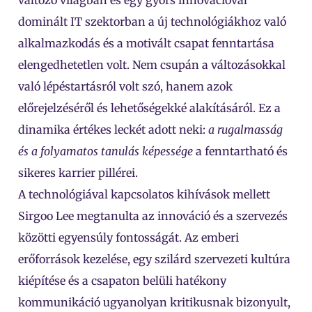
dominált IT szektorban a új technológiákhoz való
alkalmazkodás és a motivált csapat fenntartása
elengedhetetlen volt. Nem csupán a változásokkal
való lépéstartásról volt szó, hanem azok
előrejelzéséről és lehetőségekké alakításáról. Ez a
dinamika értékes leckét adott neki:
a rugalmasság
és a folyamatos tanulás képessége
a fenntartható és
sikeres karrier pillérei.
A technológiával kapcsolatos kihívások mellett
Sirgoo Lee megtanulta az innováció és a szervezés
közötti egyensúly fontosságát. Az emberi
erőforrások kezelése, egy szilárd szervezeti kultúra
kiépítése és a csapaton belüli hatékony
kommunikáció ugyanolyan kritikusnak bizonyult,