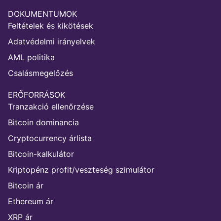
DOKUMENTUMOK
Feltételek és kikötések
Adatvédelmi irányelvek
AML politika
Csalásmegelőzés
ERŐFORRÁSOK
Tranzakció ellenőrzése
Bitcoin dominancia
Cryptocurrency árlista
Bitcoin-kalkulátor
Kriptopénz profit/veszteség szimulátor
Bitcoin ár
Ethereum ár
XRP ár