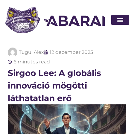
Legyen part
Tugui Alex
12 december 2025
6 minutes read
Sirgoo Lee: A globális
innováció mögötti
láthatatlan erő