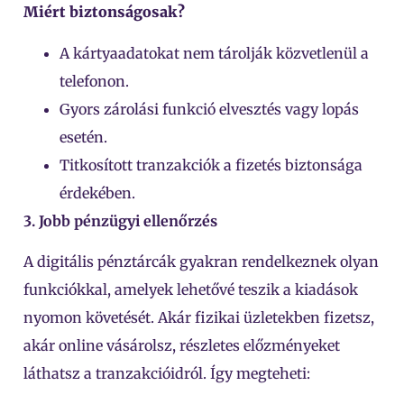
Miért biztonságosak?
A kártyaadatokat nem tárolják közvetlenül a
telefonon.
Gyors zárolási funkció elvesztés vagy lopás
esetén.
Titkosított tranzakciók a fizetés biztonsága
érdekében.
3. Jobb pénzügyi ellenőrzés
A digitális pénztárcák gyakran rendelkeznek olyan
funkciókkal, amelyek lehetővé teszik a kiadások
nyomon követését. Akár fizikai üzletekben fizetsz,
akár online vásárolsz, részletes előzményeket
láthatsz a tranzakcióidról. Így megteheti: