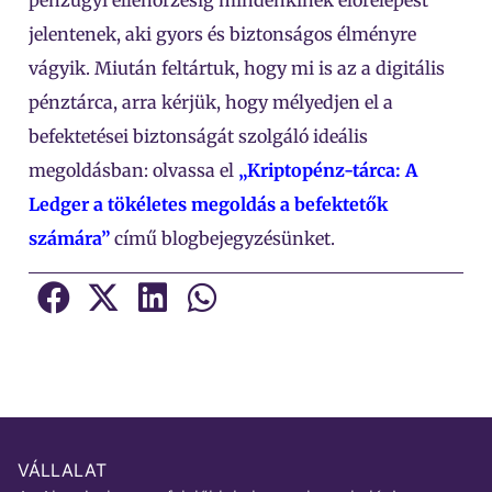
pénzügyi ellenőrzésig mindenkinek előrelépést
jelentenek, aki gyors és biztonságos élményre
vágyik. Miután feltártuk, hogy mi is az a digitális
pénztárca, arra kérjük, hogy mélyedjen el a
befektetései biztonságát szolgáló ideális
megoldásban: olvassa el
„Kriptopénz-tárca: A
Ledger a tökéletes megoldás a befektetők
számára”
című blogbejegyzésünket.
VÁLLALAT