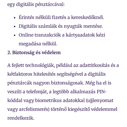
egy digitális pénztárcával:
Érintés nélküli fizetés a kereskedőknél.
Digitális számlák és nyugták mentése.
Online tranzakciók a kártyaadatok kézi
megadása nélkül.
2. Biztonság és védelem
A fejlett technológiák, például az adattitkosítás és a
kétfaktoros hitelesítés segítségével a digitális
pénztárcák nagyon biztonságosak. Még ha el is
veszíti a telefonját, a legtöbb alkalmazás PIN-
kóddal vagy biometrikus adatokkal (ujjlenyomat
vagy arcfelismerés) történő kiegészítő védelemmel
rendelkezik.