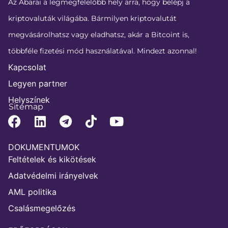
Az Abarai a legmegfelelőbb hely arra, hogy belépj a
kriptovaluták világába. Bármilyen kriptovalutát
megvásárolhatsz vagy eladhatsz, akár a Bitcoint is,
többféle fizetési mód használatával. Mindezt azonnal!
Kapcsolat
Legyen partner
Helyszínek
Sitemap
DOKUMENTUMOK
Feltételek és kikötések
Adatvédelmi irányelvek
AML politika
Csalásmegelőzés