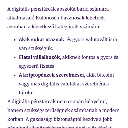
A digitális pénztárcák abszolút bárki számára
alkalmasak! Különösen hasznosak lehetnek
azonban a következő kategóriák számára:
Akik sokat utaznak
, és gyors valutaváltásra
van szükségük.
Fiatal vállalkozók
, akiknek fontos a gyors és
egyszerű fizetés
A kriptopénzek szerelmesei
, akik bitcoint
vagy más digitális valutákat szeretnének
tárolni.
A digitális pénztárcák nem csupán kényelmi,
hanem szükségszerűségnek számítanak a modern
korban. A gazdasági biztonságtól kezdve a jobb