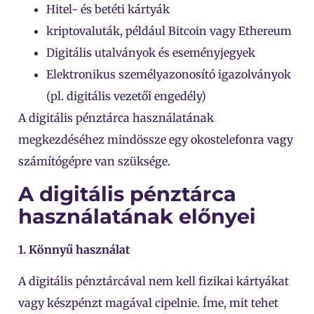
Hitel- és betéti kártyák
kriptovaluták, például Bitcoin vagy Ethereum
Digitális utalványok és eseményjegyek
Elektronikus személyazonosító igazolványok
(pl. digitális vezetői engedély)
A digitális pénztárca használatának
megkezdéséhez mindössze egy okostelefonra vagy
számítógépre van szüksége.
A digitális pénztárca
használatának előnyei
1. Könnyű használat
A digitális pénztárcával nem kell fizikai kártyákat
vagy készpénzt magával cipelnie. Íme, mit tehet