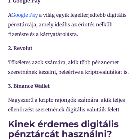
1. Google Pay
A
Google Pay
a
világ egyik legelterjedtebb digitális
pénztárcája, amely ideális az érintés nélküli
fizetésre és a kártyatárolásra.
2. Revolut
Tökéletes azok számára, akik több pénznemet
szeretnének kezelni, beleértve a kriptovalutákat is.
3. Binance Wallet
Nagyszerű a kripto rajongók számára, akik teljes
ellenőrzést szeretnének digitális valutáik felett.
Kinek érdemes digitális
pénztárcát használni?