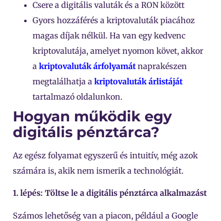
Csere a digitális valuták és a RON között
Gyors hozzáférés a kriptovaluták piacához
magas díjak nélkül. Ha van egy kedvenc
kriptovalutája, amelyet nyomon követ, akkor
a
kriptovaluták árfolyamát
naprakészen
megtalálhatja a
kriptovaluták árlistáját
tartalmazó oldalunkon.
Hogyan működik egy
digitális pénztárca?
Az egész folyamat egyszerű és intuitív, még azok
számára is, akik nem ismerik a technológiát.
1. lépés: Töltse le a digitális pénztárca alkalmazást
Számos lehetőség van a piacon, például a Google