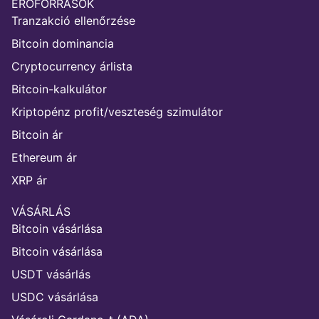
ERŐFORRÁSOK
Tranzakció ellenőrzése
Bitcoin dominancia
Cryptocurrency árlista
Bitcoin-kalkulátor
Kriptopénz profit/veszteség szimulátor
Bitcoin ár
Ethereum ár
XRP ár
VÁSÁRLÁS
Bitcoin vásárlása
Bitcoin vásárlása
USDT vásárlás
USDC vásárlása