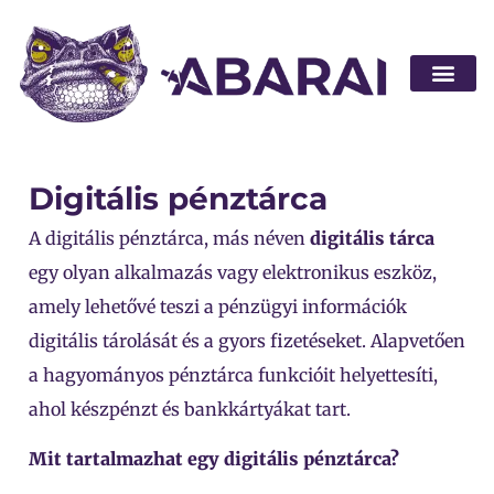
Legyen part
Digitális pénztárca
A digitális pénztárca, más néven
digitális tárca
egy olyan alkalmazás vagy elektronikus eszköz,
amely lehetővé teszi a pénzügyi információk
digitális tárolását és a gyors fizetéseket. Alapvetően
a hagyományos pénztárca funkcióit helyettesíti,
ahol készpénzt és bankkártyákat tart.
Mit tartalmazhat egy digitális pénztárca?