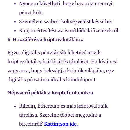
Nyomon követheti, hogy havonta mennyi
pénzt költ.
Személyre szabott költségvetést készíthet.
Kapjon értesítést az ismétlődő kifizetésekről.
4. Hozzáférés a kriptovalutákhoz
Egyes digitális pénztárcák lehetővé teszik
kriptovaluták vásárlását és tárolását. Ha kíváncsi
vagy arra, hogy belevágj a kriptók világába, egy
digitális pénztárca ideális kiindulópont.
Népszerű példák a kriptofunkciókra
Bitcoin, Ethereum és más kriptovaluták
tárolása. Szeretne többet megtudni a
bitcoinról?
Kattintson ide.